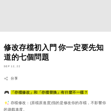
修改存檔初入門 你一定要先知
道的七個問題
SEP 12, 22
分享
「存檔修改」和「存檔替換」有什麼不一樣？
存檔修改：(原檔原進度)指的是修改你的存檔，不影響你
的遊戲進度。