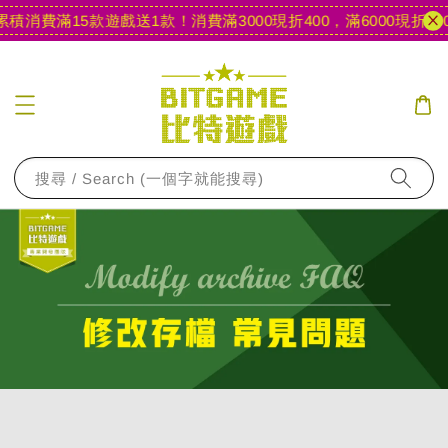
積消費滿15款遊戲送1款！
消費滿3000現折400，滿6000現折100
搜尋 / Search (一個字就能搜尋)