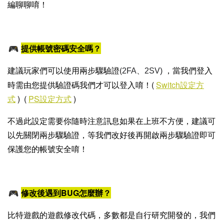
編聊聊唷！
提供帳號密碼安全嗎？
建議玩家們可以使用兩步驟驗證(
，當我們登入
2FA、2SV)
時需由您提供驗證碼我們才
可以登入唷！(
Switch設定方
式
) (
PS設定方式
)
不過此設定需要你隨時注意訊息
如果在上班不方便，建議可
以先關閉兩步驟驗證，等我們改好後再開啟兩步驟驗證即可
保護您的帳號安全唷！
修改後遇到BUG怎麼辦？
比特遊戲
的遊戲修改代碼，多數都是自行研究開發的，我們