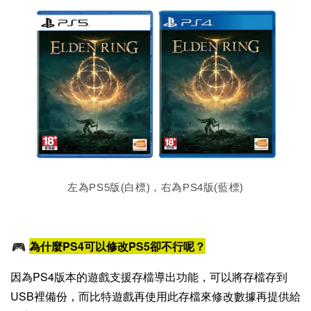
左為PS5版(白標)，右為PS4版(藍標)
為什麼PS4可以修改PS5卻不行呢？
因為PS4版本的遊戲支援存檔導出功能，可以將存檔存到
USB裡備份，而比特遊戲再使用此存檔來修改數據再提供給