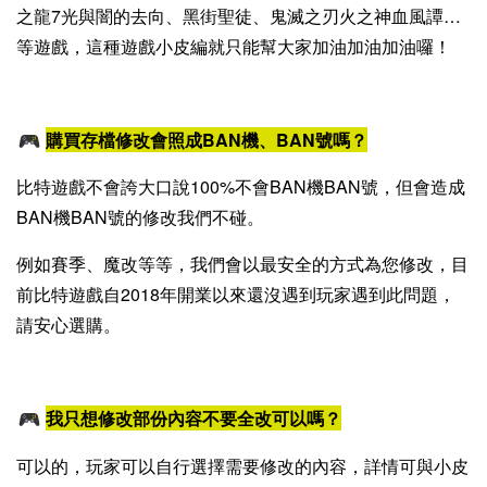
之龍7光與闇的去向、黑街聖徒、鬼滅之刃火之神血風譚…
等遊戲，這種遊戲小皮編就只能幫大家加油加油加油囉！
購買存檔修改會照成BAN機、BAN號嗎？
比特遊戲不會誇大口說100%不會BAN機BAN號，但會造成
BAN機BAN號的修改我們不碰。
例如賽季、魔改等等，
我們會以最安全的方式為您修改，目
前比特遊戲自2018年開業以來還沒遇到玩家遇到此問題，
請安心選購。
我只想修改部份內容不要全改可以嗎？
可以的，玩家可以自行選擇需要修改的內容，詳情可與小皮