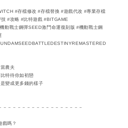
#SWITCH #存檔修改 #存檔替換 #遊戲代改 #專業存檔
技 #攻略 #比特遊戲 #BITGAME
#機動戰士鋼彈SEED激鬥命運復刻版 #機動戰士鋼
運
GUNDAMSEEDBATTLEDESTINYREMASTERED
絕當農夫
遍比特待你如初戀
只是變成更多錢的樣子
－－－－－－－－－－－－－－－－－－
遊戲嗎？