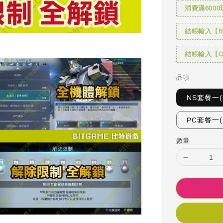
消費滿6000
結帳輸入【BI
結帳輸入【OH
品項
NS套餐一
PC套餐一
數量