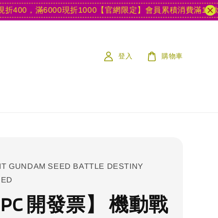
0，滿6000現折1000
【官網限定】會員累積消費滿15款遊戲
登入
購物車
IT GUNDAM SEED BATTLE DESTINY
RED
 PC 開發票】 機動戰