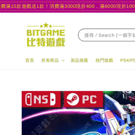
5款遊戲送1款！
消費滿3000現折400，滿6000現折1000
【官
搜尋 / Search (一個
首頁
所有商品
新品推薦
熱門遊戲
PS4/