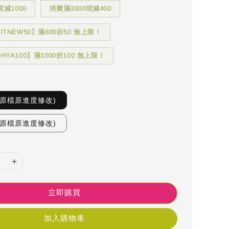
現減1000
消費滿3000現減400
TNEW50】滿600折50 無上限！
YA100】滿1000折100 無上限！
(原檔原進度修改)
(原檔原進度修改)
立即購買
加入購物車