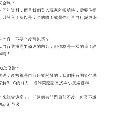
安全嗎？
人們的資料，而且我們登入玩家的帳號時，需要你提
可以登入！所以是安全的唷！或是你可再自行變更密
部份內容，不要全改可以嗎？
以自行選擇需要修改的內容，但價格是一樣的唷！詳
聊唷！
UG怎麼辦？
代碼，多數都是自行研究開發的，我們擁有開發代碼
有解BUG的能力，遇到問題請直接與小皮編聊聊
本來就會這樣」、「這個有問題目前不改」但又不說
的話術帶過