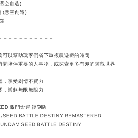
(憑空創造)
 (憑空創造)
解鎖
－－－－－－－－－－－
服務可以幫助玩家們省下重複農遊戲的時間
多時間陪伴重要的人事物，或探索更多有趣的遊戲世界
被虐，享受劇情不費力
通關，樂趣無限無阻力
EED 激鬥命運 復刻版
ED BATTLE DESTINY REMASTERED
GUNDAM SEED BATTLE DESTINY