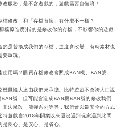
修改服務，是不含遊戲的，遊戲需要自備唷！
「存檔修改」和「存檔替換」有什麼不一樣？
(原檔原進度)指的是修改你的存檔，不影響你的遊戲
指的是替換成我們的存檔，進度會改變，有時素材也
需要重玩。
能使用嗎？購買存檔修改會照成BAN機、BAN號
改機風險大這由我們來承擔。比特遊戲不會誇大口說
N機BAN號，但可能會造成BAN機BAN號的修改我們
、非法魔改、漆彈系列等等，我們會以最安全的方式
比特遊戲自2018年開業以來還沒遇到玩家遇到此問
的是良心、是安心、是省心。