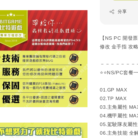
分享
【NS PC 開發
修改 金手指 攻略 
－－－－－－－
⭐⭐NS/PC套餐
01.GP MAX
02.TP MAX
03.主角屬性 MA
04.機甲屬性 MA
05.駕駛隊友屬性
06.主角技能 全