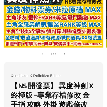
1
/
9
Xenoblade X Definitive Edition
【NS 開發票】 異度神劍 X
終極版 -專業存檔修改 金
手指 攻略 外掛 遊戲修改