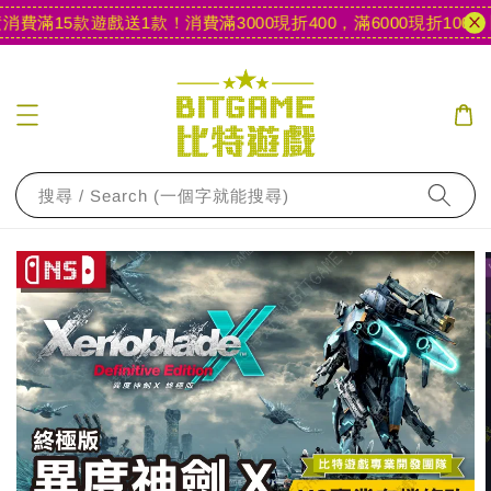
費滿15款遊戲送1款！
消費滿3000現折400，滿6000現折1000
【
搜尋 / Search (一個字就能搜尋)