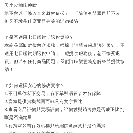
與小皮編聊聊唷！
絕不會以「修改本來就會這樣」、「這個有問題目前不改」
但又不說是什麼問題等等的話術帶過
🚩是否適用七日鑑賞期退貨規範？
本商品屬於數位內容服務，根據《消費者保護法》規定，不
適用七日鑑賞期退貨申請，一經提供服務後，恕不接受退
費。但若有任何商品問題，我們隨時樂意為您解答並提供協
助！
🚩如何選擇安心的修改賣家？
1.不引導你私下交易，有下單對消費者才有保障
2.賣家提供實機截圖而非只有文字描述
3.查看商品評價與賣場評價，評價數與銷售數是否成正比判
斷是否洗銷量
4.有揭露公司行號名稱與統編供查詢資料是否屬實