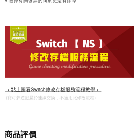
5.選擇有開發票的商家更是有保障
→ 點上圖看Switch修改存檔服務流程教學 ←
 (寶可夢遊戲屬於連線交換，不適用此修改流程)
商品評價