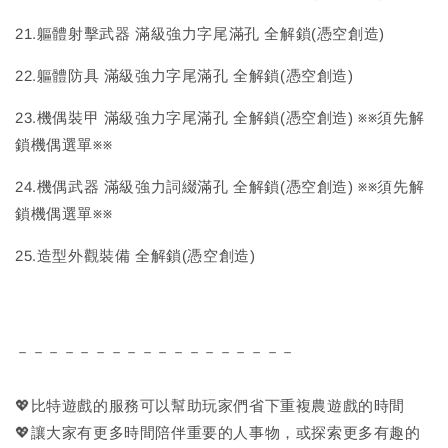
21.軀體射擊武器 滿級強力字尾滿孔 全解鎖(憑空創造)
22.軀體防具 滿級強力字尾滿孔 全解鎖(憑空創造)
23.機偶裝甲 滿級強力字尾滿孔 全解鎖(憑空創造) ※※須先解
鎖機偶選單※※
24.機偶武器 滿級強力詞綴滿孔 全解鎖(憑空創造) ※※須先解
鎖機偶選單※※
25.造型外觀裝備 全解鎖(憑空創造)
－－－－－－－－－－－－－－－－－－
💖比特遊戲的服務可以幫助玩家們省下重複農遊戲的時間
💖讓大家有更多時間陪伴重要的人事物，或探索更多有趣的