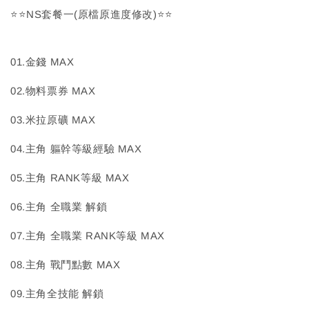
⭐⭐NS套餐一(原檔原進度修改)⭐⭐
01.金錢 MAX
02.物料票券 MAX
03.米拉原礦 MAX
04.主角 軀幹等級經驗 MAX
05.主角 RANK等級 MAX
06.主角 全職業 解鎖
07.主角 全職業 RANK等級 MAX
08.主角 戰鬥點數 MAX
09.主角全技能 解鎖