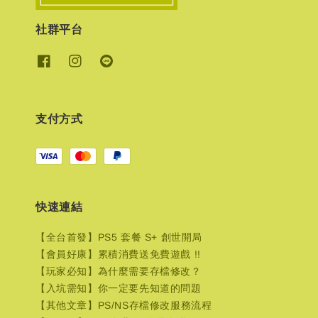
社群平台
支付方式
快速連結
【全台首發】PS5 套餐 S+ 創世開局
【會員好康】累積消費送免費遊戲 !!
【玩家必知】為什麼需要存檔修改？
【入坑需知】你一定要先知道的問題
【其他文章】PS/NS存檔修改服務流程