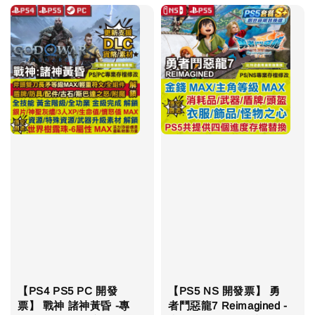
【PS4 PS5 PC 開發
【PS5 NS 開發票】 勇
票】 戰神 諸神黃昏 -專
者鬥惡龍7 Reimagined -