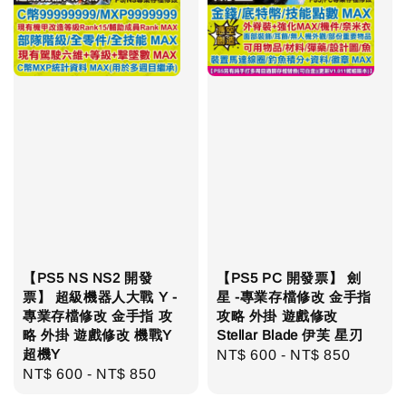
【PS5 NS NS2 開發
【PS5 PC 開發票】 劍
票】 超級機器人大戰 Y -
星 -專業存檔修改 金手指
專業存檔修改 金手指 攻
攻略 外掛 遊戲修改
略 外掛 遊戲修改 機戰Y
Stellar Blade 伊芙 星刃
超機Y
Regular
NT$ 600
-
NT$ 850
Regular
NT$ 600
-
NT$ 850
price
price