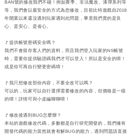
BAN號的修改我們不碰！例如賽季、非法魔改、漆彈系列等
等，我們會以最安全的方式為您修改，目前比特遊戲自2018
年開業以來還沒遇到玩家遇到此問題，畢竟我們賣的是良
心、是安心、是省心。
🚩提供帳號密碼安全嗎？
我們不會留存客人們的資料，而且我們登入玩家的NS帳號
時，需要你提供驗證碼我們才可以登入！所以是安全的唷！
或是你可再自行變更密碼唷！
🚩我只想修改部份內容，不要全改可以嗎？
可以的，玩家可以自行選擇需要修改的內容，但價格是一樣
的唷！詳情可與小皮編聊聊唷！
🚩修改後遇到BUG怎麼辦？
本站的遊戲修改代碼，多數都是自行研究開發的，我們擁有
開發代碼的能力當然就會有解BUG的能力，遇到問題請直接