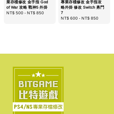
業存檔修改 金手指 God
專業存檔修改 金手指攻
of War 攻略 戰神5 外掛
略外掛 修改 Switch 勇鬥
7
Regular
NT$ 500
-
NT$ 850
Regular
NT$ 600
-
NT$ 850
price
price