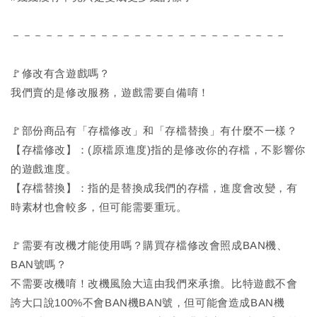
－－－－－－－－－－－－－－－－－－－－－－－－－
🚩修改有含遊戲嗎？
我們賣的是修改服務，遊戲需要自備唷！
🚩部份商品有「存檔修改」和「存檔替換」有什麼不一樣？
【存檔修改】：(原檔原進度)指的是修改你的存檔，不影響你
的遊戲進度。
【存檔替換】：指的是替換成我們的存檔，進度會改變，有
時素材也會較多，但可能需要重玩。
🚩需要有改機才能使用嗎？購買存檔修改會照成BAN機、
BAN號嗎？
不需要改機唷！改機風險大這由我們來承擔。比特遊戲不會
誇大口說100%不會BAN機BAN號，但可能會造成BAN機