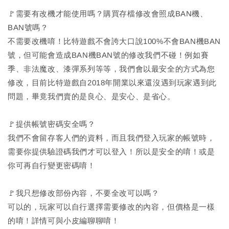
🚩需要有改機才能使用嗎？購買存檔修改會照成BAN機、
BAN號嗎？
不需要改機唷！比特遊戲不會誇大口說100%不會BAN機BAN
號，但可能會造成BAN機BAN號的修改我們不碰！例如賽
季、非法魔改、漆彈系列等等，我們會以最安全的方式為您
修改，目前比特遊戲自2018年開業以來還沒遇到玩家遇到此
問題，畢竟我們賣的是良心、是安心、是省心。
🚩提供帳號密碼安全嗎？
我們不會留存客人們的資料，而且我們登入玩家的帳號時，
需要你提供驗證碼我們才可以登入！所以是安全的唷！或是
你可再自行變更密碼唷！
🚩我只想修改部份內容，不要全改可以嗎？
可以的，玩家可以自行選擇需要修改的內容，但價格是一樣
的唷！詳情可與小皮編聊聊唷！