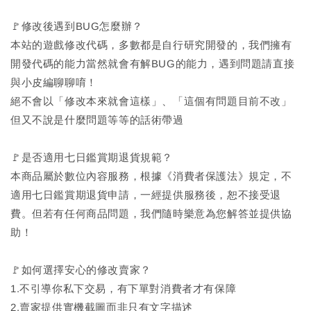
🚩修改後遇到BUG怎麼辦？
本站的遊戲修改代碼，多數都是自行研究開發的，我們擁有
開發代碼的能力當然就會有解BUG的能力，遇到問題請直接
與小皮編聊聊唷！
絕不會以「修改本來就會這樣」、「這個有問題目前不改」
但又不說是什麼問題等等的話術帶過
🚩是否適用七日鑑賞期退貨規範？
本商品屬於數位內容服務，根據《消費者保護法》規定，不
適用七日鑑賞期退貨申請，一經提供服務後，恕不接受退
費。但若有任何商品問題，我們隨時樂意為您解答並提供協
助！
🚩如何選擇安心的修改賣家？
1.不引導你私下交易，有下單對消費者才有保障
2.賣家提供實機截圖而非只有文字描述