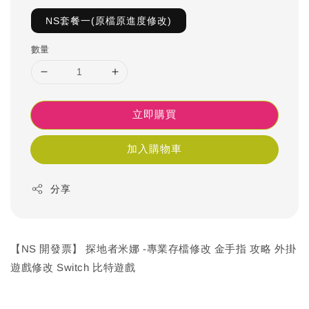
NS套餐一(原檔原進度修改)
數量
立即購買
加入購物車
分享
【NS 開發票】 探地者米娜 -專業存檔修改 金手指 攻略 外掛
遊戲修改 Switch 比特遊戲