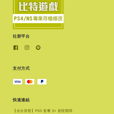
社群平台
支付方式
快速連結
【全台首發】PS5 套餐 S+ 創世開局