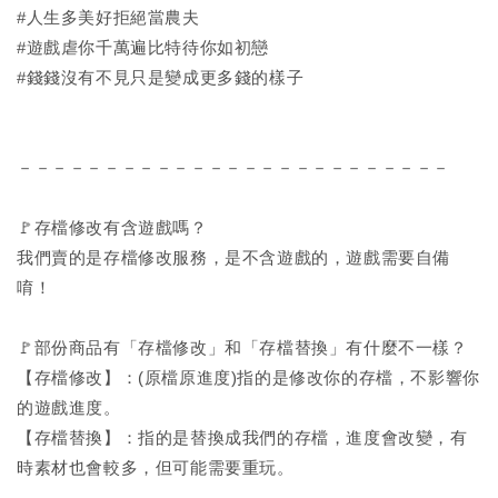
#人生多美好拒絕當農夫
#遊戲虐你千萬遍比特待你如初戀
#錢錢沒有不見只是變成更多錢的樣子
－－－－－－－－－－－－－－－－－－－－－－－－－
🚩存檔修改有含遊戲嗎？
我們賣的是存檔修改服務，是不含遊戲的，遊戲需要自備
唷！
🚩部份商品有「存檔修改」和「存檔替換」有什麼不一樣？
【存檔修改】：(原檔原進度)指的是修改你的存檔，不影響你
的遊戲進度。
【存檔替換】：指的是替換成我們的存檔，進度會改變，有
時素材也會較多，但可能需要重玩。