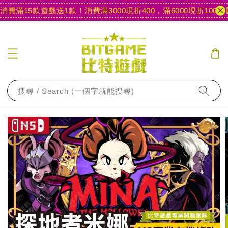
費滿15款遊戲送1款！
消費滿3000現折400，滿6000現折1000
【官
搜尋 / Search (一個字就能搜尋)