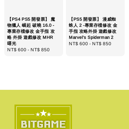
【PS4 PS5 開發票】 魔
【PS5 開發票】 漫威蜘
物獵人 崛起 破曉 16.0 -
蛛人 2 -專業存檔修改 金
專業存檔修改 金手指 攻
手指 攻略外掛 遊戲修改
略 外掛 遊戲修改 MHR
Marvel's Spiderman 2
曙光
Regular
NT$ 600
-
NT$ 850
Regular
NT$ 600
-
NT$ 850
price
price