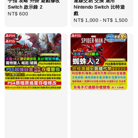
手指 攻略 外掛 遊戲修改
連線交易 交換 適用
Switch 啟示錄 2
Nintendo Switch 比特遊
戲
Regular
NT$ 600
Regular
NT$ 1,000
-
NT$ 1,500
price
price