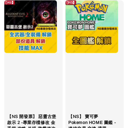
【NS 開發票】 惡靈古堡
【NS】 寶可夢
啟示 2 -專業存檔修改 金
Pokemon HOME 圖鑑 -