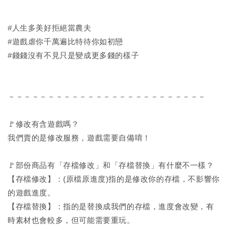
#人生多美好拒絕當農夫
#遊戲虐你千萬遍比特待你如初戀
#錢錢沒有不見只是變成更多錢的樣子
－－－－－－－－－－－－－－－－－－－－－－－－－
🚩修改有含遊戲嗎？
我們賣的是修改服務，遊戲需要自備唷！
🚩部份商品有「存檔修改」和「存檔替換」有什麼不一樣？
【存檔修改】：(原檔原進度)指的是修改你的存檔，不影響你
的遊戲進度。
【存檔替換】：指的是替換成我們的存檔，進度會改變，有
時素材也會較多，但可能需要重玩。