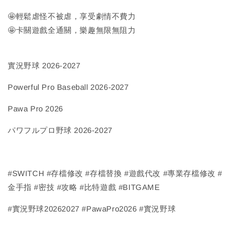
🤩輕鬆虐怪不被虐，享受劇情不費力
🤩卡關遊戲全通關，樂趣無限無阻力
實況野球 2026-2027
Powerful Pro Baseball 2026-2027
Pawa Pro 2026
パワフルプロ野球 2026-2027
#SWITCH #存檔修改 #存檔替換 #遊戲代改 #專業存檔修改 #
金手指 #密技 #攻略 #比特遊戲 #BITGAME
#實況野球20262027 #PawaPro2026 #實況野球