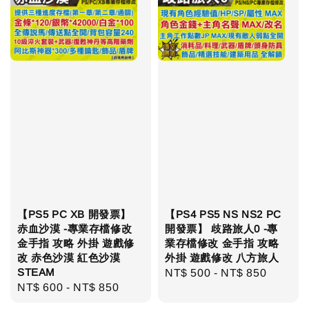
【PS5 PC XB 開發票】
【PS4 PS5 NS NS2 PC
赤血沙漠 -專業存檔修改
開發票】 歧路旅人0 -專
金手指 攻略 外掛 遊戲修
業存檔修改 金手指 攻略
改 赤色沙漠 紅色沙漠
外掛 遊戲修改 八方旅人
STEAM
Regular
NT$ 500
-
NT$ 850
Regular
NT$ 600
-
NT$ 850
price
price