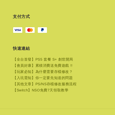
支付方式
快速連結
【全台首發】PS5 套餐 S+ 創世開局
【會員好康】累積消費送免費遊戲 !!
【玩家必知】為什麼需要存檔修改？
【入坑需知】你一定要先知道的問題
【其他文章】PS/NS存檔修改服務流程
【Switch】NSO免費7天領取教學