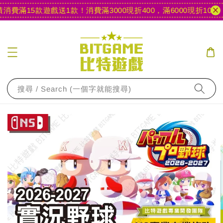
費滿15款遊戲送1款！
消費滿3000現折400，滿6000現折1000
【
搜尋 / Search (一個字就能搜尋)