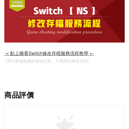
→ 點上圖看Switch修改存檔服務流程教學 ←
 (寶可夢遊戲屬於連線交換，不適用此修改流程)
商品評價