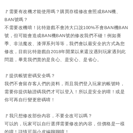
🚩需要有改機才能使用嗎？購買存檔修改會照成BAN機、
BAN號嗎？
不需要改機唷！比特遊戲不會誇大口說100%不會BAN機BAN
號，但可能會造成BAN機BAN號的修改我們不碰！例如賽
季、非法魔改、漆彈系列等等，我們會以最安全的方式為您
修改，目前比特遊戲自2018年開業以來還沒遇到玩家遇到此
問題，畢竟我們賣的是良心、是安心、是省心。
🚩提供帳號密碼安全嗎？
我們不會留存客人們的資料，而且我們登入玩家的帳號時，
需要你提供驗證碼我們才可以登入！所以是安全的唷！或是
你可再自行變更密碼唷！
🚩我只想修改部份內容，不要全改可以嗎？
可以的，玩家可以自行選擇需要修改的內容，但價格是一樣
的唷！詳情可與小皮編聊聊唷！