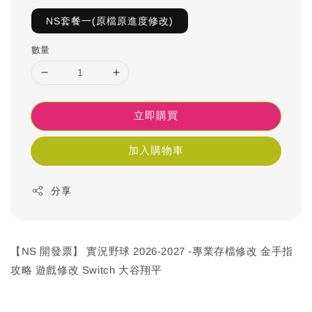
NS套餐一(原檔原進度修改)
數量
立即購買
加入購物車
分享
【NS 開發票】 實況野球 2026-2027 -專業存檔修改 金手指
攻略 遊戲修改 Switch 大谷翔平