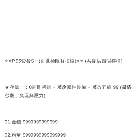
－－－－－－－－－－－－－－－－－－
⭐⭐PS5套餐S+ (創世極限替換檔)⭐⭐ (共提供四個存檔)
★存檔一：0周目初始 + 魔改屬性裝備 + 魔改五維 99 (盡情
秒殺，爽玩無壓力)
01.金錢 9999999999999
02.精華 9999999999999999