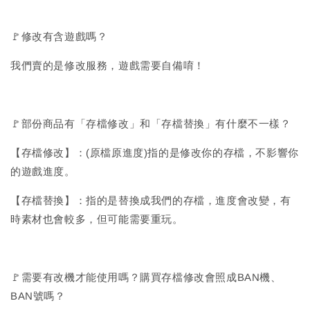
🚩修改有含遊戲嗎？
我們賣的是修改服務，遊戲需要自備唷！
🚩部份商品有「存檔修改」和「存檔替換」有什麼不一樣？
【存檔修改】：(原檔原進度)指的是修改你的存檔，不影響你
的遊戲進度。
【存檔替換】：指的是替換成我們的存檔，進度會改變，有
時素材也會較多，但可能需要重玩。
🚩需要有改機才能使用嗎？購買存檔修改會照成BAN機、
BAN號嗎？