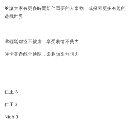
💖讓大家有更多時間陪伴重要的人事物，或探索更多有趣的
遊戲世界
🤩輕鬆虐怪不被虐，享受劇情不費力
🤩卡關遊戲全通關，樂趣無限無阻力
仁王 3
仁王３
Nioh 3