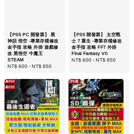
【PS5 PC 開發票】 黑
【PS5 開發票】 太空戰
神話 悟空 -專業存檔修改
士 7 重生 -專業存檔修改
金手指 攻略 外掛 遊戲修
金手指 攻略 FF7 外掛
改 黑悟空 牛魔王
Final Fantasy VII
STEAM
Regular
NT$ 600
-
NT$ 850
Regular
NT$ 600
-
NT$ 850
price
price