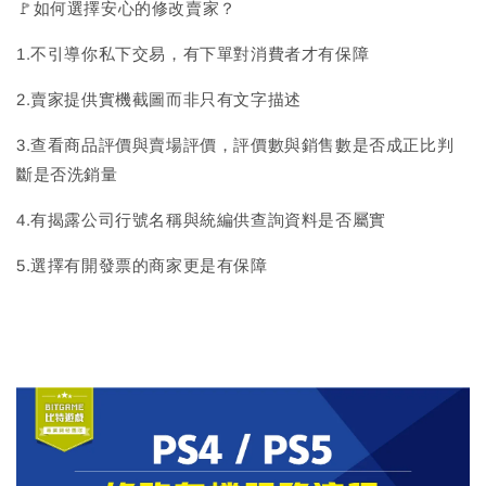
🚩如何選擇安心的修改賣家？
1.不引導你私下交易，有下單對消費者才有保障
2.賣家提供實機截圖而非只有文字描述
3.查看商品評價與賣場評價，評價數與銷售數是否成正比判
斷是否洗銷量
4.有揭露公司行號名稱與統編供查詢資料是否屬實
5.選擇有開發票的商家更是有保障