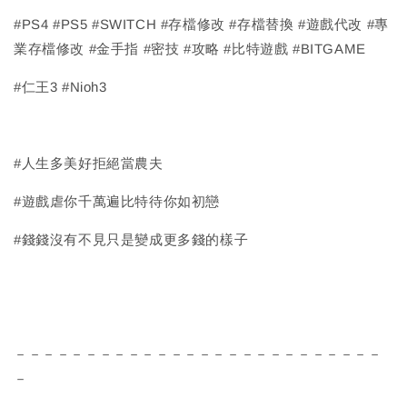
#PS4 #PS5 #SWITCH #存檔修改 #存檔替換 #遊戲代改 #專
業存檔修改 #金手指 #密技 #攻略 #比特遊戲 #BITGAME
#仁王3 #Nioh3
#人生多美好拒絕當農夫
#遊戲虐你千萬遍比特待你如初戀
#錢錢沒有不見只是變成更多錢的樣子
－－－－－－－－－－－－－－－－－－－－－－－－－－
－