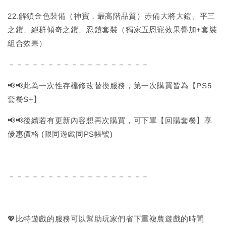
22.解鎖金色裝備（神寶，最高階品質）赤備大將大鎧、平三
之鎧、絕群傾奇之鎧、忍鎧套裝（獨家五恩寵效果疊加+套裝
組合效果）
－－－－－－－－－－－－－－－－－－
📢📢此為一次性存檔修改替換服務，第一次購買皆為【PS5
套餐S+】
📢📢後續若有更新內容想再次購買，可下單【回購套餐】享
優惠價格 (限同遊戲同PS帳號)
－－－－－－－－－－－－－－－－－－
💖比特遊戲的服務可以幫助玩家們省下重複農遊戲的時間