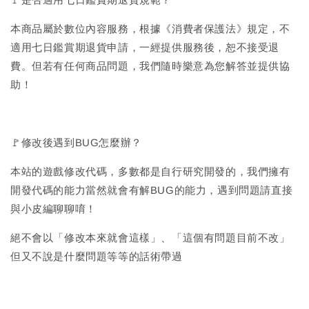
本商品屬於數位內容服務，根據《消費者保護法》規定，不
適用七日鑑賞期退貨申請，一經提供服務後，恕不接受退
費。但若有任何商品問題，我們隨時樂意為您解答並提供協
助！
🚩修改後遇到BUG怎麼辦？
本站的遊戲修改代碼，多數都是自行研究開發的，我們擁有
開發代碼的能力當然就會有解BUG的能力，遇到問題請直接
與小皮編聊聊唷！
絕不會以「修改本來就會這樣」、「這個有問題目前不改」
但又不說是什麼問題等等的話術帶過