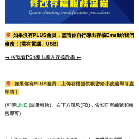
如果沒有PLUS會員，需請你自行導出存檔Email給我們
修改！(需有電腦、USB)
→ 按我看PS4導出導入存檔教學 ←
如果你有PLUS會員，上傳存檔提供帳密給小皮編即可處
理唷！
(可傳
LINE
(回覆較快)、右下方訊息(FB)，告知訂單編號和帳
密即可)