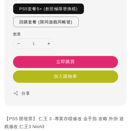
PS5套餐S+ (創世極限替換檔)
回購套餐 (限同遊戲同帳號)
數量
立即購買
加入購物車
分享
【PS5 開發票】 仁王 3 -專業存檔修改 金手指 攻略 外掛 遊
戲修改 仁王3 Nioh3