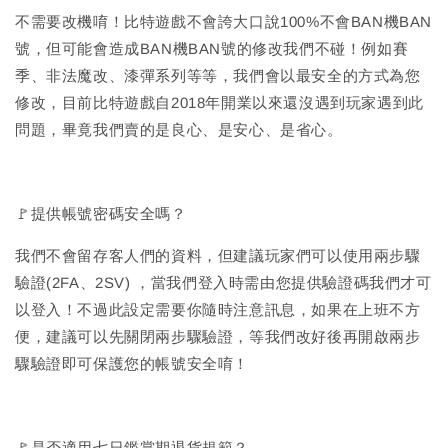
不需要改機唷！比特遊戲不會誇大口說100%不會BAN機BAN
號，但可能會造成BAN機BAN號的修改我們不碰！例如賽
季、非法魔改、漆彈系列等等，我們會以最安全的方式為您
修改，目前比特遊戲自2018年開業以來還沒遇到玩家遇到此
問題，畢竟我們賣的是良心、是安心、是省心。
🚩提供帳號密碼安全嗎？
我們不會留存客人們的資料，但建議玩家們可以使用兩步驟
驗證(2FA、2SV) ，當我們登入時需由您提供驗證碼我們才可
以登入！不過此設定需要你隨時注意訊息，如果在上班不方
便，建議可以先關閉兩步驟驗證，等我們改好後再開啟兩步
驟驗證即可保護您的帳號安全唷！
🚩是否適用七日鑑賞期退貨規範？