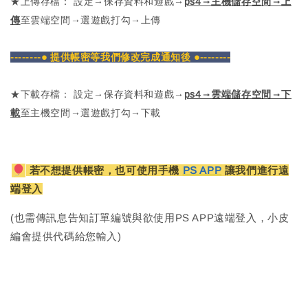
★上傳存檔： 設定→保存資料和遊戲→
ps4→主機儲存空間→上
傳
至雲端空間→選遊戲打勾→上傳
--------● 提供帳密等我們修改完成通知後 ●--------
★下載存檔： 設定→保存資料和遊戲→
ps4→雲端儲存空間→下
載
至主機空間→選遊戲打勾→下載
若不想提供帳密，也可使用手機
PS APP
讓我們進行遠
端登入
(也需傳訊息告知訂單編號與欲使用PS APP遠端登入，小皮
編會提供代碼給您輸入)