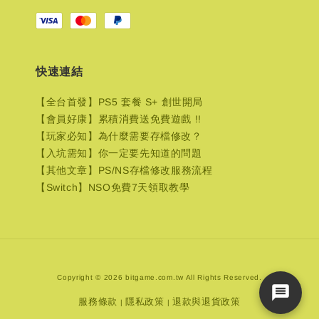
快速連結
【全台首發】PS5 套餐 S+ 創世開局
【會員好康】累積消費送免費遊戲 !!
【玩家必知】為什麼需要存檔修改？
【入坑需知】你一定要先知道的問題
【其他文章】PS/NS存檔修改服務流程
【Switch】NSO免費7天領取教學
Copyright © 2026 bitgame.com.tw All Rights Reserved.
服務條款
隱私政策
退款與退貨政策
|
|