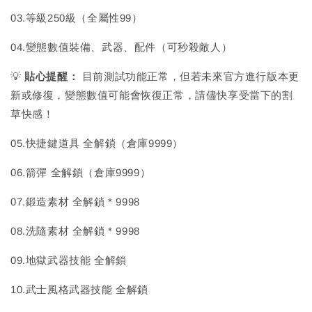
03.等級250級（全屬性99）
04.變態數值裝備、武器、配件（可秒殺敵人）
💡
貼心提醒：
目前測試功能正常，但若未來官方進行版本更
新或修復，變態數值可能會恢復正常，請儘快享受當下的割
草快感！
05.快捷鍵道具 全解鎖（倉庫9999）
06.箭彈 全解鎖（倉庫9999）
07.鍛造素材 全解鎖 * 9998
08.洗隨素材 全解鎖 * 9998
09.地獄武器技能 全解鎖
10.武士風格武器技能 全解鎖