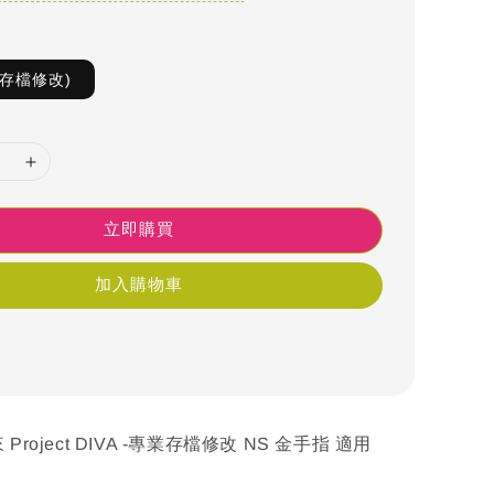
S存檔修改)
立即購買
加入購物車
Project DIVA -專業存檔修改 NS 金手指 適用
h