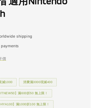
 適用Nintendo
ch
orldwide shipping
 payments
評價
現減1000
消費滿3000現減400
TNEW50】滿600折50 無上限！
YA100】滿1000折100 無上限！