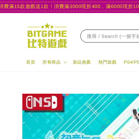
15款遊戲送1款！
消費滿3000現折400，滿6000現折1000
【
搜尋 / Search (一個
首頁
所有商品
新品推薦
熱門遊戲
PS4/