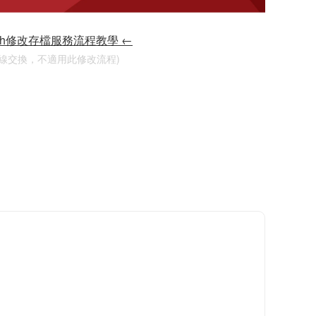
tch修改存檔服務流程教學 ←
連線交換，不適用此修改流程)