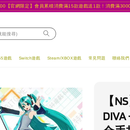
官網限定】會員累積消費滿15款遊戲送1款！
消費滿3000現折4
字就能搜尋)
PS5遊戲
Switch遊戲
Steam/XBOX遊戲
常見問題
聯絡我們
【NS
DIV