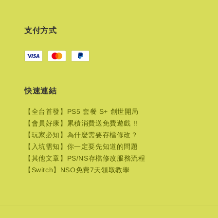
支付方式
快速連結
【全台首發】PS5 套餐 S+ 創世開局
【會員好康】累積消費送免費遊戲 !!
【玩家必知】為什麼需要存檔修改？
【入坑需知】你一定要先知道的問題
【其他文章】PS/NS存檔修改服務流程
【Switch】NSO免費7天領取教學