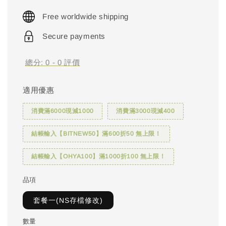
price
Free worldwide shipping
Secure payments
總分:
0
-
0
評價
適用優惠
消費滿6000現減1000
消費滿3000現減400
結帳輸入【BITNEW50】滿600折50 無上限！
結帳輸入【OHYA100】滿1000折100 無上限！
品項
套餐一(NS存檔修改)
數量