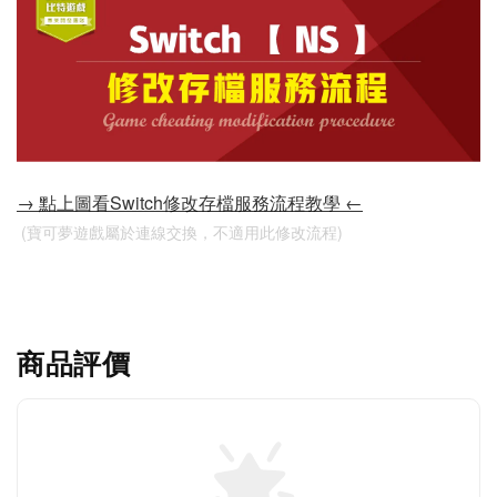
→ 點上圖看Switch修改存檔服務流程教學 ←
 (寶可夢遊戲屬於連線交換，不適用此修改流程)
商品評價