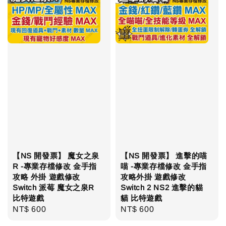
【NS 開發票】 魔女之泉
【NS 開發票】 進擊的喵
R -專業存檔修改 金手指
喵 -專業存檔修改 金手指
攻略 外掛 遊戲修改
攻略外掛 遊戲修改
Switch 派莓 魔女之泉R
Switch 2 NS2 進擊的貓
比特遊戲
貓 比特遊戲
Regular
NT$ 600
Regular
NT$ 600
price
price