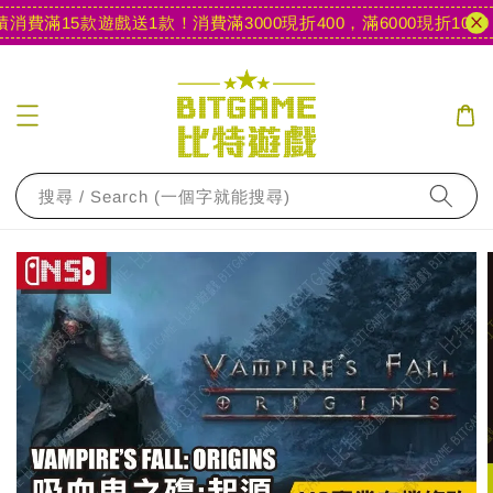
消費滿15款遊戲送1款！
消費滿3000現折400，滿6000現折1000
【
搜尋 / Search (一個字就能搜尋)