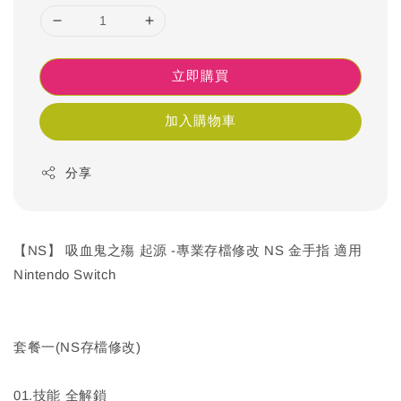
立即購買
加入購物車
分享
【NS】 吸血鬼之殤 起源 -專業存檔修改 NS 金手指 適用
Nintendo Switch
套餐一(NS存檔修改)
01.技能 全解鎖