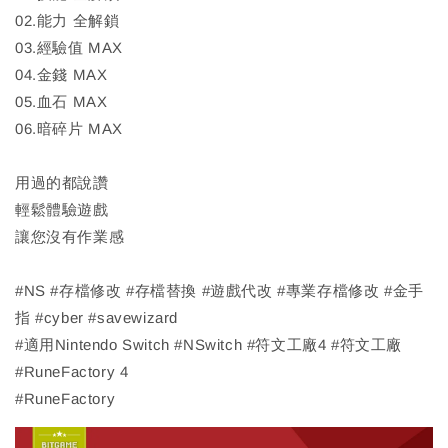
02.能力 全解鎖
03.經驗值 MAX
04.金錢 MAX
05.血石 MAX
06.暗碎片 MAX
用過的都說讚
輕鬆體驗遊戲
讓您沒有作業感
#NS #存檔修改 #存檔替換 #遊戲代改 #專業存檔修改 #金手
指 #cyber #savewizard
#適用Nintendo Switch #NSwitch #符文工廠4 #符文工廠
#RuneFactory 4
#RuneFactory