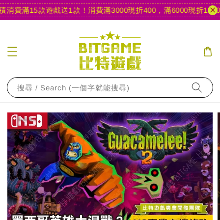
消費滿15款遊戲送1款！
消費滿3000現折400，滿6000現折1000
搜尋 / Search (一個字就能搜尋)