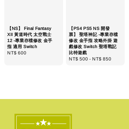
【NS】 Final Fantasy
【PS4 PS5 NS 開發
XII 黃道時代 太空戰士
票】 聖塔神記 -專業存檔
12 -專業存檔修改 金手
修改 金手指 攻略外掛 遊
指 適用 Switch
戲修改 Switch 聖塔戰記
比特遊戲
Regular
NT$ 600
Regular
NT$ 500
-
NT$ 850
price
price