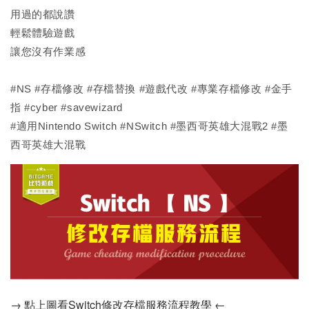
用過的都說讚
輕鬆體驗遊戲
讓您沒有作業感
#NS #存檔修改 #存檔替換 #遊戲代改 #專業存檔修改 #金手
指 #cyber #savewizard
#適用Nintendo Switch #NSwitch #墨西哥英雄大混戰2 #墨
西哥英雄大混戰
→ 點上圖看Switch修改存檔服務流程教學 ←