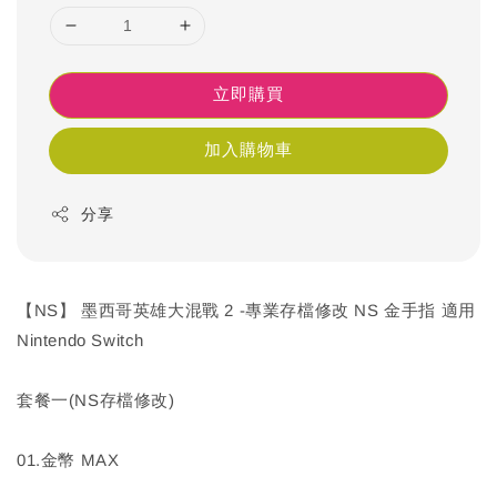
立即購買
加入購物車
分享
【NS】 墨西哥英雄大混戰 2 -專業存檔修改 NS 金手指 適用
Nintendo Switch
套餐一(NS存檔修改)
01.金幣 MAX