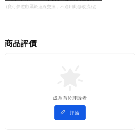
 (寶可夢遊戲屬於連線交換，不適用此修改流程)
商品評價
成為首位評論者
評論