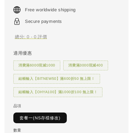
price
Free worldwide shipping
Secure payments
總分:
0
-
0
評價
適用優惠
消費滿6000現減1000
消費滿3000現減400
結帳輸入【BITNEW50】滿600折50 無上限！
結帳輸入【OHYA100】滿1000折100 無上限！
品項
套餐一(NS存檔修改)
數量