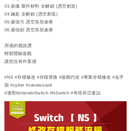
03.裝備 製作材料 全解鎖 (憑空創造)
04.鑰匙 全解鎖 (憑空創造)
05.最強弓 憑空添加倉庫
06.最強劍 憑空添加倉庫
用過的都說讚
輕鬆體驗遊戲
讓您沒有作業感
#NS #存檔修改 #存檔替換 #遊戲代改 #專業存檔修改 #金手
指 #cyber #savewizard
#適用NintendoSwitch #NSwitch #奇塔莉亞童話