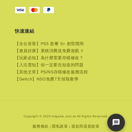
快速連結
【全台首發】PS5 套餐 S+ 創世開局
【會員好康】累積消費送免費遊戲 !!
【玩家必知】為什麼需要存檔修改？
【入坑需知】你一定要先知道的問題
【其他文章】PS/NS存檔修改服務流程
【Switch】NSO免費7天領取教學
Copyright © 2026 bitgame.com.tw All Rights Reserved.
服務條款
隱私政策
退款與退貨政策
|
|