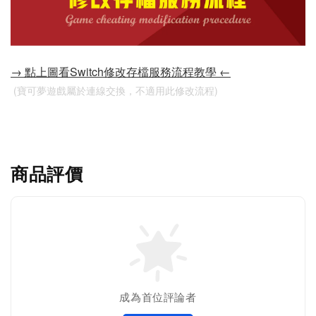
→ 點上圖看Switch修改存檔服務流程教學 ←
 (寶可夢遊戲屬於連線交換，不適用此修改流程)
商品評價
成為首位評論者