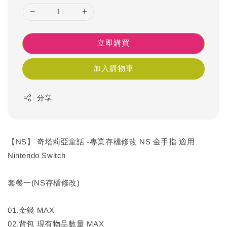
立即購買
加入購物車
分享
【NS】 奇塔莉亞童話 -專業存檔修改 NS 金手指 適用
Nintendo Switch
套餐一(NS存檔修改)
01.金錢 MAX
02.背包 現有物品數量 MAX