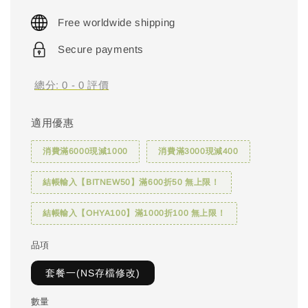
price
Free worldwide shipping
Secure payments
總分:
0
-
0
評價
適用優惠
消費滿6000現減1000
消費滿3000現減400
結帳輸入【BITNEW50】滿600折50 無上限！
結帳輸入【OHYA100】滿1000折100 無上限！
品項
套餐一(NS存檔修改)
數量