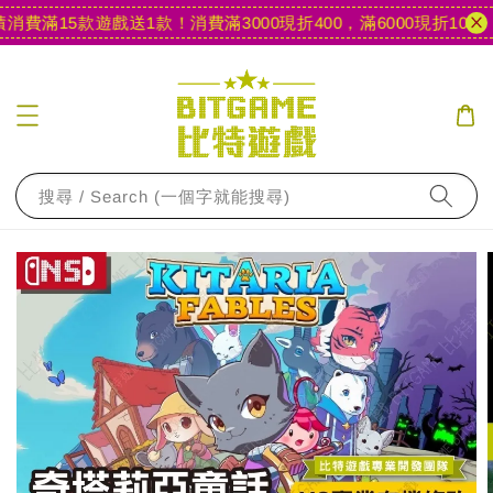
消費滿15款遊戲送1款！
消費滿3000現折400，滿6000現折1000
【
搜尋 / Search (一個字就能搜尋)