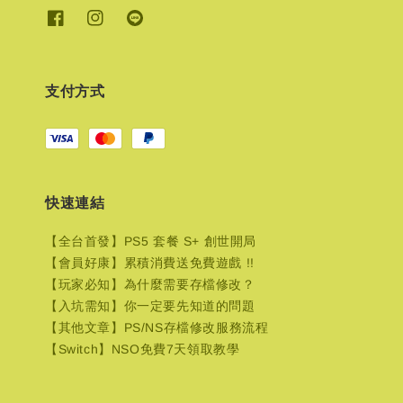
支付方式
快速連結
【全台首發】PS5 套餐 S+ 創世開局
【會員好康】累積消費送免費遊戲 !!
【玩家必知】為什麼需要存檔修改？
【入坑需知】你一定要先知道的問題
【其他文章】PS/NS存檔修改服務流程
【Switch】NSO免費7天領取教學