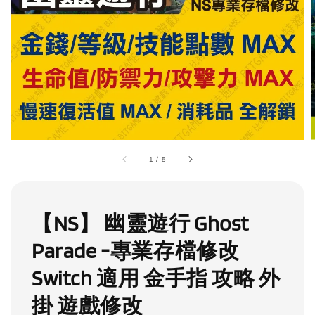
1
/
5
【NS】 幽靈遊行 Ghost
Parade -專業存檔修改
Switch 適用 金手指 攻略 外
掛 遊戲修改