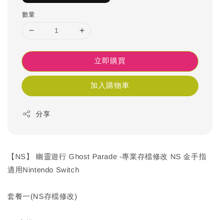
數量
立即購買
加入購物車
分享
【NS】 幽靈遊行 Ghost Parade -專業存檔修改 NS 金手指
適用Nintendo Switch
套餐一(NS存檔修改)