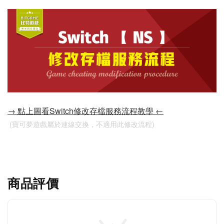
→ 點上圖看Switch修改存檔服務流程教學 ←
 (寶可夢遊戲屬於連線交換，不適用此修改流程)
商品評價