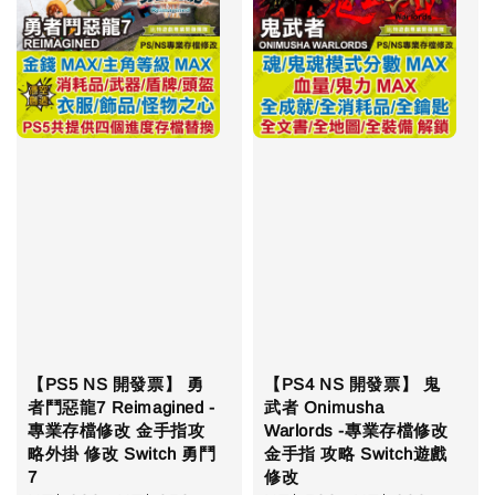
【PS5 NS 開發票】 勇
【PS4 NS 開發票】 鬼
者鬥惡龍7 Reimagined -
武者 Onimusha
專業存檔修改 金手指攻
Warlords -專業存檔修改
略外掛 修改 Switch 勇鬥
金手指 攻略 Switch遊戲
7
修改