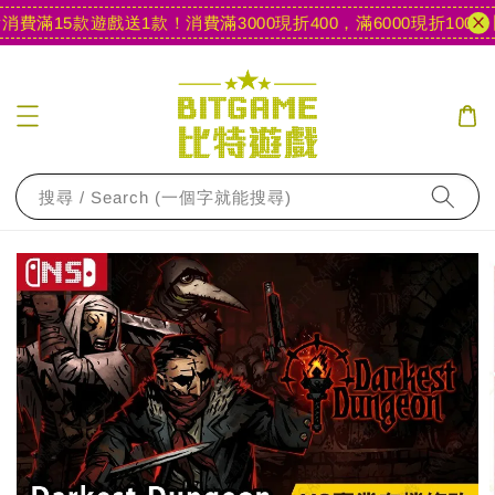
費滿15款遊戲送1款！
消費滿3000現折400，滿6000現折1000
【
搜尋 / Search (一個字就能搜尋)