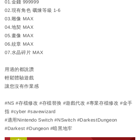
01.金錢 999999
02.現有角色 礪煉等級 1-6
03.雕像 MAX
04.地契 MAX
05.畫像 MAX
06.紋章 MAX
07.水晶碎片 MAX
用過的都說讚
輕鬆體驗遊戲
讓您沒有作業感
#NS #存檔修改 #存檔替換 #遊戲代改 #專業存檔修改 #金手
指 #cyber #savewizard
#適用Nintendo Switch #NSwitch #DarkestDungeon
#Darkest #Dungeon #暗黑地牢