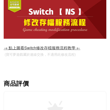
→ 點上圖看Switch修改存檔服務流程教學 ←
 (寶可夢遊戲屬於連線交換，不適用此修改流程)
商品評價