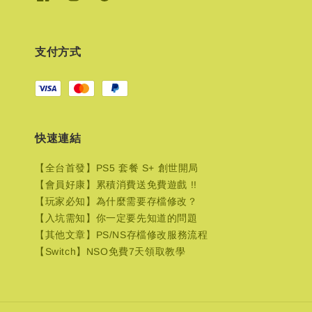
支付方式
快速連結
【全台首發】PS5 套餐 S+ 創世開局
【會員好康】累積消費送免費遊戲 !!
【玩家必知】為什麼需要存檔修改？
【入坑需知】你一定要先知道的問題
【其他文章】PS/NS存檔修改服務流程
【Switch】NSO免費7天領取教學