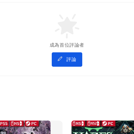
成為首位評論者
評論