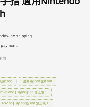
金手指 適用Nintendo
ch
orldwide shipping
 payments
評價
現減1000
消費滿3000現減400
TNEW50】滿600折50 無上限！
YA100】滿1000折100 無上限！