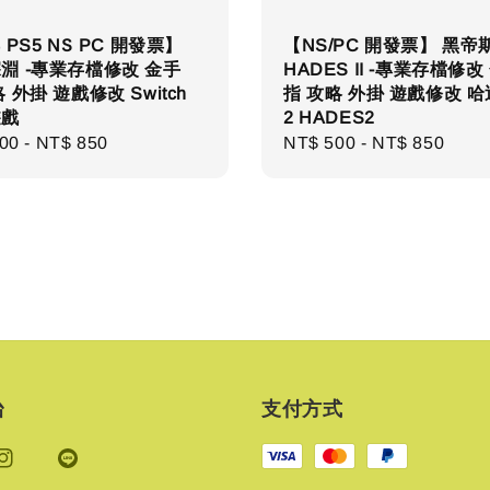
 PS5 NS PC 開發票】
【NS/PC 開發票】 黑帝
淵 -專業存檔修改 金手
HADES II -專業存檔修改
 外掛 遊戲修改 Switch
指 攻略 外掛 遊戲修改 
遊戲
2 HADES2
ar
00
-
NT$ 850
Regular
NT$ 500
-
NT$ 850
price
台
支付方式