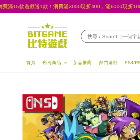
15款遊戲送1款！
消費滿3000現折400，滿6000現折1000
【
搜尋 / Search (一個
首頁
所有商品
新品推薦
熱門遊戲
PS4/