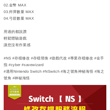
02.金幣 MAX
03.炸彈數量 MAX
04.弓箭數量 MAX
用過的都說讚
輕鬆體驗遊戲
讓您沒有作業感
#NS #存檔修改 #存檔替換 #遊戲代改 #專業存檔修改 #金手
指 #cyber #savewizard
#適用Nintendo Switch #NSwitch #海之號角神秘海怪 #海之
號角 #神秘海怪