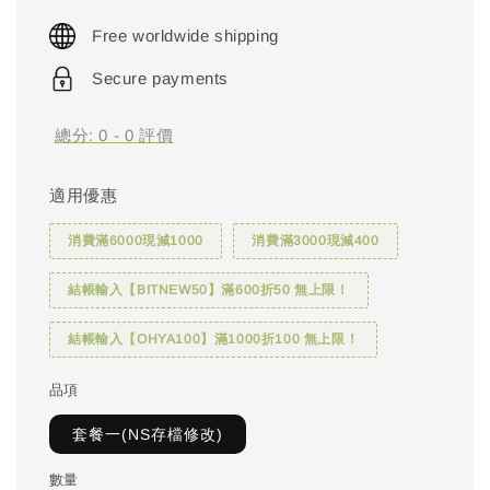
price
Free worldwide shipping
Secure payments
總分:
0
-
0
評價
適用優惠
消費滿6000現減1000
消費滿3000現減400
結帳輸入【BITNEW50】滿600折50 無上限！
結帳輸入【OHYA100】滿1000折100 無上限！
品項
套餐一(NS存檔修改)
數量