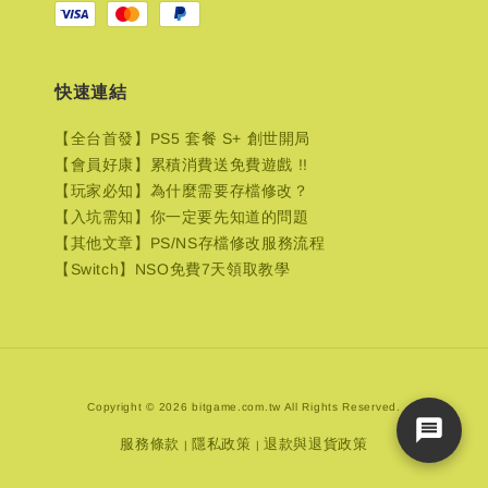
快速連結
【全台首發】PS5 套餐 S+ 創世開局
【會員好康】累積消費送免費遊戲 !!
【玩家必知】為什麼需要存檔修改？
【入坑需知】你一定要先知道的問題
【其他文章】PS/NS存檔修改服務流程
【Switch】NSO免費7天領取教學
Copyright © 2026 bitgame.com.tw All Rights Reserved.
服務條款
隱私政策
退款與退貨政策
|
|