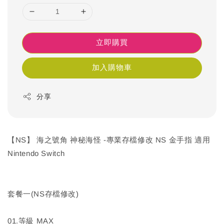
立即購買
加入購物車
分享
【NS】 海之號角 神秘海怪 -專業存檔修改 NS 金手指 適用
Nintendo Switch
套餐一(NS存檔修改)
01.等級 MAX