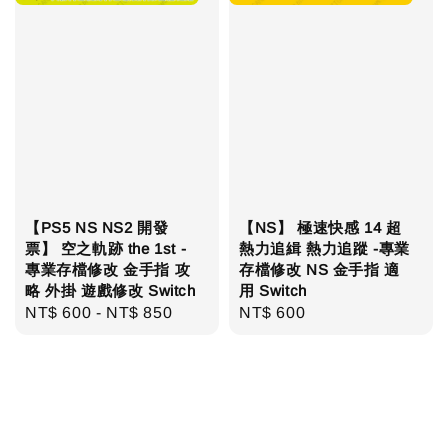
【PS5 NS NS2 開發
【NS】 極速快感 14 超
票】 空之軌跡 the 1st -
熱力追緝 熱力追蹤 -專業
專業存檔修改 金手指 攻
存檔修改 NS 金手指 適
略 外掛 遊戲修改 Switch
用 Switch
Regular
NT$ 600
-
NT$ 850
Regular
NT$ 600
price
price