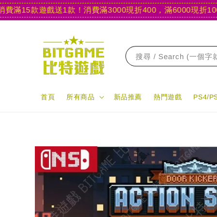
15款遊戲送1款！
消費滿3000現折400，滿6000現折1000
【
搜尋 / Search (一個
首頁
所有商品
新品推薦
熱門遊戲
PS4/