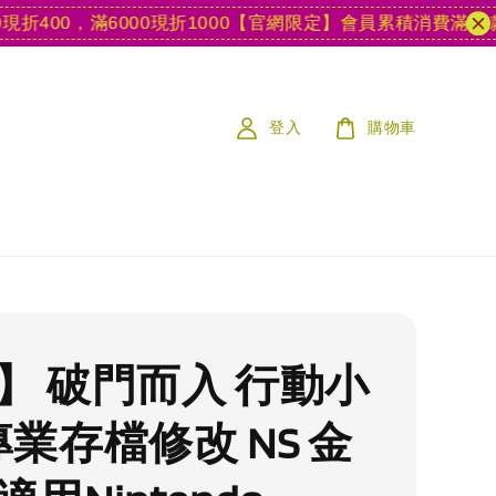
00，滿6000現折1000
【官網限定】會員累積消費滿15款遊戲
登入
購物車
S】 破門而入 行動小
專業存檔修改 NS 金