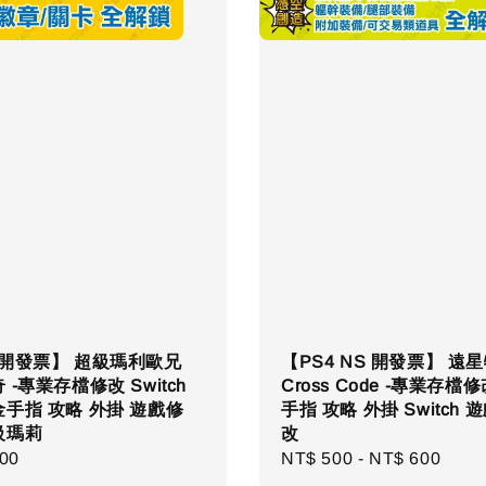
 開發票】 超級瑪利歐兄
【PS4 NS 開發票】 遠
 -專業存檔修改 Switch
Cross Code -專業存檔修
金手指 攻略 外掛 遊戲修
手指 攻略 外掛 Switch 
級瑪莉
改
ar
00
Regular
NT$ 500
-
NT$ 600
price