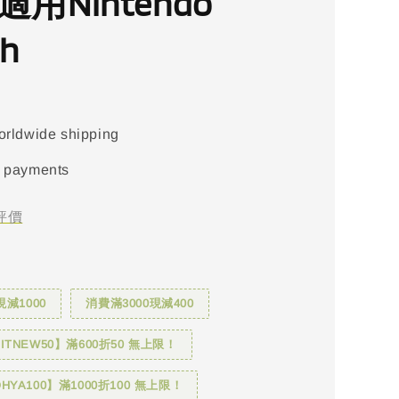
適用Nintendo
ch
orldwide shipping
 payments
評價
現減1000
消費滿3000現減400
TNEW50】滿600折50 無上限！
YA100】滿1000折100 無上限！