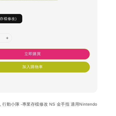
S存檔修改)
立即購買
加入購物車
 行動小隊 -專業存檔修改 NS 金手指 適用Nintendo