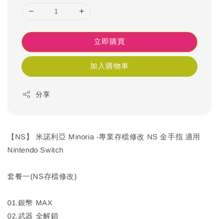
立即購買
加入購物車
分享
【NS】 米諾利亞 Minoria -專業存檔修改 NS 金手指 適用
Nintendo Switch
套餐一(NS存檔修改)
01.銀幣 MAX
02.武器 全解鎖