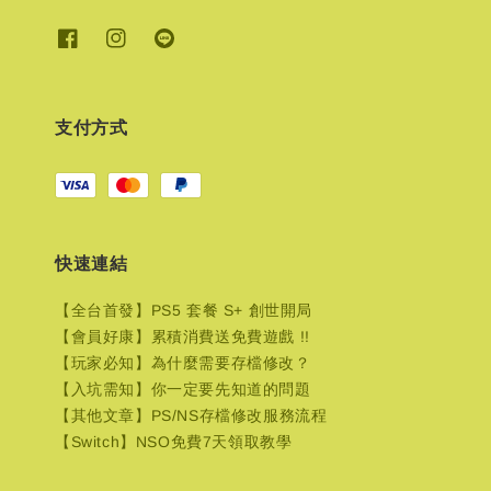
支付方式
快速連結
【全台首發】PS5 套餐 S+ 創世開局
【會員好康】累積消費送免費遊戲 !!
【玩家必知】為什麼需要存檔修改？
【入坑需知】你一定要先知道的問題
【其他文章】PS/NS存檔修改服務流程
【Switch】NSO免費7天領取教學