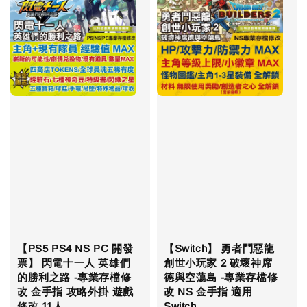
【PS5 PS4 NS PC 開發
【Switch】 勇者鬥惡龍
票】 閃電十一人 英雄們
創世小玩家 2 破壞神席
的勝利之路 -專業存檔修
德與空蕩島 -專業存檔修
改 金手指 攻略外掛 遊戲
改 NS 金手指 適用
修改 11人
Switch