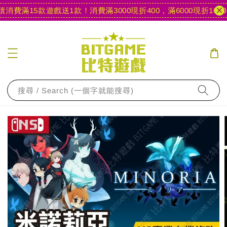
消費滿15款遊戲送1款！
消費滿3000現折400，滿6000現折1000
搜尋 / Search (一個字就能搜尋)