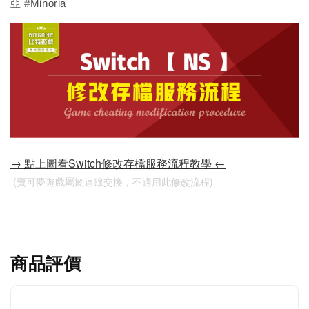
亞 #Minoria
→ 點上圖看Switch修改存檔服務流程教學 ←
 (寶可夢遊戲屬於連線交換，不適用此修改流程)
商品評價