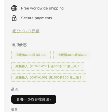
price
Free worldwide shipping
Secure payments
總分:
0
-
0
評價
適用優惠
消費滿6000現減1000
消費滿3000現減400
結帳輸入【BITNEW50】滿600折50 無上限！
結帳輸入【OHYA100】滿1000折100 無上限！
品項
套餐一(NS存檔修改)
數量