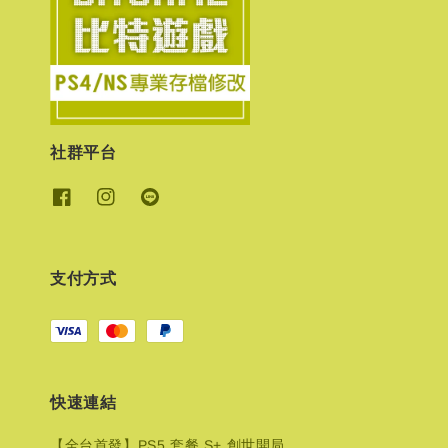
社群平台
支付方式
快速連結
【全台首發】PS5 套餐 S+ 創世開局