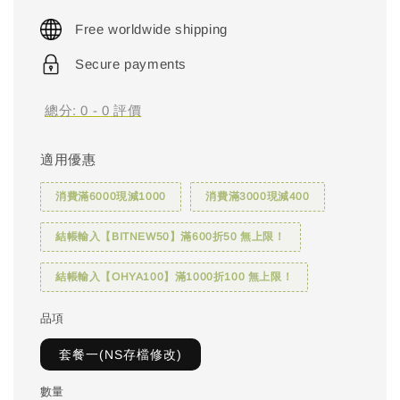
price
Free worldwide shipping
Secure payments
總分:
0
-
0
評價
適用優惠
消費滿6000現減1000
消費滿3000現減400
結帳輸入【BITNEW50】滿600折50 無上限！
結帳輸入【OHYA100】滿1000折100 無上限！
品項
套餐一(NS存檔修改)
數量