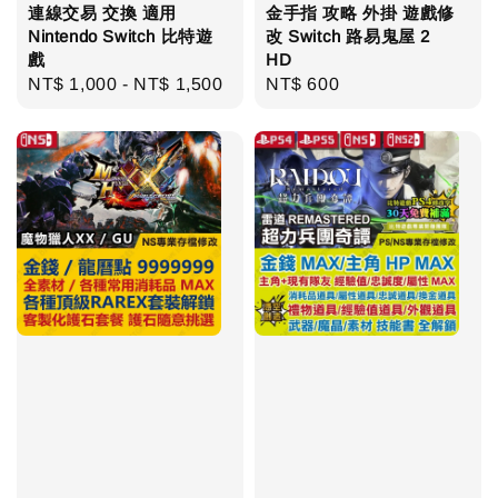
連線交易 交換 適用
金手指 攻略 外掛 遊戲修
Nintendo Switch 比特遊
改 Switch 路易鬼屋 2
戲
HD
Regular
NT$ 1,000
-
NT$ 1,500
Regular
NT$ 600
price
price