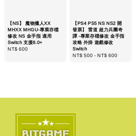
【NS】 魔物獵人XX
【PS4 PS5 NS NS2 開
MHXX MHGU-專業存檔
發票】 雷道 超力兵團奇
修改 NS 金手指 適用
譚 -專業存檔修改 金手指
Switch 支援8.0+
攻略 外掛 遊戲修改
Switch
Regular
NT$ 600
Regular
NT$ 500
-
NT$ 600
price
price