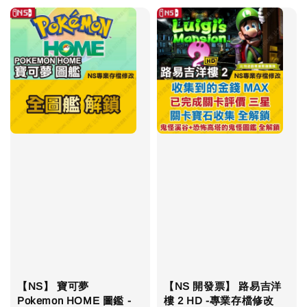
【NS】 寶可夢
【NS 開發票】 路易吉洋
Pokemon HOME 圖鑑 -
樓 2 HD -專業存檔修改