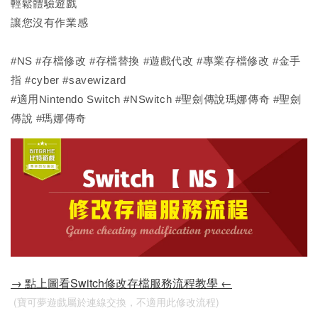
輕鬆體驗遊戲
讓您沒有作業感
#NS #存檔修改 #存檔替換 #遊戲代改 #專業存檔修改 #金手
指 #cyber #savewizard
#適用Nintendo Switch #NSwitch #聖劍傳說瑪娜傳奇 #聖劍
傳說 #瑪娜傳奇
→ 點上圖看Switch修改存檔服務流程教學 ←
 (寶可夢遊戲屬於連線交換，不適用此修改流程)