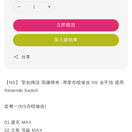
立即購買
加入購物車
分享
【NS】 聖劍傳說 瑪娜傳奇 -專業存檔修改 NS 金手指 適用
Nintendo Switch
套餐一(NS存檔修改)
01.盧克 MAX
02.主角 等級 MAX