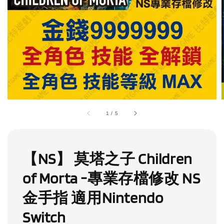
1
/
5
【NS】 莫塔之子 Children
of Morta -專業存檔修改 NS
金手指 適用Nintendo
Switch