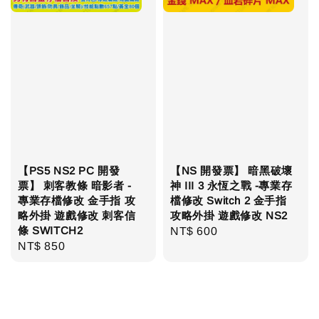
【PS5 NS2 PC 開發
【NS 開發票】 暗黑破壞
票】 刺客教條 暗影者 -
神 III 3 永恆之戰 -專業存
專業存檔修改 金手指 攻
檔修改 Switch 2 金手指
略外掛 遊戲修改 刺客信
攻略外掛 遊戲修改 NS2
條 SWITCH2
Regular
NT$ 600
Regular
NT$ 850
price
price