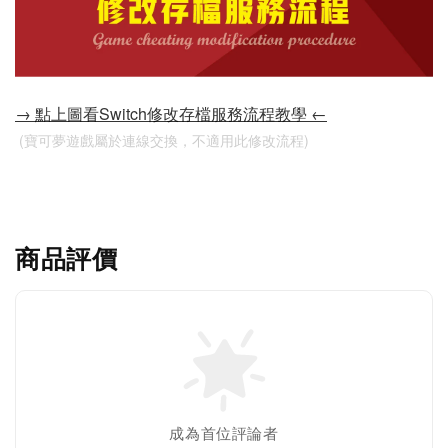
→ 點上圖看Switch修改存檔服務流程教學 ←
 (寶可夢遊戲屬於連線交換，不適用此修改流程)
商品評價
成為首位評論者