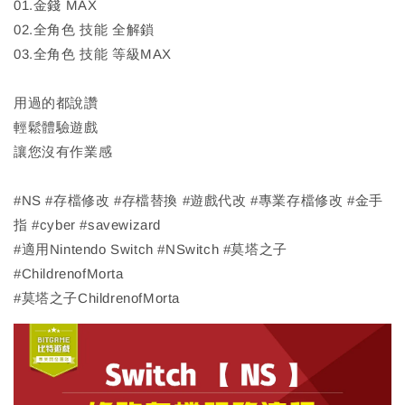
01.金錢 MAX
02.全角色 技能 全解鎖
03.全角色 技能 等級MAX
用過的都說讚
輕鬆體驗遊戲
讓您沒有作業感
#NS #存檔修改 #存檔替換 #遊戲代改 #專業存檔修改 #金手
指 #cyber #savewizard
#適用Nintendo Switch #NSwitch #莫塔之子
#ChildrenofMorta
#莫塔之子ChildrenofMorta