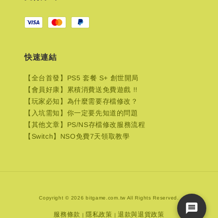
快速連結
【全台首發】PS5 套餐 S+ 創世開局
【會員好康】累積消費送免費遊戲 !!
【玩家必知】為什麼需要存檔修改？
【入坑需知】你一定要先知道的問題
【其他文章】PS/NS存檔修改服務流程
【Switch】NSO免費7天領取教學
Copyright © 2026 bitgame.com.tw All Rights Reserved.
服務條款
隱私政策
退款與退貨政策
|
|