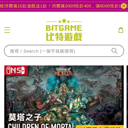
消費滿15款遊戲送1款！
消費滿3000現折400，滿6000現折1000
搜尋 / Search (一個字就能搜尋)