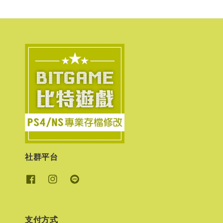
社群平台
支付方式