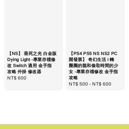
【NS】 垂死之光 白金版
【PS4 PS5 NS NS2 PC
Dying Light -專業存檔修
開發票】 奇幻生活 i 轉
改 Switch 適用 金手指
圈圈的龍和偷取時間的少
攻略 外掛 修改器
女 -專業存檔修改 金手指
攻略
Regular
NT$ 600
Regular
NT$ 500
-
NT$ 600
price
price