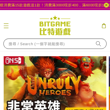
消費滿15款遊戲送1款！
消費滿3000現折400，滿6000現折1000
搜尋 / Search (一個字就能搜尋)