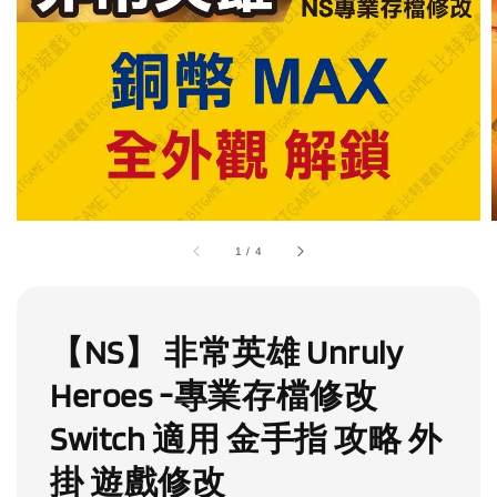
1
/
4
【NS】 非常英雄 Unruly
Heroes -專業存檔修改
Switch 適用 金手指 攻略 外
掛 遊戲修改