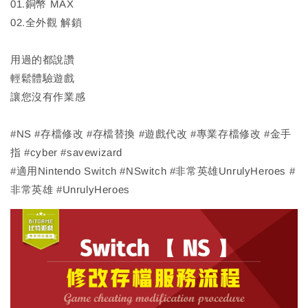
01.銅幣 MAX
02.全外觀 解鎖
用過的都說讚
輕鬆體驗遊戲
讓您沒有作業感
#NS #存檔修改 #存檔替換 #遊戲代改 #專業存檔修改 #金手
指 #cyber #savewizard
#適用Nintendo Switch #NSwitch #非常英雄UnrulyHeroes #
非常英雄 #UnrulyHeroes