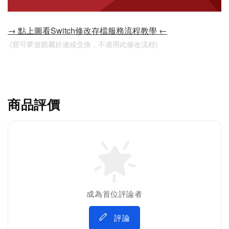
→ 點上圖看Switch修改存檔服務流程教學 ←
 (寶可夢遊戲屬於連線交換，不適用此修改流程)
商品評價
成為首位評論者
評論