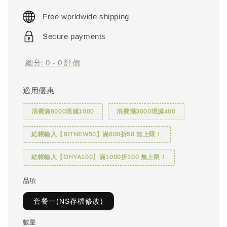
price
Free worldwide shipping
Secure payments
總分:
0
-
0
評價
適用優惠
消費滿6000現減1000
消費滿3000現減400
結帳輸入【BITNEW50】滿600折50 無上限！
結帳輸入【OHYA100】滿1000折100 無上限！
品項
套餐一(NS存檔修改)
數量