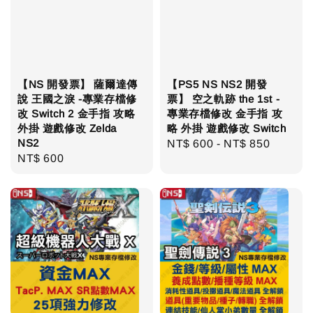
【NS 開發票】 薩爾達傳
【PS5 NS NS2 開發
說 王國之淚 -專業存檔修
票】 空之軌跡 the 1st -
改 Switch 2 金手指 攻略
專業存檔修改 金手指 攻
外掛 遊戲修改 Zelda
略 外掛 遊戲修改 Switch
NS2
Regular
NT$ 600
-
NT$ 850
Regular
NT$ 600
price
price