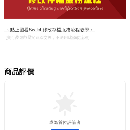
→ 點上圖看Switch修改存檔服務流程教學 ←
 (寶可夢遊戲屬於連線交換，不適用此修改流程)
商品評價
成為首位評論者