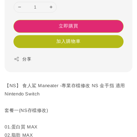
立即購買
加入購物車
分享
【NS】 食人鯊 Maneater -專業存檔修改 NS 金手指 適用
Nintendo Switch
套餐一(NS存檔修改)
01.蛋白質 MAX
02.脂肪 MAX