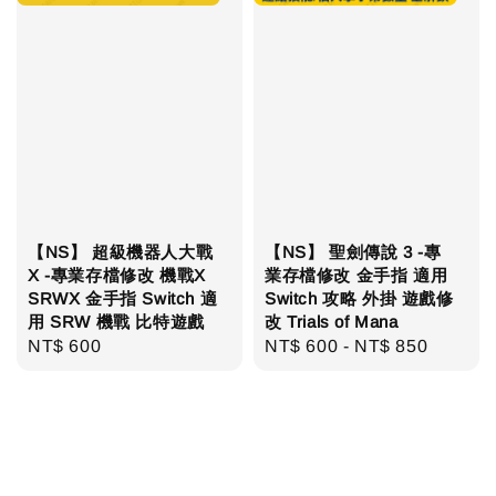
【NS】 超級機器人大戰
【NS】 聖劍傳說 3 -專
X -專業存檔修改 機戰X
業存檔修改 金手指 適用
SRWX 金手指 Switch 適
Switch 攻略 外掛 遊戲修
用 SRW 機戰 比特遊戲
改 Trials of Mana
Regular
NT$ 600
Regular
NT$ 600
-
NT$ 850
price
price