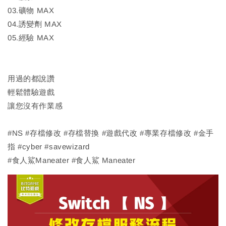
03.礦物 MAX
04.誘變劑 MAX
05.經驗 MAX
用過的都說讚
輕鬆體驗遊戲
讓您沒有作業感
#NS #存檔修改 #存檔替換 #遊戲代改 #專業存檔修改 #金手
指 #cyber #savewizard
#食人鯊Maneater #食人鯊 Maneater