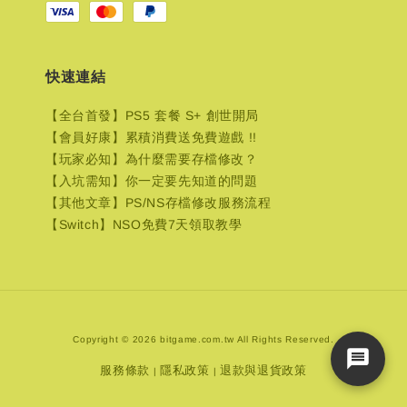
快速連結
【全台首發】PS5 套餐 S+ 創世開局
【會員好康】累積消費送免費遊戲 !!
【玩家必知】為什麼需要存檔修改？
【入坑需知】你一定要先知道的問題
【其他文章】PS/NS存檔修改服務流程
【Switch】NSO免費7天領取教學
Copyright © 2026 bitgame.com.tw All Rights Reserved.
服務條款
隱私政策
退款與退貨政策
|
|