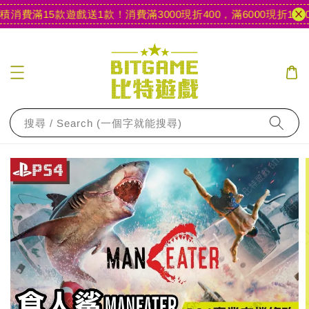
消費滿15款遊戲送1款！
消費滿3000現折400，滿6000現折1000
搜尋 / Search (一個字就能搜尋)