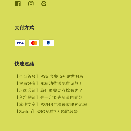
支付方式
快速連結
【全台首發】PS5 套餐 S+ 創世開局
【會員好康】累積消費送免費遊戲 !!
【玩家必知】為什麼需要存檔修改？
【入坑需知】你一定要先知道的問題
【其他文章】PS/NS存檔修改服務流程
【Switch】NSO免費7天領取教學