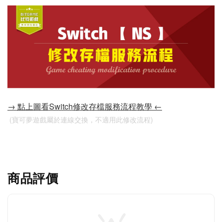
→ 點上圖看Switch修改存檔服務流程教學 ←
 (寶可夢遊戲屬於連線交換，不適用此修改流程)
商品評價