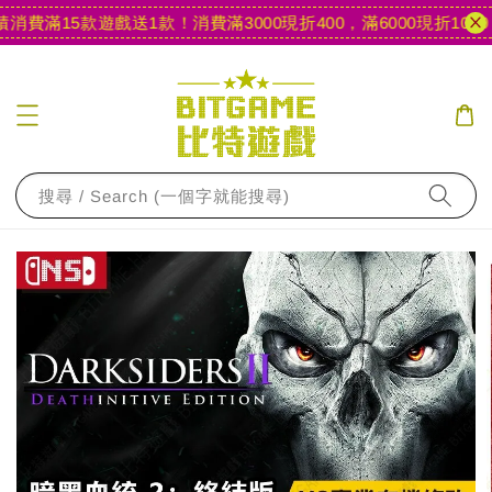
消費滿15款遊戲送1款！
消費滿3000現折400，滿6000現折1000
【
搜尋 / Search (一個字就能搜尋)