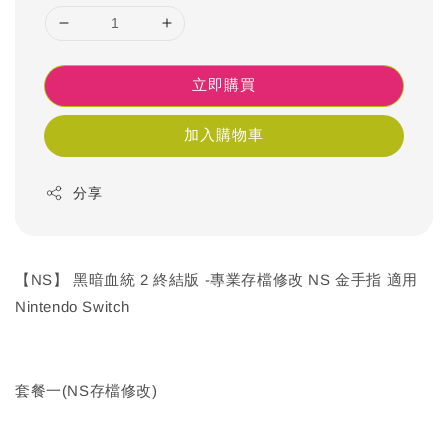
立即購買
加入購物車
分享
【NS】 黑暗血統 2 終結版 -專業存檔修改 NS 金手指 適用
Nintendo Switch
套餐一(NS存檔修改)