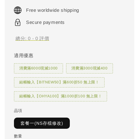
price
Free worldwide shipping
Secure payments
總分:
0
-
0
評價
適用優惠
消費滿6000現減1000
消費滿3000現減400
結帳輸入【BITNEW50】滿600折50 無上限！
結帳輸入【OHYA100】滿1000折100 無上限！
品項
套餐一(NS存檔修改)
數量