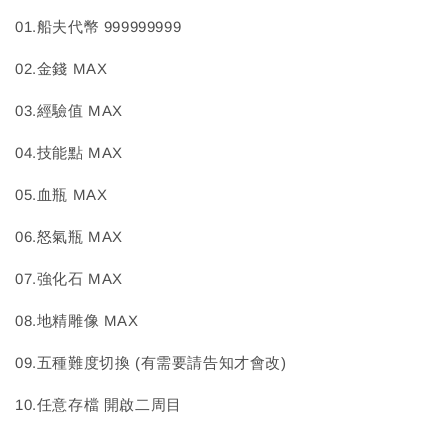
01.船夫代幣 999999999
02.金錢 MAX
03.經驗值 MAX
04.技能點 MAX
05.血瓶 MAX
06.怒氣瓶 MAX
07.強化石 MAX
08.地精雕像 MAX
09.五種難度切換 (有需要請告知才會改)
10.任意存檔 開啟二周目