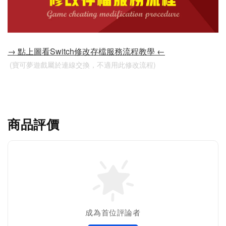
→ 點上圖看Switch修改存檔服務流程教學 ←
 (寶可夢遊戲屬於連線交換，不適用此修改流程)
商品評價
成為首位評論者