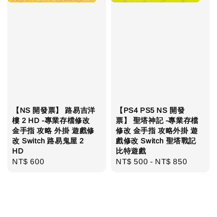
【NS 開發票】 路易吉洋
【PS4 PS5 NS 開發
樓 2 HD -專業存檔修改
票】 聖塔神記 -專業存檔
金手指 攻略 外掛 遊戲修
修改 金手指 攻略外掛 遊
改 Switch 路易鬼屋 2
戲修改 Switch 聖塔戰記
HD
比特遊戲
Regular
NT$ 600
Regular
NT$ 500
-
NT$ 850
price
price