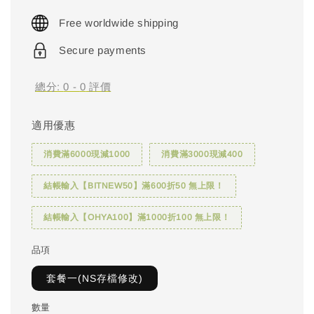
price
Free worldwide shipping
Secure payments
總分:
0
-
0
評價
適用優惠
消費滿6000現減1000
消費滿3000現減400
結帳輸入【BITNEW50】滿600折50 無上限！
結帳輸入【OHYA100】滿1000折100 無上限！
品項
套餐一(NS存檔修改)
數量