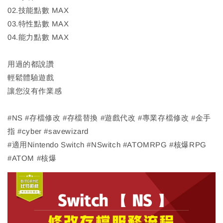
02.技能點數 MAX
03.特性點數 MAX
04.能力點數 MAX
用過的都說讚
輕鬆體驗遊戲
讓您沒有作業感
#NS #存檔修改 #存檔替換 #遊戲代改 #專業存檔修改 #金手
指 #cyber #savewizard
#適用Nintendo Switch #NSwitch #ATOMRPG #核爆RPG
#ATOM #核爆