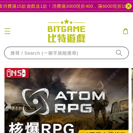
消費滿15款遊戲送1款！
消費滿3000現折400，滿6000現折1000
【
搜尋 / Search (一個字就能搜尋)