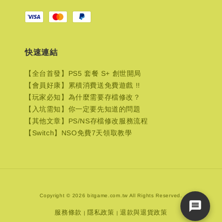
快速連結
【全台首發】PS5 套餐 S+ 創世開局
【會員好康】累積消費送免費遊戲 !!
【玩家必知】為什麼需要存檔修改？
【入坑需知】你一定要先知道的問題
【其他文章】PS/NS存檔修改服務流程
【Switch】NSO免費7天領取教學
Copyright © 2026 bitgame.com.tw All Rights Reserved.
服務條款
隱私政策
退款與退貨政策
|
|