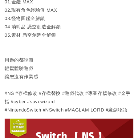
01.金錢 MAX
02.現有角色經驗值 MAX
03.怪物圖鑑全解鎖
04.消耗品 憑空創造全解鎖
05.素材 憑空創造全解鎖
用過的都說讚
輕鬆體驗遊戲
讓您沒有作業感
#NS #存檔修改 #存檔替換 #遊戲代改 #專業存檔修改 #金手
指 #cyber #savewizard
#NintendoSwitch #NSwitch #MAGLAM LORD #魔劍物語