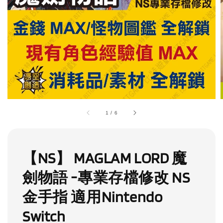
1
/
6
【NS】 MAGLAM LORD 魔
劍物語 -專業存檔修改 NS
金手指 適用Nintendo
Switch