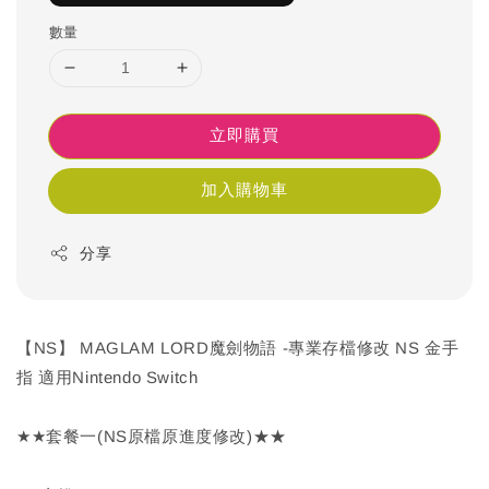
數量
立即購買
加入購物車
分享
【NS】 MAGLAM LORD魔劍物語 -專業存檔修改 NS 金手
指 適用Nintendo Switch
★★套餐一(NS原檔原進度修改)★★