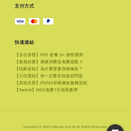
支付方式
快速連結
【全台首發】PS5 套餐 S+ 創世開局
【會員好康】累積消費送免費遊戲 !!
【玩家必知】為什麼需要存檔修改？
【入坑需知】你一定要先知道的問題
【其他文章】PS/NS存檔修改服務流程
【Switch】NSO免費7天領取教學
Copyright © 2026 bitgame.com.tw All Rights Reserved.