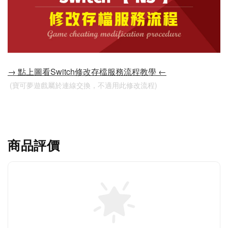
→ 點上圖看Switch修改存檔服務流程教學 ←
 (寶可夢遊戲屬於連線交換，不適用此修改流程)
商品評價