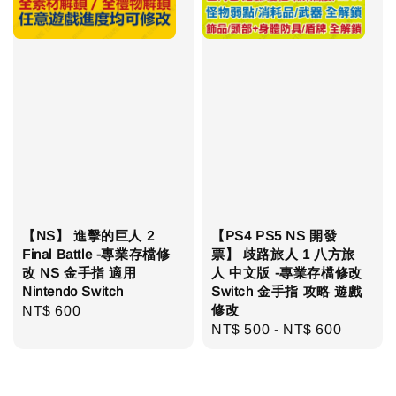
【NS】 進擊的巨人 2
【PS4 PS5 NS 開發
Final Battle -專業存檔修
票】 歧路旅人 1 八方旅
改 NS 金手指 適用
人 中文版 -專業存檔修改
Nintendo Switch
Switch 金手指 攻略 遊戲
修改
Regular
NT$ 600
Regular
NT$ 500
-
NT$ 600
price
price