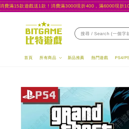
15款遊戲送1款！
消費滿3000現折400，滿6000現折1000
【
搜尋 / Search (一個
首頁
所有商品
新品推薦
熱門遊戲
PS4/