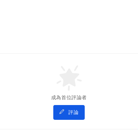
成為首位評論者
評論