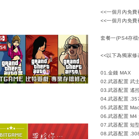
<<一個月內免費
<<一個月內免費
套餐一(PS4存檔
<<以下為獨家修
01.金錢 MAX
02.武器配置 武
03.武器配置 遙
04.武器配置 .35
05.武器配置 Ma
06.武器配置 M4
07.武器配置 短
08.武器配置 .3