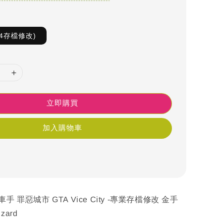
4存檔修改)
立即購買
加入購物車
手 罪惡城市 GTA Vice City -專業存檔修改 金手
izard