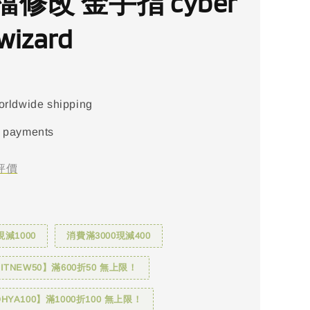
修改 金手指 cyber
wizard
orldwide shipping
 payments
評價
現減1000
消費滿3000現減400
TNEW50】滿600折50 無上限！
YA100】滿1000折100 無上限！