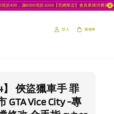
00，滿6000現折1000
【官網限定】會員累積消費滿15款遊戲
登入
購物車
4】 俠盜獵車手 罪
GTA Vice City -專