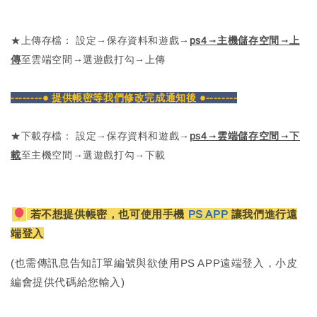
★上傳存檔： 設定→保存資料和遊戲→
ps4→主機儲存空間→上
傳
至雲端空間→選遊戲打勾→上傳
--------● 提供帳密等我們修改完成通知後 ●--------
★下載存檔： 設定→保存資料和遊戲→
ps4→雲端儲存空間→下
載
至主機空間→選遊戲打勾→下載
若不想提供帳密，也可使用手機
PS APP
讓我們進行遠
端登入
(也需傳訊息告知訂單編號與欲使用PS APP遠端登入，小皮
編會提供代碼給您輸入)