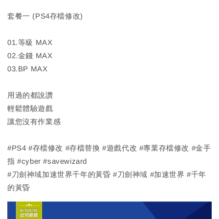
套餐一 (PS4存檔修改)
01.等級 MAX
02.金錢 MAX
03.BP MAX
用過的都說讚
輕鬆體驗遊戲
讓您沒有作業感
#PS4 #存檔修改 #存檔替換 #遊戲代改 #專業存檔修改 #金手
指 #cyber #savewizard
#刀劍神域加速世界千年的黃昏 #刀劍神域 #加速世界 #千年
的黃昏