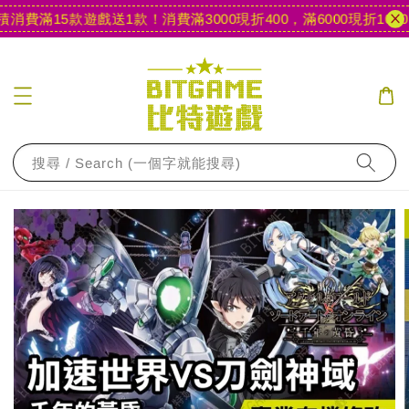
消費滿15款遊戲送1款！
消費滿3000現折400，滿6000現折1000
【
搜尋 / Search (一個字就能搜尋)