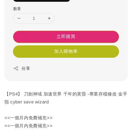
數量
立即購買
加入購物車
分享
【PS4】 刀劍神域 加速世界 千年的黃昏 -專業存檔修改 金手
指 cyber save wizard
<<一個月內免費補充>>
<<一個月內免費補充>>