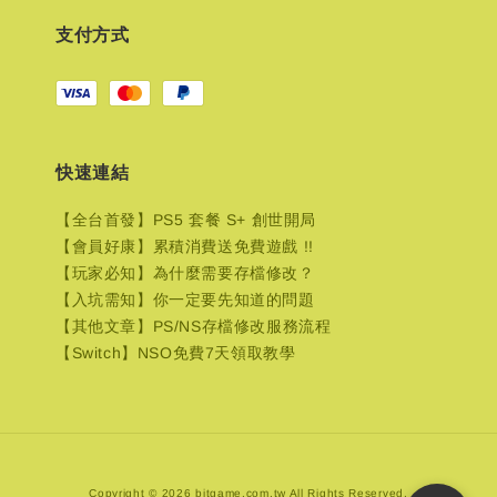
支付方式
快速連結
【全台首發】PS5 套餐 S+ 創世開局
【會員好康】累積消費送免費遊戲 !!
【玩家必知】為什麼需要存檔修改？
【入坑需知】你一定要先知道的問題
【其他文章】PS/NS存檔修改服務流程
【Switch】NSO免費7天領取教學
Copyright © 2026 bitgame.com.tw All Rights Reserved.