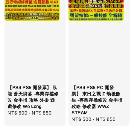
【PS4 PS5 開發票】 臥
【PS4 PS5 PC 開發
龍 蒼天隕落 -專業存檔修
票】 末日之戰 Z 劫後餘
改 金手指 攻略 外掛 遊
生 -專業存檔修改 金手指
戲修改 Wo Long
攻略 修改器 WWZ
STEAM
Regular
NT$ 600
-
NT$ 850
Regular
NT$ 500
-
NT$ 850
price
price