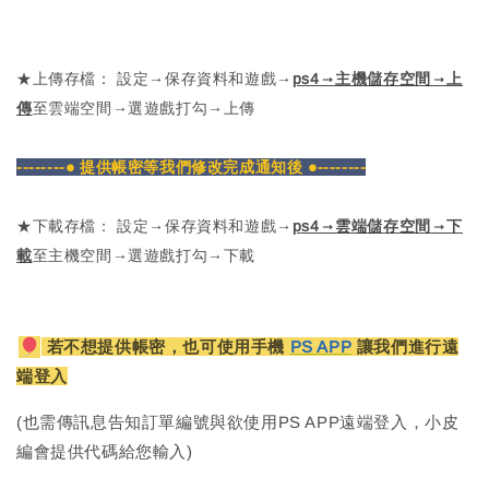
★上傳存檔： 設定→保存資料和遊戲→
ps4→主機儲存空間→上
傳
至雲端空間→選遊戲打勾→上傳
--------● 提供帳密等我們修改完成通知後 ●--------
★下載存檔： 設定→保存資料和遊戲→
ps4→雲端儲存空間→下
載
至主機空間→選遊戲打勾→下載
若不想提供帳密，也可使用手機
PS APP
讓我們進行遠
端登入
(也需傳訊息告知訂單編號與欲使用PS APP遠端登入，小皮
編會提供代碼給您輸入)