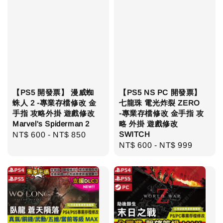
【PS5 開發票】 漫威蜘
【PS5 NS PC 開發票】
蛛人 2 -專業存檔修改 金
七龍珠 電光炸裂 ZERO
手指 攻略外掛 遊戲修改
-專業存檔修改 金手指 攻
Marvel's Spiderman 2
略 外掛 遊戲修改
SWITCH
Regular
NT$ 600
-
NT$ 850
Regular
NT$ 600
-
NT$ 999
price
price