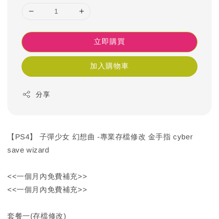
立即購買
加入購物車
分享
【PS4】 子彈少女 幻想曲 -專業存檔修改 金手指 cyber
save wizard
<<一個月內免費補充>>
<<一個月內免費補充>>
套餐一(存檔修改)