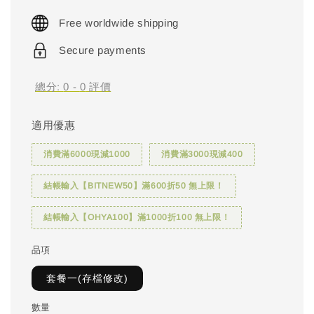
price
Free worldwide shipping
Secure payments
總分:
0
-
0
評價
適用優惠
消費滿6000現減1000
消費滿3000現減400
結帳輸入【BITNEW50】滿600折50 無上限！
結帳輸入【OHYA100】滿1000折100 無上限！
品項
套餐一(存檔修改)
數量