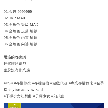
01.金錢 9999999
02.JKP MAX
03.全角色 等級 MAX
04.全角色 皮膚 解鎖
05.全角色 內衣 解鎖
06.全角色 內褲 解鎖
用過的都說讚
輕鬆體驗遊戲
讓您沒有作業感
#PS4 #存檔修改 #存檔替換 #遊戲代改 #專業存檔修改 #金手
指 #cyber #savewizard
#子彈少女幻想曲 #子彈少女 #幻想曲