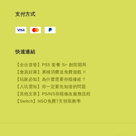
支付方式
快速連結
【全台首發】PS5 套餐 S+ 創世開局
【會員好康】累積消費送免費遊戲 !!
【玩家必知】為什麼需要存檔修改？
【入坑需知】你一定要先知道的問題
【其他文章】PS/NS存檔修改服務流程
【Switch】NSO免費7天領取教學