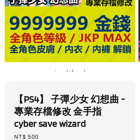
1
/
6
【PS4】 子彈少女 幻想曲 -
專業存檔修改 金手指
cyber save wizard
Regular
NT$ 500