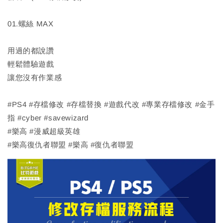
01.螺絲 MAX
用過的都說讚
輕鬆體驗遊戲
讓您沒有作業感
#PS4 #存檔修改 #存檔替換 #遊戲代改 #專業存檔修改 #金手
指 #cyber #savewizard
#樂高 #漫威超級英雄
#樂高復仇者聯盟 #樂高 #復仇者聯盟