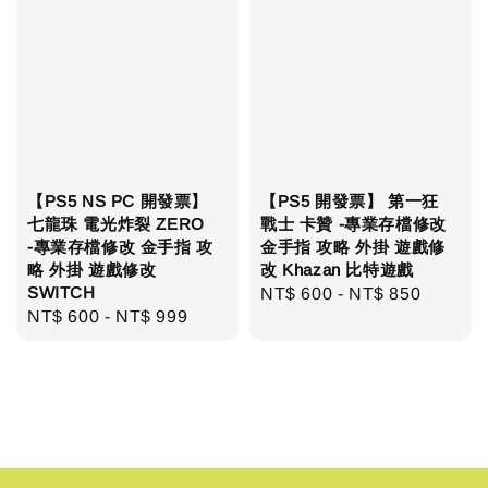
【PS5 NS PC 開發票】
【PS5 開發票】 第一狂
七龍珠 電光炸裂 ZERO
戰士 卡贊 -專業存檔修改
-專業存檔修改 金手指 攻
金手指 攻略 外掛 遊戲修
略 外掛 遊戲修改
改 Khazan 比特遊戲
SWITCH
Regular
NT$ 600
-
NT$ 850
Regular
NT$ 600
-
NT$ 999
price
price