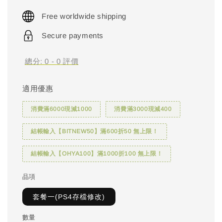
price
Free worldwide shipping
Secure payments
總分:
0
-
0
評價
適用優惠
消費滿6000現減1000
消費滿3000現減400
結帳輸入【BITNEW50】滿600折50 無上限！
結帳輸入【OHYA100】滿1000折100 無上限！
品項
套餐一(PS4存檔修改)
數量