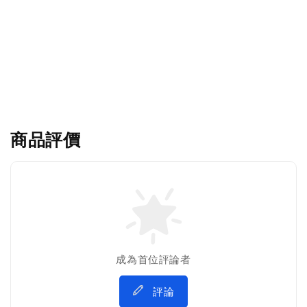
商品評價
成為首位評論者
評論