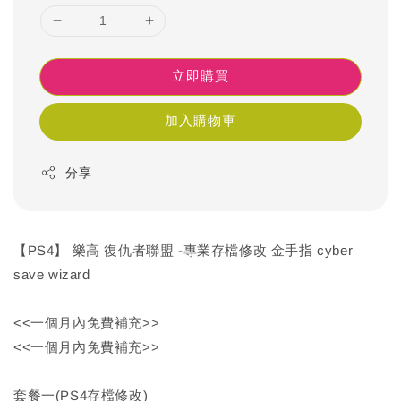
立即購買
加入購物車
分享
【PS4】 樂高 復仇者聯盟 -專業存檔修改 金手指 cyber
save wizard
<<一個月內免費補充>>
<<一個月內免費補充>>
套餐一(PS4存檔修改)