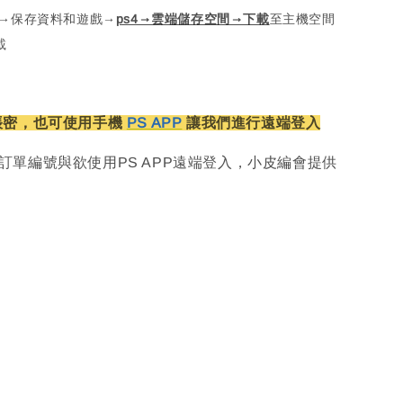
定→保存資料和遊戲→
ps4→雲端儲存空間→下載
至主機空間
載
帳密，也可使用手機
PS APP
讓我們進行遠端登入
訂單編號與欲使用PS APP遠端登入，小皮編會提供