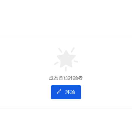
成為首位評論者
評論