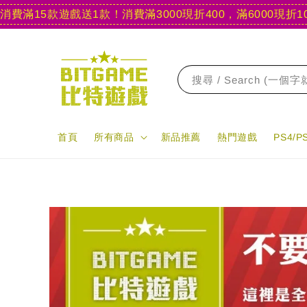
15款遊戲送1款！
消費滿3000現折400，滿6000現折1000
搜尋 / Search (一個
首頁
所有商品
新品推薦
熱門遊戲
PS4/