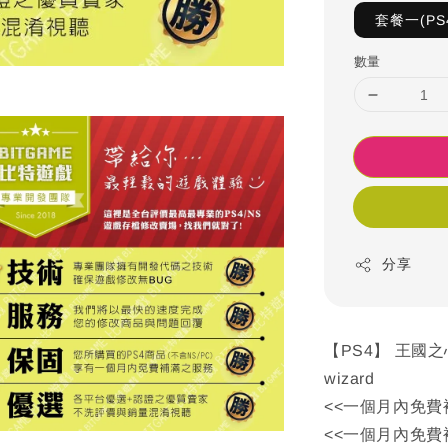
套餐一(PS
數量
分享
【PS4】 王國之心
wizard
<<一個月內免費
<<一個月內免費