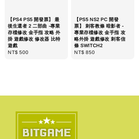
【PS4 PS5 開發票】 最
【PS5 NS2 PC 開發
後生還者 2 二部曲 -專業
票】 刺客教條 暗影者 -
存檔修改 金手指 攻略 外
專業存檔修改 金手指 攻
掛 遊戲修改 修改器 比特
略外掛 遊戲修改 刺客信
遊戲
條 SWITCH2
Regular
NT$ 500
Regular
NT$ 850
price
price