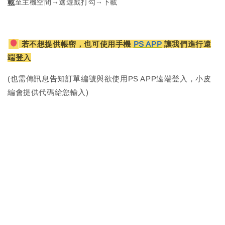
載
至主機空間→選遊戲打勾→下載
若不想提供帳密，也可使用手機
PS APP
讓我們進行遠
端登入
(也需傳訊息告知訂單編號與欲使用PS APP遠端登入，小皮
編會提供代碼給您輸入)