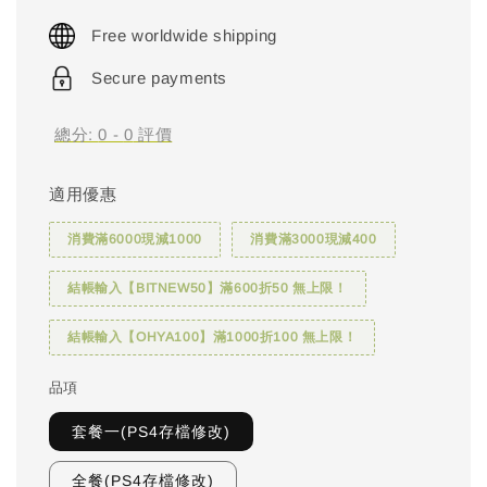
price
Free worldwide shipping
Secure payments
總分:
0
-
0
評價
適用優惠
消費滿6000現減1000
消費滿3000現減400
結帳輸入【BITNEW50】滿600折50 無上限！
結帳輸入【OHYA100】滿1000折100 無上限！
品項
套餐一(PS4存檔修改)
全餐(PS4存檔修改)