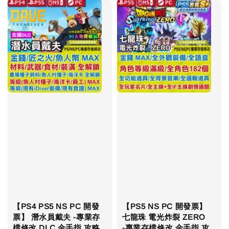
【PS4 PS5 NS PC 開發
【PS5 NS PC 開發票】
票】 潛水員戴夫 -專業存
七龍珠 電光炸裂 ZERO
檔修改 DLC 金手指 攻略
-專業存檔修改 金手指 攻