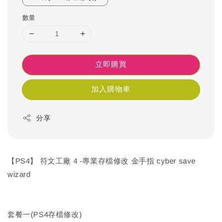
數量
立即購買
加入購物車
分享
【PS4】 符文工廠 4 -專業存檔修改 金手指 cyber save
wizard
套餐一(PS4存檔修改)