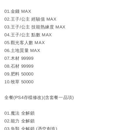
01.金錢 MAX
02.王子/公主 經驗值 MAX
03.王子/公主 技能熟練度 MAX
04.王子/公主 點數 MAX
05.觀光客人數 MAX
06.土地質量 MAX
07.木材 99999
08.石材 99999
09.肥料 50000
10.牧草 50000
全餐(PS4存檔修改)(含套餐一品項)
01.魔法 全解鎖
02.能力 全解鎖
03.魚類 全解鎖 (憑空創造)