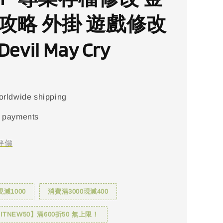
 攻略 外掛 遊戲修改
evil May Cry
orldwide shipping
 payments
評價
現減1000
消費滿3000現減400
TNEW50】滿600折50 無上限！