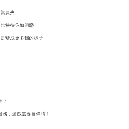
絕當農夫
遍比特待你如初戀
只是變成更多錢的樣子
－－－－－－－－－－－－－－－－－－
嗎？
服務，遊戲需要自備唷！