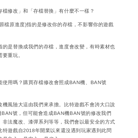
「存檔修改」和「存檔替換」有什麼不一樣？
(原檔原進度)指的是修改你的存檔，不影響你的遊戲
指的是替換成我們的存檔，進度會改變，有時素材也
需要重玩。
能使用嗎？購買存檔修改會照成BAN機、BAN號
改機風險大這由我們來承擔。比特遊戲不會誇大口說
N機BAN號，但可能會造成BAN機BAN號的修改我們
、非法魔改、漆彈系列等等，我們會以最安全的方式
比特遊戲自2018年開業以來還沒遇到玩家遇到此問