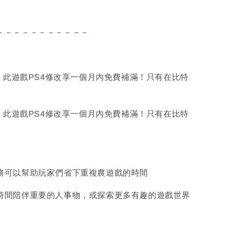
－－－－－－－－－－－
👍 此遊戲PS4修改享一個月內免費補滿！只有在比特
👍 此遊戲PS4修改享一個月內免費補滿！只有在比特
服務可以幫助玩家們省下重複農遊戲的時間
多時間陪伴重要的人事物，或探索更多有趣的遊戲世界