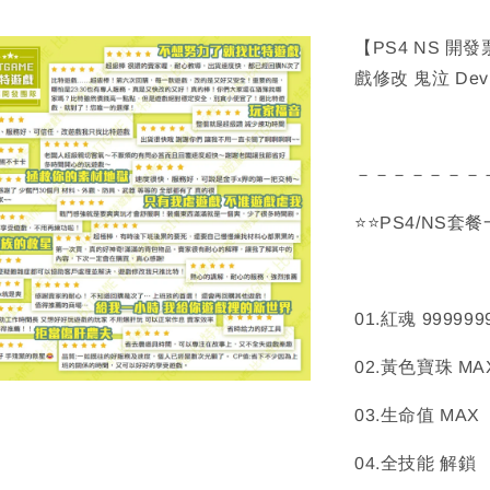
【PS4 NS 開
戲修改 鬼泣 Devil
－－－－－－－
⭐⭐PS4/NS套
01.紅魂 999999
02.黃色寶珠 MA
03.生命值 MAX
04.全技能 解鎖