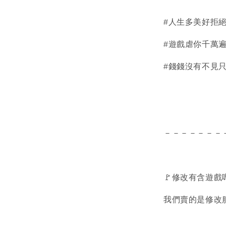
#人生多美好拒
#遊戲虐你千萬
#錢錢沒有不見
－－－－－－－
🚩修改有含遊戲
我們賣的是修改