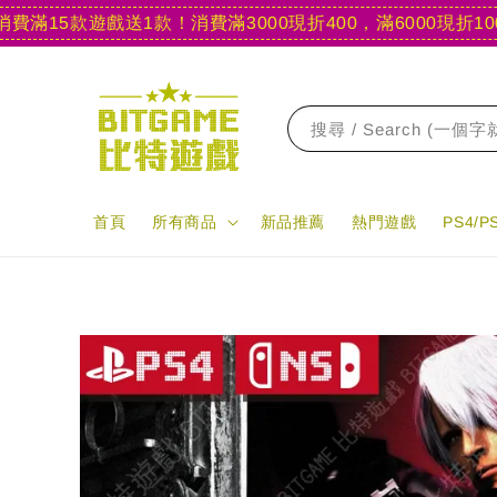
15款遊戲送1款！
消費滿3000現折400，滿6000現折1000
【
搜尋 / Search (一個
首頁
所有商品
新品推薦
熱門遊戲
PS4/