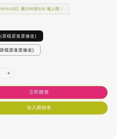
YA100】滿1000折100 無上限！
一(原檔原進度修改)
(原檔原進度修改)
立即購買
加入購物車