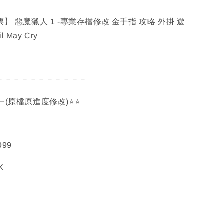
發票】 惡魔獵人 1 -專業存檔修改 金手指 攻略 外掛 遊
 May Cry
－－－－－－－－－－－
餐一(原檔原進度修改)⭐⭐
999
X