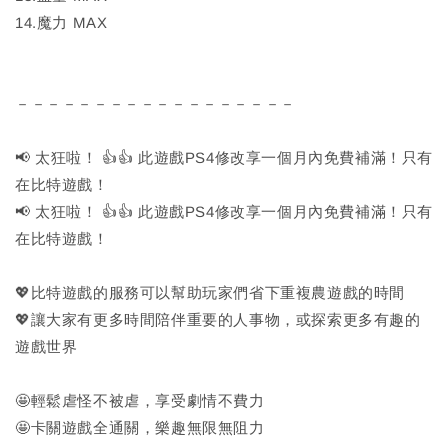
14.魔力 MAX
－－－－－－－－－－－－－－－－－－
📢 太狂啦！ 👍👍 此遊戲PS4修改享一個月內免費補滿！只有
在比特遊戲！
📢 太狂啦！ 👍👍 此遊戲PS4修改享一個月內免費補滿！只有
在比特遊戲！
💖比特遊戲的服務可以幫助玩家們省下重複農遊戲的時間
💖讓大家有更多時間陪伴重要的人事物，或探索更多有趣的
遊戲世界
🤩輕鬆虐怪不被虐，享受劇情不費力
🤩卡關遊戲全通關，樂趣無限無阻力