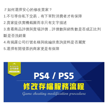
🚩如何選擇安心的修改賣家？
1.不引導你私下交易，有下單對消費者才有保障
2.賣家提供實機截圖而非只有文字描述
3.查看商品評價與賣場評價，評價數與銷售數是否成正比判
斷是否洗銷量
4.有揭露公司行號名稱與統編供查詢資料是否屬實
5.選擇有開發票的商家更是有保障