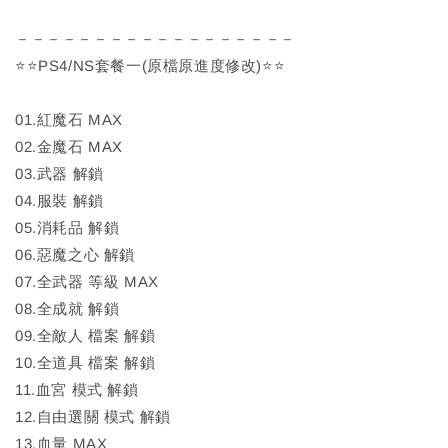
－－－－－－－－－－－－－－－－－－
⭐⭐PS4/NS套餐一(原檔原進度修改)⭐⭐
01.紅魔石 MAX
02.金魔石 MAX
03.武器 解鎖
04.服裝 解鎖
05.消耗品 解鎖
06.惡魔之心 解鎖
07.全武器 等級 MAX
08.全成就 解鎖
09.全敵人 檔案 解鎖
10.全道具 檔案 解鎖
11.血宮 模式 解鎖
12.自由選關 模式 解鎖
13.血量 MAX