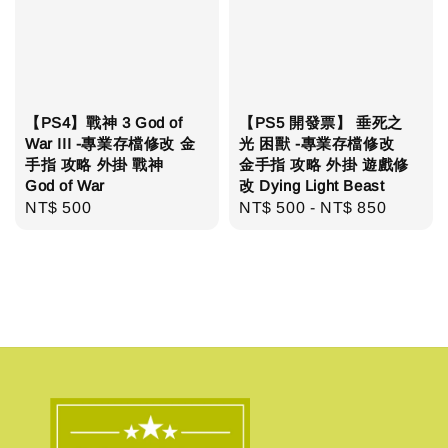
【PS4】戰神 3 God of
【PS5 開發票】 垂死之
War III -專業存檔修改 金
光 困獸 -專業存檔修改
手指 攻略 外掛 戰神
金手指 攻略 外掛 遊戲修
God of War
改 Dying Light Beast
Regular
NT$ 500
Regular
NT$ 500
-
NT$ 850
price
price