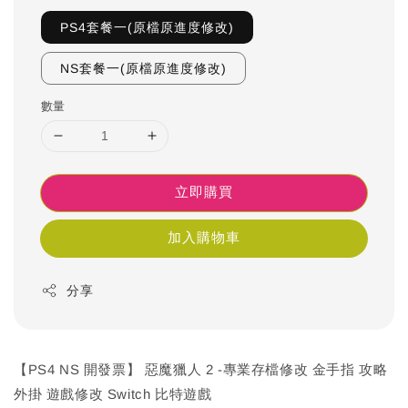
PS4套餐一(原檔原進度修改)
NS套餐一(原檔原進度修改)
數量
立即購買
加入購物車
分享
【PS4 NS 開發票】 惡魔獵人 2 -專業存檔修改 金手指 攻略
外掛 遊戲修改 Switch 比特遊戲