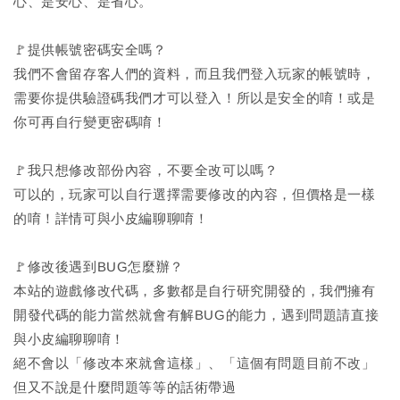
心、是安心、是省心。
🚩提供帳號密碼安全嗎？
我們不會留存客人們的資料，而且我們登入玩家的帳號時，
需要你提供驗證碼我們才可以登入！所以是安全的唷！或是
你可再自行變更密碼唷！
🚩我只想修改部份內容，不要全改可以嗎？
可以的，玩家可以自行選擇需要修改的內容，但價格是一樣
的唷！詳情可與小皮編聊聊唷！
🚩修改後遇到BUG怎麼辦？
本站的遊戲修改代碼，多數都是自行研究開發的，我們擁有
開發代碼的能力當然就會有解BUG的能力，遇到問題請直接
與小皮編聊聊唷！
絕不會以「修改本來就會這樣」、「這個有問題目前不改」
但又不說是什麼問題等等的話術帶過