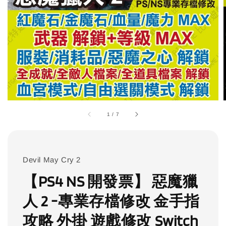
1
/
7
Devil May Cry 2
【PS4 NS 開發票】 惡魔獵
人 2 -專業存檔修改 金手指
攻略 外掛 遊戲修改 Switch