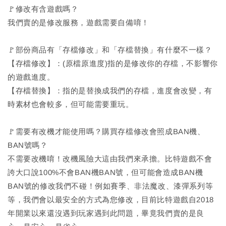
🚩修改有含遊戲嗎？
我們賣的是修改服務，遊戲需要自備唷！
🚩部份商品有「存檔修改」和「存檔替換」有什麼不一樣？
【存檔修改】：(原檔原進度)指的是修改你的存檔，不影響你
的遊戲進度。
【存檔替換】：指的是替換成我們的存檔，進度會改變，有
時素材也會較多，但可能需要重玩。
🚩需要有改機才能使用嗎？購買存檔修改會照成BAN機、
BAN號嗎？
不需要改機唷！改機風險大這由我們來承擔。比特遊戲不會
誇大口說100%不會BAN機BAN號，但可能會造成BAN機
BAN號的修改我們不碰！例如賽季、非法魔改、漆彈系列等
等，我們會以最安全的方式為您修改，目前比特遊戲自2018
年開業以來還沒遇到玩家遇到此問題，畢竟我們賣的是良