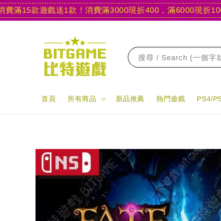
15款遊戲送1款！
消費滿3000現折400，滿6000現折1000
【
搜尋 / Search (一個
首頁
所有商品
新品推薦
熱門遊戲
PS4/