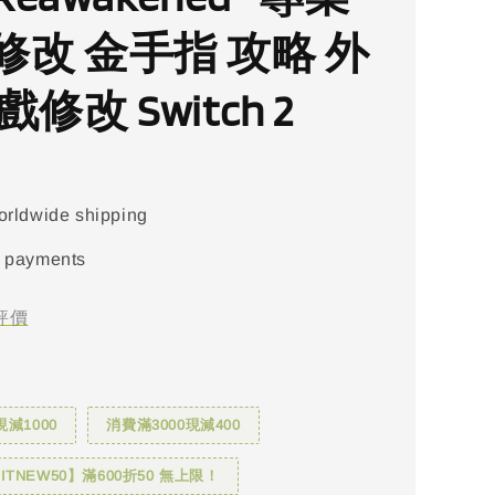
修改 金手指 攻略 外
戲修改 Switch 2
orldwide shipping
 payments
評價
現減1000
消費滿3000現減400
TNEW50】滿600折50 無上限！