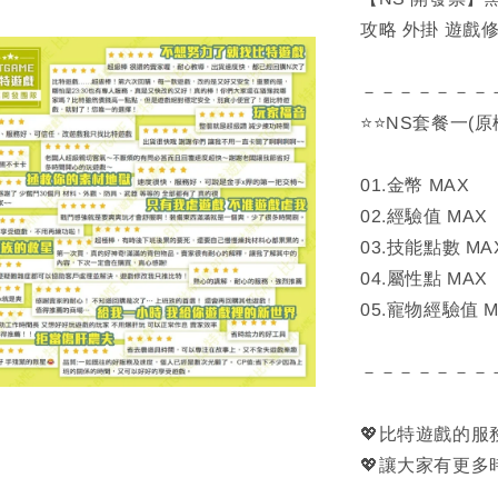
攻略 外掛 遊戲修改
－－－－－－－
⭐⭐NS套餐一(原
01.金幣 MAX
02.經驗值 MAX
03.技能點數 MA
04.屬性點 MAX
05.寵物經驗值 M
－－－－－－－
💖比特遊戲的
💖讓大家有更