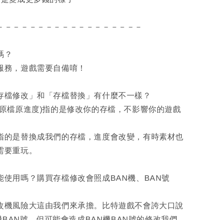
－－－－－－－－－－－－－－－－－－
嗎？
服務，遊戲需要自備唷！
「存檔修改」和「存檔替換」有什麼不一樣？
(原檔原進度)指的是修改你的存檔，不影響你的遊戲
指的是替換成我們的存檔，進度會改變，有時素材也
需要重玩。
能使用嗎？購買存檔修改會照成BAN機、BAN號
改機風險大這由我們來承擔。比特遊戲不會誇大口說
N機BAN號，但可能會造成BAN機BAN號的修改我們