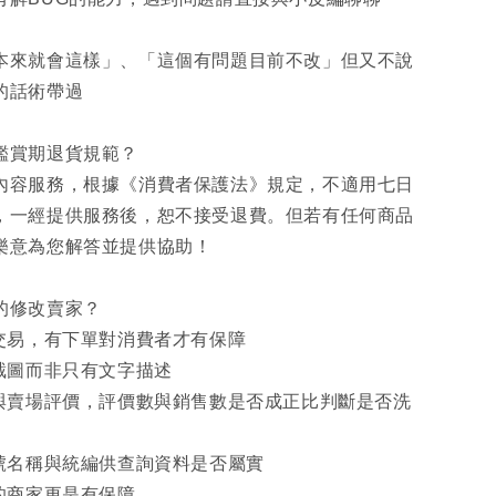
本來就會這樣」、「這個有問題目前不改」但又不說
的話術帶過
日鑑賞期退貨規範？
內容服務，根據《消費者保護法》規定，不適用七日
，一經提供服務後，恕不接受退費。但若有任何商品
樂意為您解答並提供協助！
的修改賣家？
下交易，有下單對消費者才有保障
機截圖而非只有文字描述
價與賣場評價，評價數與銷售數是否成正比判斷是否洗
行號名稱與統編供查詢資料是否屬實
的商家更是有保障