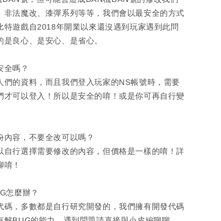
、非法魔改、漆彈系列等等，我們會以最安全的方式
比特遊戲自2018年開業以來還沒遇到玩家遇到此問
的是良心、是安心、是省心。
安全嗎？
人們的資料，而且我們登入玩家的NS帳號時，需要
們才可以登入！所以是安全的唷！或是你可再自行變
部份內容，不要全改可以嗎？
以自行選擇需要修改的內容，但價格是一樣的唷！詳
聊唷！
UG怎麼辦？
代碼，多數都是自行研究開發的，我們擁有開發代碼
有解BUG的能力，遇到問題請直接與小皮編聊聊