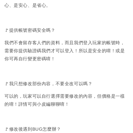
心、是安心、是省心。
🚩提供帳號密碼安全嗎？
我們不會留存客人們的資料，而且我們登入玩家的帳號時，
需要你提供驗證碼我們才可以登入！所以是安全的唷！或是
你可再自行變更密碼唷！
🚩我只想修改部份內容，不要全改可以嗎？
可以的，玩家可以自行選擇需要修改的內容，但價格是一樣
的唷！詳情可與小皮編聊聊唷！
🚩修改後遇到BUG怎麼辦？