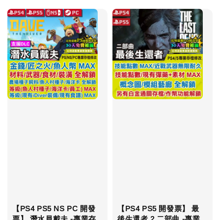
【PS4 PS5 NS PC 開發
【PS4 PS5 開發票】 最
票】 潛水員戴夫 -專業存
後生還者 2 二部曲 -專業