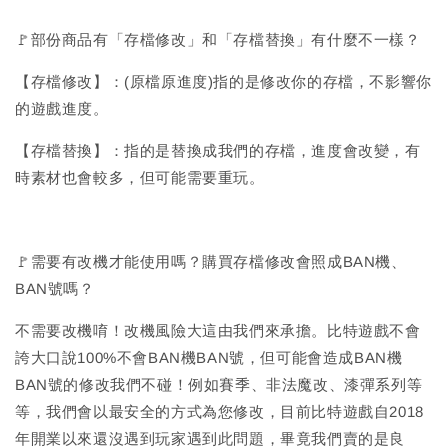
🚩部份商品有「存檔修改」和「存檔替換」有什麼不一樣？
【存檔修改】：(原檔原進度)指的是修改你的存檔，不影響你
的遊戲進度。
【存檔替換】：指的是替換成我們的存檔，進度會改變，有
時素材也會較多，但可能需要重玩。
🚩需要有改機才能使用嗎？購買存檔修改會照成BAN機、
BAN號嗎？
不需要改機唷！改機風險大這由我們來承擔。比特遊戲不會
誇大口說100%不會BAN機BAN號，但可能會造成BAN機
BAN號的修改我們不碰！例如賽季、非法魔改、漆彈系列等
等，我們會以最安全的方式為您修改，目前比特遊戲自2018
年開業以來還沒遇到玩家遇到此問題，畢竟我們賣的是良