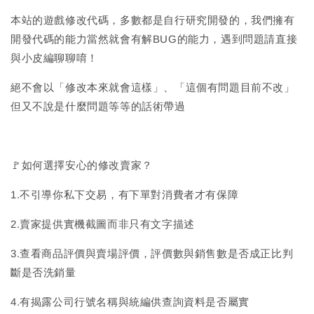
本站的遊戲修改代碼，多數都是自行研究開發的，我們擁有
開發代碼的能力當然就會有解BUG的能力，遇到問題請直接
與小皮編聊聊唷！
絕不會以「修改本來就會這樣」、「這個有問題目前不改」
但又不說是什麼問題等等的話術帶過
🚩如何選擇安心的修改賣家？
1.不引導你私下交易，有下單對消費者才有保障
2.賣家提供實機截圖而非只有文字描述
3.查看商品評價與賣場評價，評價數與銷售數是否成正比判
斷是否洗銷量
4.有揭露公司行號名稱與統編供查詢資料是否屬實