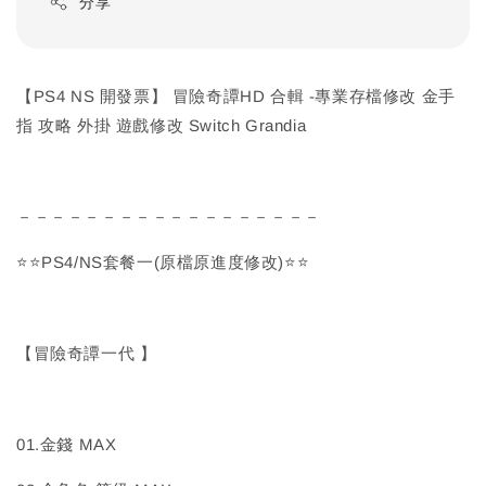
分享
【PS4 NS 開發票】 冒險奇譚HD 合輯 -專業存檔修改 金手
指 攻略 外掛 遊戲修改 Switch Grandia
－－－－－－－－－－－－－－－－－－
⭐⭐PS4/NS套餐一(原檔原進度修改)⭐⭐
【冒險奇譚一代 】
01.金錢 MAX