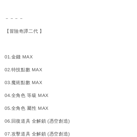
－－－－
【冒險奇譚二代 】
01.金錢 MAX
02.特技點數 MAX
03.魔術點數 MAX
04.全角色 等級 MAX
05.全角色 屬性 MAX
06.回復道具 全解鎖 (憑空創造)
07.攻擊道具 全解鎖 (憑空創造)