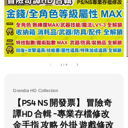
1
/
9
Grandia HD Collection
【PS4 NS 開發票】 冒險奇
譚HD 合輯 -專業存檔修改
金手指 攻略 外掛 遊戲修改