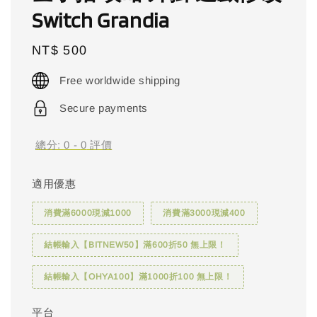
Switch Grandia
Regular
NT$ 500
price
Free worldwide shipping
Secure payments
總分:
0
-
0
評價
適用優惠
消費滿6000現減1000
消費滿3000現減400
結帳輸入【BITNEW50】滿600折50 無上限！
結帳輸入【OHYA100】滿1000折100 無上限！
平台