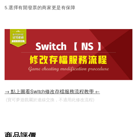
5.選擇有開發票的商家更是有保障
→ 點上圖看Switch修改存檔服務流程教學 ←
 (寶可夢遊戲屬於連線交換，不適用此修改流程)
商品評價