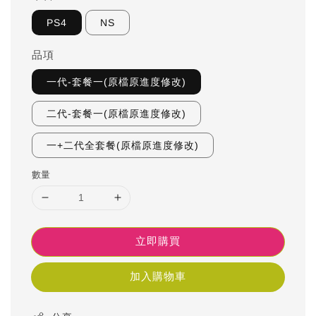
PS4
NS
品項
一代-套餐一(原檔原進度修改)
二代-套餐一(原檔原進度修改)
一+二代全套餐(原檔原進度修改)
數量
立即購買
加入購物車