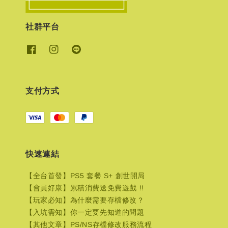
社群平台
支付方式
快速連結
【全台首發】PS5 套餐 S+ 創世開局
【會員好康】累積消費送免費遊戲 !!
【玩家必知】為什麼需要存檔修改？
【入坑需知】你一定要先知道的問題
【其他文章】PS/NS存檔修改服務流程