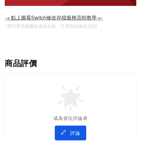
→ 點上圖看Switch修改存檔服務流程教學 ←
 (寶可夢遊戲屬於連線交換，不適用此修改流程)
商品評價
成為首位評論者
評論