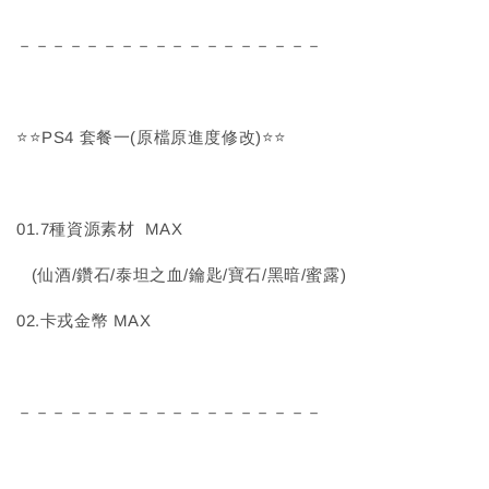
－－－－－－－－－－－－－－－－－－
⭐⭐PS4 套餐一(原檔原進度修改)⭐⭐
01.7種資源素材 MAX
(仙酒/鑽石/泰坦之血/鑰匙/寶石/黑暗/蜜露)
02.卡戎金幣 MAX
－－－－－－－－－－－－－－－－－－