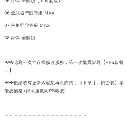
05.伴偶 全解鎖（五星滿級）
06.全武器型態等級 MAX
07.主角強化等級 MAX
08.家俱 全解鎖
📢📢此為一次性存檔修改服務，第一次購買皆為【PS5套餐
二】
📢📢後續若有更新內容想再次購買，可下單【回購套餐】享
優惠價格 (限同遊戲同PS帳號)
－－－－－－－－－－－－－－－－－－