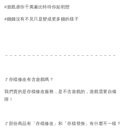
#遊戲虐你千萬遍比特待你如初戀
#錢錢沒有不見只是變成更多錢的樣子
－－－－－－－－－－－－－－－－－－－－－－－－－
🚩存檔修改有含遊戲嗎？
我們賣的是存檔修改服務，是不含遊戲的，遊戲需要自備
唷！
🚩部份商品有「存檔修改」和「存檔替換」有什麼不一樣？