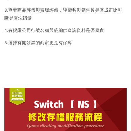
3.查看商品評價與賣場評價，評價數與銷售數是否成正比判
斷是否洗銷量
4.有揭露公司行號名稱與統編供查詢資料是否屬實
5.選擇有開發票的商家更是有保障