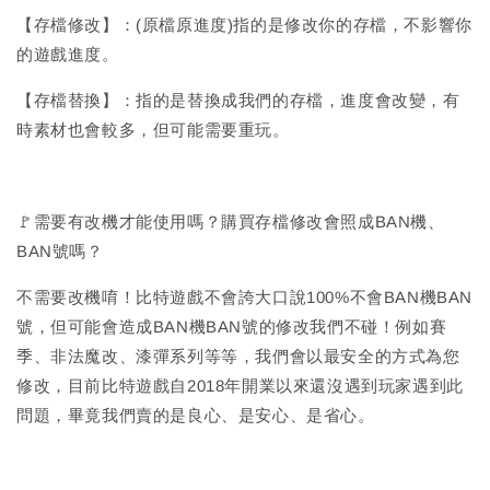
【存檔修改】：(原檔原進度)指的是修改你的存檔，不影響你
的遊戲進度。
【存檔替換】：指的是替換成我們的存檔，進度會改變，有
時素材也會較多，但可能需要重玩。
🚩需要有改機才能使用嗎？購買存檔修改會照成BAN機、
BAN號嗎？
不需要改機唷！比特遊戲不會誇大口說100%不會BAN機BAN
號，但可能會造成BAN機BAN號的修改我們不碰！例如賽
季、非法魔改、漆彈系列等等，我們會以最安全的方式為您
修改，目前比特遊戲自2018年開業以來還沒遇到玩家遇到此
問題，畢竟我們賣的是良心、是安心、是省心。