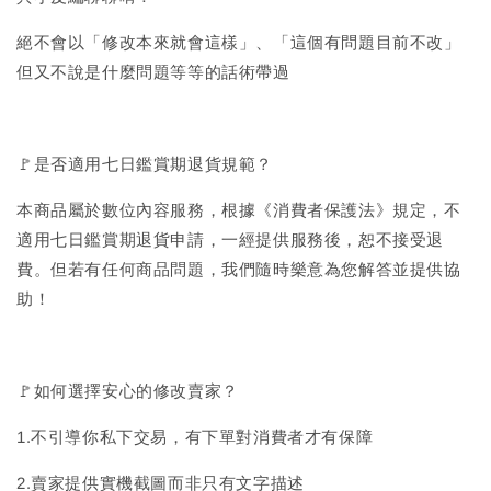
絕不會以「修改本來就會這樣」、「這個有問題目前不改」
但又不說是什麼問題等等的話術帶過
🚩是否適用七日鑑賞期退貨規範？
本商品屬於數位內容服務，根據《消費者保護法》規定，不
適用七日鑑賞期退貨申請，一經提供服務後，恕不接受退
費。但若有任何商品問題，我們隨時樂意為您解答並提供協
助！
🚩如何選擇安心的修改賣家？
1.不引導你私下交易，有下單對消費者才有保障
2.賣家提供實機截圖而非只有文字描述