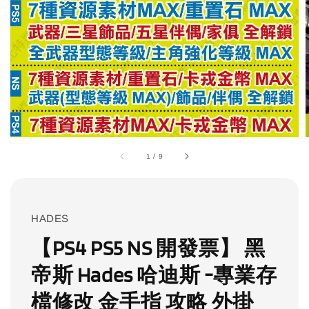
1
/
9
HADES
【PS4 PS5 NS 開發票】 黑
帝斯 Hades 哈迪斯 -專業存
檔修改 金手指 攻略 外掛