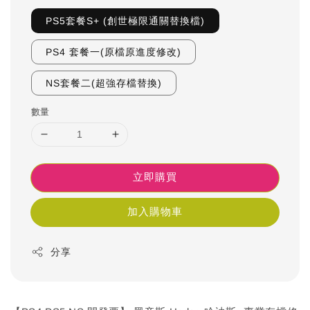
PS5套餐S+ (創世極限通關替換檔)
PS4 套餐一(原檔原進度修改)
NS套餐二(超強存檔替換)
數量
立即購買
加入購物車
分享