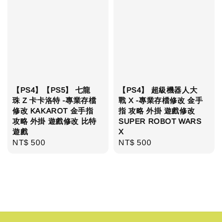
【PS4】【PS5】 七龍
【PS4】 超級機器人大
珠 Z 卡卡洛特 -專業存檔
戰 X -專業存檔修改 金手
修改 KAKAROT 金手指
指 攻略 外掛 遊戲修改
攻略 外掛 遊戲修改 比特
SUPER ROBOT WARS
遊戲
X
Regular
NT$ 500
Regular
NT$ 500
price
price