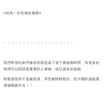
※此為一次性修改服務※
－－－－－－－－－－－－－－－－－－－
我們希望玩家們修改存檔是為了省下農遊戲時間，有更多的
時間可以陪陪更重要的人事物，或玩更多的遊戲
輕鬆虐怪而不是被怪虐，享受劇情輕鬆玩，把卡關的遊戲通
通破關破光光！！