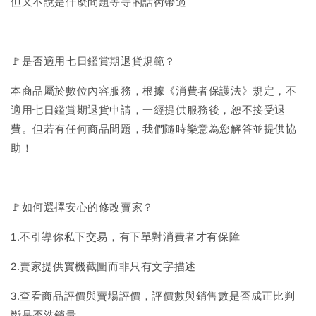
但又不說是什麼問題等等的話術帶過
🚩是否適用七日鑑賞期退貨規範？
本商品屬於數位內容服務，根據《消費者保護法》規定，不
適用七日鑑賞期退貨申請，一經提供服務後，恕不接受退
費。但若有任何商品問題，我們隨時樂意為您解答並提供協
助！
🚩如何選擇安心的修改賣家？
1.不引導你私下交易，有下單對消費者才有保障
2.賣家提供實機截圖而非只有文字描述
3.查看商品評價與賣場評價，評價數與銷售數是否成正比判
斷是否洗銷量