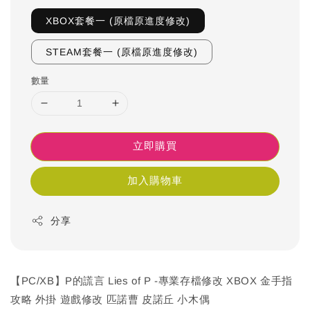
XBOX套餐一 (原檔原進度修改)
STEAM套餐一 (原檔原進度修改)
數量
立即購買
加入購物車
分享
【PC/XB】P的謊言 Lies of P -專業存檔修改 XBOX 金手指
攻略 外掛 遊戲修改 匹諾曹 皮諾丘 小木偶