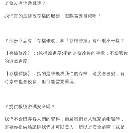
🚩修改有含遊戲嗎？
我們賣的是修改存檔的服務，遊戲需要自備唷！
🚩部份商品有「存檔修改」和「存檔替換」有什麼不一樣？
【存檔修改】：(原檔原進度)指的是修改你的存檔，不影響你
的遊戲進度。
【存檔替換】：指的是替換成我們的存檔，進度會改變，有
時素材也會較多，但可能需要重玩。
🚩提供帳號密碼安全嗎？
我們不會留存客人們的資料，而且我們登入玩家的帳號時，
需要你提供驗證碼我們才可以登入！所以是安全的唷！或是