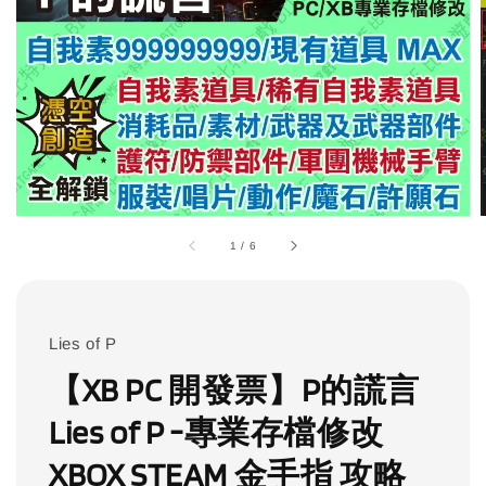
1
/
6
Lies of P
【XB PC 開發票】P的謊言
Lies of P -專業存檔修改
XBOX STEAM 金手指 攻略