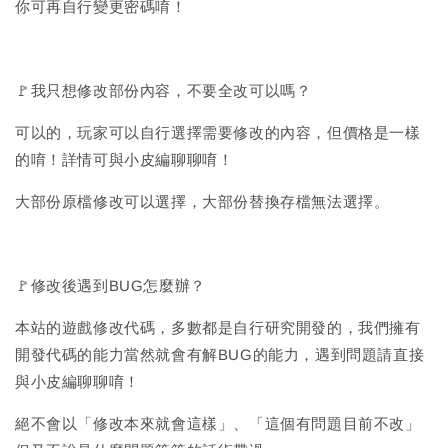
你可再自行變更密碼唷！
🚩我只想修改部份內容，不要全改可以嗎？
可以的，玩家可以自行選擇需要修改的內容，但價格是一樣
的唷！詳情可與小皮編聊聊唷！
大部份原檔修改可以選擇，大部份替換存檔無法選擇。
🚩修改後遇到BUG怎麼辦？
本站的遊戲修改代碼，多數都是自行研究開發的，我們擁有
開發代碼的能力當然就會有解BUG的能力，遇到問題請直接
與小皮編聊聊唷！
絕不會以「修改本來就會這樣」、「這個有問題目前不改」