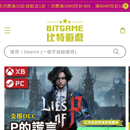
費滿15款遊戲送1款！
消費滿3000現折400，滿6000現折1000
【
搜尋 / Search (一個字就能搜尋)