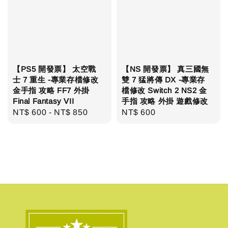
【PS5 開發票】 太空戰
【NS 開發票】 真三國無
士 7 重生 -專業存檔修改
雙 7 猛將傳 DX -專業存
金手指 攻略 FF7 外掛
檔修改 Switch 2 NS2 金
Final Fantasy VII
手指 攻略 外掛 遊戲修改
Regular
NT$ 600
-
NT$ 850
Regular
NT$ 600
price
price