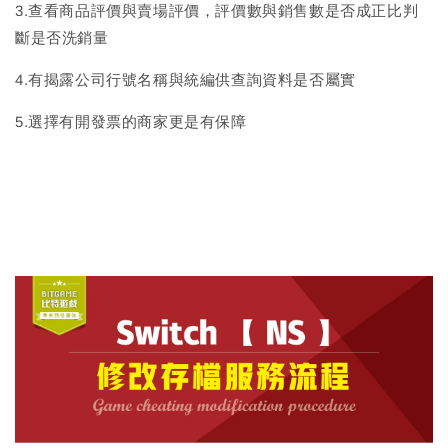
3.查看商品評價與賣場評價，評價數與銷售數是否成正比判
斷是否洗銷量
4.有揭露公司行號名稱與統編供查詢資料是否屬實
5.選擇有開發票的商家更是有保障