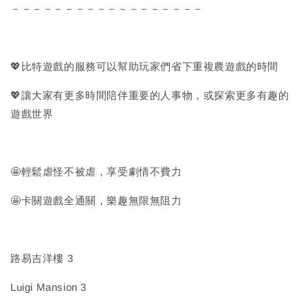
－－－－－－－－－－－－－－－－－－
💖比特遊戲的服務可以幫助玩家們省下重複農遊戲的時間
💖讓大家有更多時間陪伴重要的人事物，或探索更多有趣的
遊戲世界
🤩輕鬆虐怪不被虐，享受劇情不費力
🤩卡關遊戲全通關，樂趣無限無阻力
路易吉洋樓 3
Luigi Mansion 3