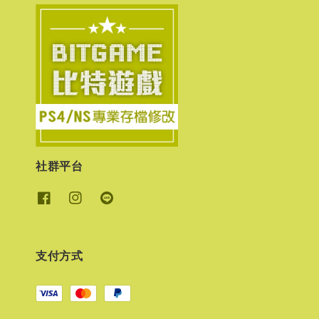
社群平台
支付方式