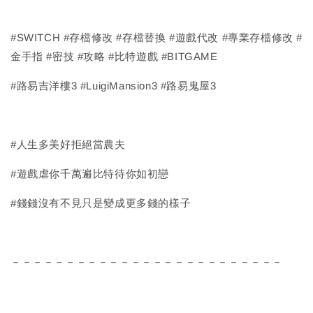
#SWITCH #存檔修改 #存檔替換 #遊戲代改 #專業存檔修改 #
金手指 #密技 #攻略 #比特遊戲 #BITGAME
#路易吉洋樓3 #LuigiMansion3 #路易鬼屋3
#人生多美好拒絕當農夫
#遊戲虐你千萬遍比特待你如初戀
#錢錢沒有不見只是變成更多錢的樣子
－－－－－－－－－－－－－－－－－－－－－－－－－