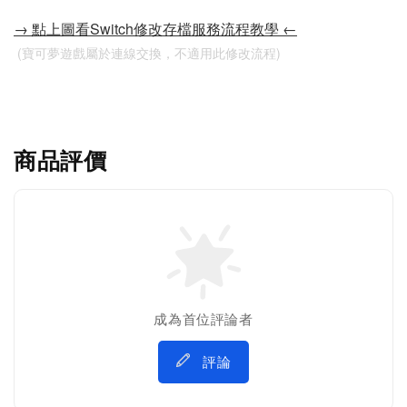
→ 點上圖看Switch修改存檔服務流程教學 ←
 (寶可夢遊戲屬於連線交換，不適用此修改流程)
商品評價
成為首位評論者
評論