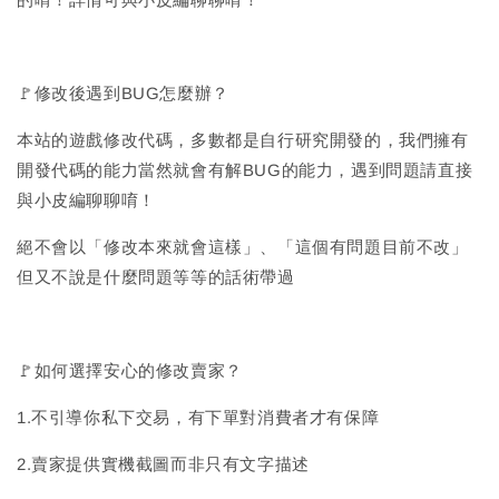
🚩修改後遇到BUG怎麼辦？
本站的遊戲修改代碼，多數都是自行研究開發的，我們擁有
開發代碼的能力當然就會有解BUG的能力，遇到問題請直接
與小皮編聊聊唷！
絕不會以「修改本來就會這樣」、「這個有問題目前不改」
但又不說是什麼問題等等的話術帶過
🚩如何選擇安心的修改賣家？
1.不引導你私下交易，有下單對消費者才有保障
2.賣家提供實機截圖而非只有文字描述