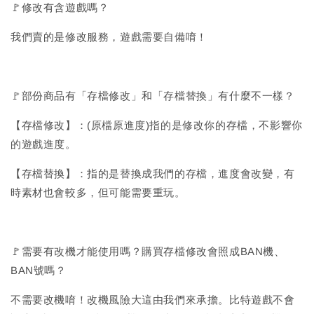
🚩修改有含遊戲嗎？
我們賣的是修改服務，遊戲需要自備唷！
🚩部份商品有「存檔修改」和「存檔替換」有什麼不一樣？
【存檔修改】：(原檔原進度)指的是修改你的存檔，不影響你
的遊戲進度。
【存檔替換】：指的是替換成我們的存檔，進度會改變，有
時素材也會較多，但可能需要重玩。
🚩需要有改機才能使用嗎？購買存檔修改會照成BAN機、
BAN號嗎？
不需要改機唷！改機風險大這由我們來承擔。比特遊戲不會