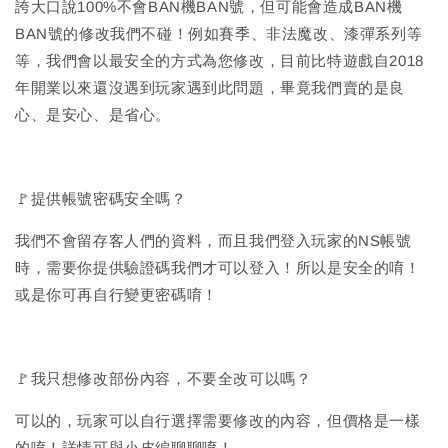
誇大口說100%不會BAN機BAN號，但可能會造成BAN機
BAN號的修改我們不碰！例如賽季、非法魔改、漆彈系列等
等，我們會以最安全的方式為您修改，目前比特遊戲自2018
年開業以來還沒遇到玩家遇到此問題，畢竟我們賣的是良
心、是安心、是省心。
🚩提供帳號密碼安全嗎？
我們不會留存客人們的資料，而且我們登入玩家的NS帳號
時，需要你提供驗證碼我們才可以登入！所以是安全的唷！
或是你可再自行變更密碼唷！
🚩我只想修改部份內容，不要全改可以嗎？
可以的，玩家可以自行選擇需要修改的內容，但價格是一樣
的唷！詳情可與小皮編聊聊唷！