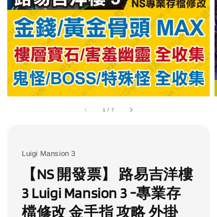
1
/
7
Luigi Mansion 3
【NS 開發票】 路易吉洋樓
3 Luigi Mansion 3 -專業存
檔修改 金手指 攻略 外掛