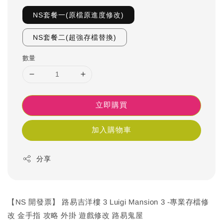
NS套餐一(原檔原進度修改)
NS套餐二(超強存檔替換)
數量
立即購買
加入購物車
分享
【NS 開發票】 路易吉洋樓 3 Luigi Mansion 3 -專業存檔修
改 金手指 攻略 外掛 遊戲修改 路易鬼屋