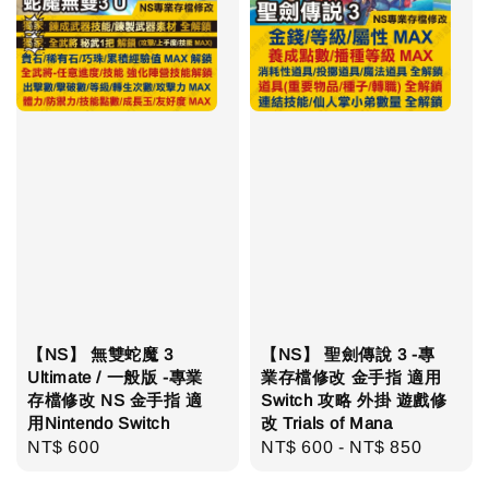
【NS】 無雙蛇魔 3
【NS】 聖劍傳說 3 -專
Ultimate / 一般版 -專業
業存檔修改 金手指 適用
存檔修改 NS 金手指 適
Switch 攻略 外掛 遊戲修
用Nintendo Switch
改 Trials of Mana
Regular
NT$ 600
Regular
NT$ 600
-
NT$ 850
price
price