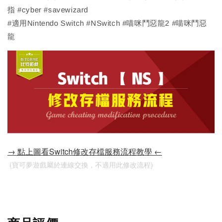
指 #cyber #savewizard
#適用Nintendo Switch #NSwitch #喵咪鬥惡龍2 #喵咪鬥惡
龍
→ 點上圖看Switch修改存檔服務流程教學 ←
 (寶可夢遊戲屬於連線交換，不適用此修改流程)