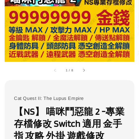
1
/
8
Cat Quest II: The Lupus Empire
【NS】 喵咪鬥惡龍 2 -專業
存檔修改 Switch 適用 金手
指 攻略 外掛 遊戲修改