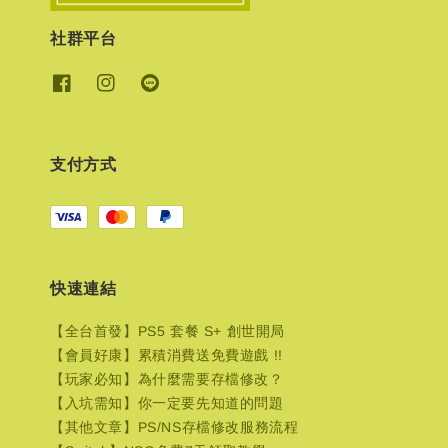
社群平台
支付方式
快速連結
【全台首發】PS5 套餐 S+ 創世開局
【會員好康】累積消費送免費遊戲 !!
【玩家必知】為什麼需要存檔修改？
【入坑需知】你一定要先知道的問題
【其他文章】PS/NS存檔修改服務流程