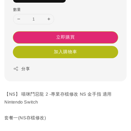
數量
立即購買
加入購物車
分享
【NS】 喵咪鬥惡龍 2 -專業存檔修改 NS 金手指 適用
Nintendo Switch
套餐一(NS存檔修改)