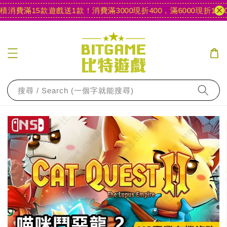
消費滿15款遊戲送1款！
消費滿3000現折400，滿6000現折1000
搜尋 / Search (一個字就能搜尋)