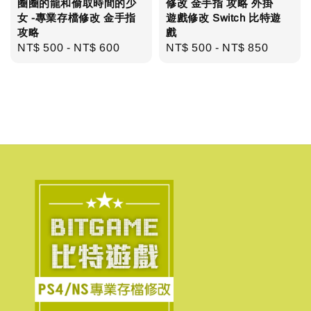
圈圈的龍和偷取時間的少
修改 金手指 攻略 外掛
女 -專業存檔修改 金手指
遊戲修改 Switch 比特遊
攻略
戲
Regular
NT$ 500
-
NT$ 600
Regular
NT$ 500
-
NT$ 850
price
price