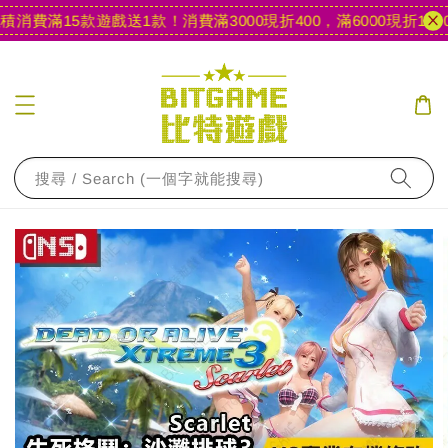
消費滿15款遊戲送1款！
消費滿3000現折400，滿6000現折1000
搜尋 / Search (一個字就能搜尋)