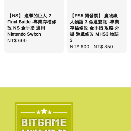
【NS】 進擊的巨人 2
【PS5 開發票】 魔物獵
Final Battle -專業存檔修
人物語 3 命運雙龍 -專業
改 NS 金手指 適用
存檔修改 金手指 攻略 外
Nintendo Switch
掛 遊戲修改 MHS3 物語
3
Regular
NT$ 600
Regular
NT$ 600
-
NT$ 850
price
price