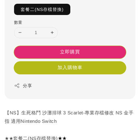
套餐二(NS存檔替換)
數量
立即購買
加入購物車
分享
【NS】生死格鬥 沙灘排球 3 Scarlet-專業存檔修改 NS 金手
指 適用Nintendo Switch
★★
★★套餐二(NS存檔替換)