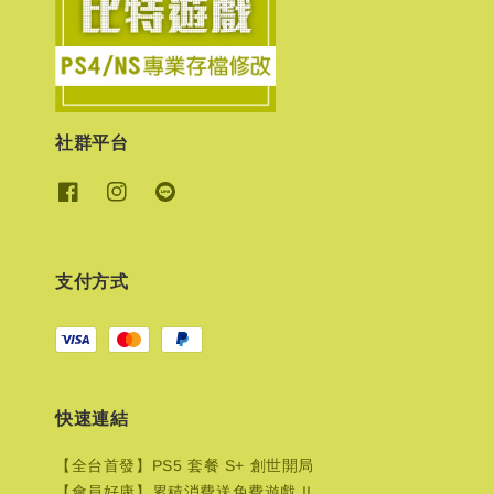
社群平台
支付方式
快速連結
【全台首發】PS5 套餐 S+ 創世開局
【會員好康】累積消費送免費遊戲 !!