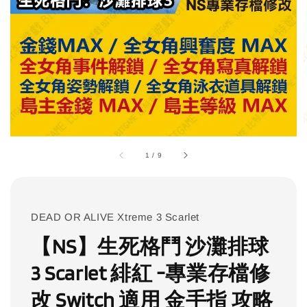
1
/
9
DEAD OR ALIVE Xtreme 3 Scarlet
【NS】生死格鬥 沙灘排球
3 Scarlet 緋紅 -專業存檔修
改 Switch 適用 金手指 攻略