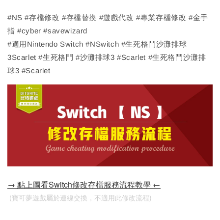
#NS #存檔修改 #存檔替換 #遊戲代改 #專業存檔修改 #金手
指 #cyber #savewizard
#適用Nintendo Switch #NSwitch #生死格鬥沙灘排球
3Scarlet #生死格鬥 #沙灘排球3 #Scarlet #生死格鬥沙灘排
球3 #Scarlet
→ 點上圖看Switch修改存檔服務流程教學 ←
 (寶可夢遊戲屬於連線交換，不適用此修改流程)