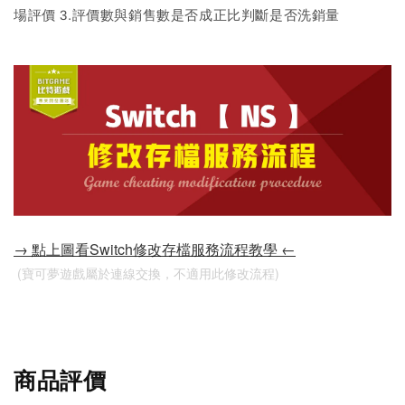
場評價 3.評價數與銷售數是否成正比判斷是否洗銷量
→ 點上圖看Switch修改存檔服務流程教學 ←
 (寶可夢遊戲屬於連線交換，不適用此修改流程)
商品評價