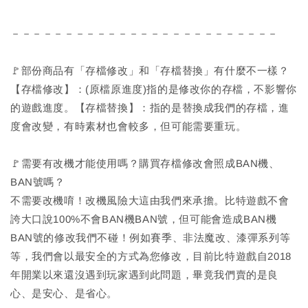
－－－－－－－－－－－－－－－－－－－－－－－－－
🚩部份商品有「存檔修改」和「存檔替換」有什麼不一樣？
【存檔修改】：(原檔原進度)指的是修改你的存檔，不影響你
的遊戲進度。【存檔替換】：指的是替換成我們的存檔，進
度會改變，有時素材也會較多，但可能需要重玩。
🚩需要有改機才能使用嗎？購買存檔修改會照成BAN機、
BAN號嗎？
不需要改機唷！改機風險大這由我們來承擔。比特遊戲不會
誇大口說100%不會BAN機BAN號，但可能會造成BAN機
BAN號的修改我們不碰！例如賽季、非法魔改、漆彈系列等
等，我們會以最安全的方式為您修改，目前比特遊戲自2018
年開業以來還沒遇到玩家遇到此問題，畢竟我們賣的是良
心、是安心、是省心。