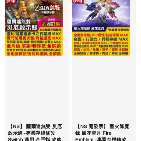
【NS】 薩爾達無雙 災厄
【NS 開發票】 聖火降魔
啟示錄 -專業存檔修改
錄 風花雪月 Fire
Switch 適用 金手指 攻略
Emblem -專業存檔修改