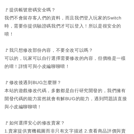
🚩提供帳號密碼安全嗎？
我們不會留存客人們的資料，而且我們登入玩家的Switch
時，需要你提供驗證碼我們才可以登入！所以是很安全的
唷！
🚩我只想修改部份內容，不要全改可以嗎？
可以的，玩家可以自行選擇需要修改的內容，但價格是一樣
的唷！詳情可與小皮編聊聊唷！
🚩修改後遇到BUG怎麼辦？
本站的遊戲修改代碼，多數都是自行研究開發的，我們擁有
開發代碼的能力當然就會有解BUG的能力，遇到問題請直接
與小皮編聊聊唷！
🚩如何選擇安心的修改賣家？
1.賣家提供實機截圖而非只有文字描述 2.查看商品評價與賣