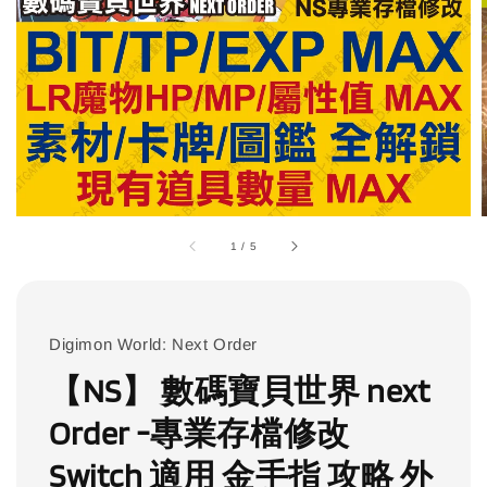
1
/
5
Digimon World: Next Order
【NS】 數碼寶貝世界 next
Order -專業存檔修改
Switch 適用 金手指 攻略 外