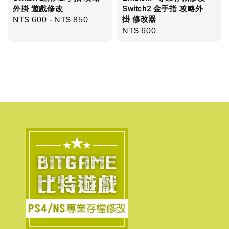
外掛 遊戲修改
Switch2 金手指 攻略外
掛 修改器
Regular
NT$ 600
-
NT$ 850
Regular
NT$ 600
price
price