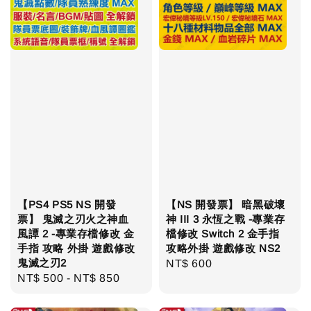
【PS4 PS5 NS 開發
【NS 開發票】 暗黑破壞
票】 鬼滅之刃火之神血
神 III 3 永恆之戰 -專業存
風譚 2 -專業存檔修改 金
檔修改 Switch 2 金手指
手指 攻略 外掛 遊戲修改
攻略外掛 遊戲修改 NS2
鬼滅之刃2
Regular
NT$ 600
Regular
NT$ 500
-
NT$ 850
price
price