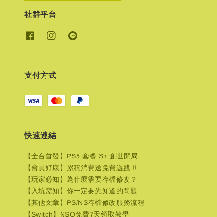
社群平台
支付方式
快速連結
【全台首發】PS5 套餐 S+ 創世開局
【會員好康】累積消費送免費遊戲 !!
【玩家必知】為什麼需要存檔修改？
【入坑需知】你一定要先知道的問題
【其他文章】PS/NS存檔修改服務流程
【Switch】NSO免費7天領取教學