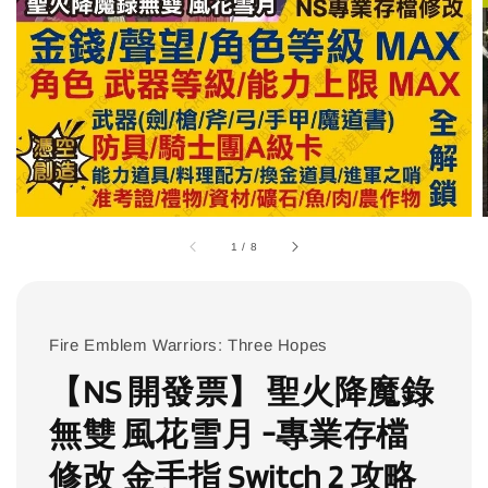
1
/
8
Fire Emblem Warriors: Three Hopes
【NS 開發票】 聖火降魔錄
無雙 風花雪月 -專業存檔
修改 金手指 Switch 2 攻略