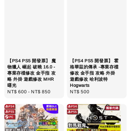
【PS4 PS5 開發票】 魔
【PS4 PS5 開發票】 霍
物獵人 崛起 破曉 16.0 -
格華茲的傳承 -專業存檔
專業存檔修改 金手指 攻
修改 金手指 攻略 外掛
略 外掛 遊戲修改 MHR
遊戲修改 哈利波特
曙光
Hogwarts
Regular
NT$ 600
-
NT$ 850
Regular
NT$ 500
price
price