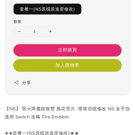
套餐一(NS原檔原進度修改)
數量
立即購買
加入購物車
分享
【NS】 聖火降魔錄無雙 風花雪月 -專業存檔修改 NS 金手指
適用 Switch 攻略 Fire Emblem
★★套餐一(NS原檔原進度修改)★★