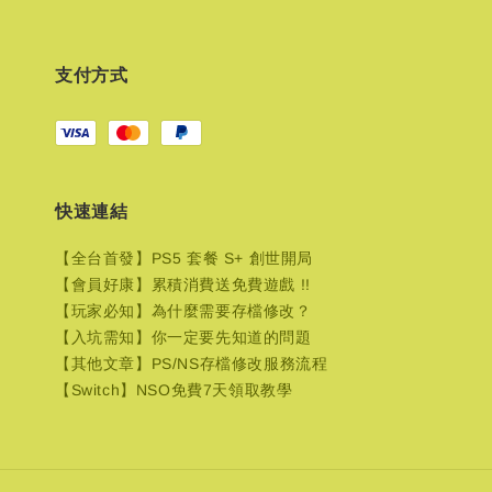
支付方式
快速連結
【全台首發】PS5 套餐 S+ 創世開局
【會員好康】累積消費送免費遊戲 !!
【玩家必知】為什麼需要存檔修改？
【入坑需知】你一定要先知道的問題
【其他文章】PS/NS存檔修改服務流程
【Switch】NSO免費7天領取教學