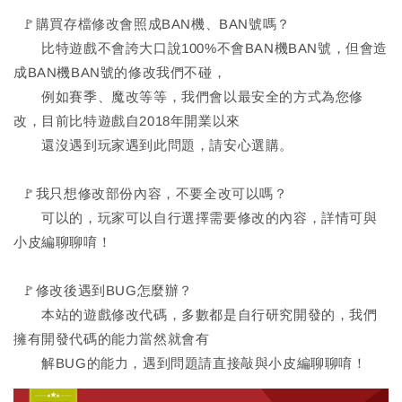
🚩購買存檔修改會照成BAN機、BAN號嗎？
比特遊戲不會誇大口說100%不會BAN機BAN號，但會造
成BAN機BAN號的修改我們不碰，
例如賽季、魔改等等，我們會以最安全的方式為您修
改，目前比特遊戲自2018年開業以來
還沒遇到玩家遇到此問題，請安心選購。
🚩我只想修改部份內容，不要全改可以嗎？
可以的，玩家可以自行選擇需要修改的內容，詳情可與
小皮編聊聊唷！
🚩修改後遇到BUG怎麼辦？
本站的遊戲修改代碼，多數都是自行研究開發的，我們
擁有開發代碼的能力當然就會有
解BUG的能力，遇到問題請直接敲與小皮編聊聊唷！