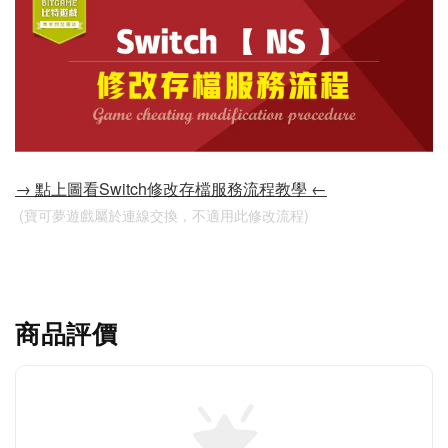
→ 點上圖看Switch修改存檔服務流程教學 ←
 (寶可夢遊戲屬於連線交換，不適用此修改流程)
商品評價