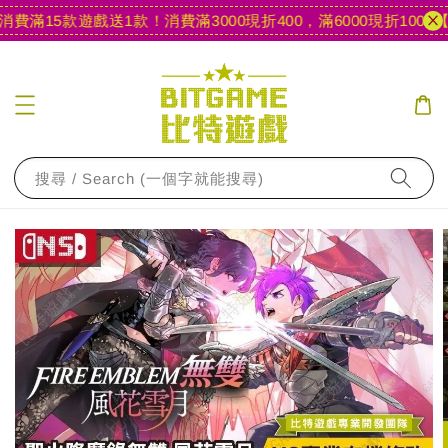
費滿15款遊戲送1款！
消費滿3000現折400，滿6000現折1000
【官
搜尋 / Search (一個字就能搜尋)