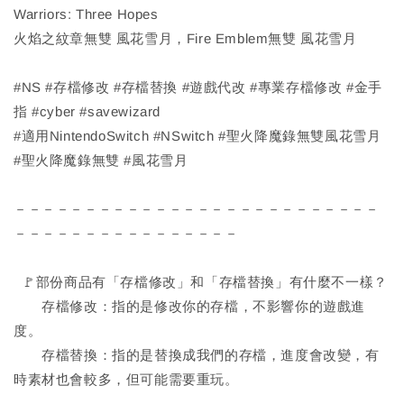
Warriors: Three Hopes
火焰之紋章無雙 風花雪月，Fire Emblem無雙 風花雪月
#NS #存檔修改 #存檔替換 #遊戲代改 #專業存檔修改 #金手
指 #cyber #savewizard
#適用NintendoSwitch #NSwitch #聖火降魔錄無雙風花雪月
#聖火降魔錄無雙 #風花雪月
－－－－－－－－－－－－－－－－－－－－－－－－－－
－－－－－－－－－－－－－－－－
🚩部份商品有「存檔修改」和「存檔替換」有什麼不一樣？
存檔修改：指的是修改你的存檔，不影響你的遊戲進
度。
存檔替換：指的是替換成我們的存檔，進度會改變，有
時素材也會較多，但可能需要重玩。