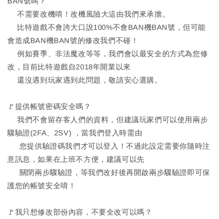
BAN號嗎？
不需要改機唷！改機風險大這由我們來承擔。
比特遊戲不會誇大口說100%不會BAN機BAN號，但可能
會造成BAN機BAN號的修改我們不碰！
例如賽季、非法魔改等等，我們會以最安全的方式為您修
改，目前比特遊戲自2018年開業以來
還沒遇到玩家遇到此問題，敬請安心選購。
🚩提供帳號密碼安全嗎？
我們不會留存客人們的資料，但建議玩家們可以使用兩步
驟驗證(2FA、2SV) ，當我們登入時需由
您提供驗證碼我們才可以登入！不過此設定需要你隨時注
意訊息，如果在上班不方便，建議可以先
關閉兩步驟驗證，等我們改好後再開啟兩步驟驗證即可保
護您的帳號安全唷！
🚩我只想修改部份內容，不要全改可以嗎？