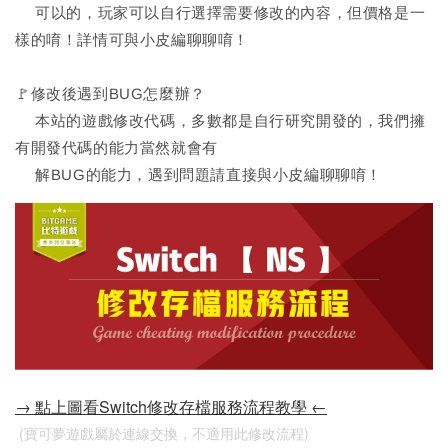
可以的，玩家可以自行選擇需要修改的內容，但價格是一
樣的唷！詳情可與小皮編聊聊唷！
🚩修改後遇到BUG怎麼辦？
本站的遊戲修改代碼，多數都是自行研究開發的，我們擁
有開發代碼的能力當然就會有
解BUG的能力，遇到問題請直接與小皮編聊聊唷！
→ 點上圖看Switch修改存檔服務流程教學 ←
 (寶可夢遊戲屬於連線交換，不適用此修改流程)