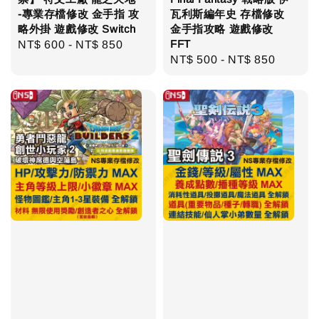
-專業存檔修改 金手指 攻
瓦利斯編年史 存檔修改
略外掛 遊戲修改 Switch
金手指攻略 遊戲修改
FFT
Regular
NT$ 600
-
NT$ 850
Regular
NT$ 500
-
NT$ 850
price
price