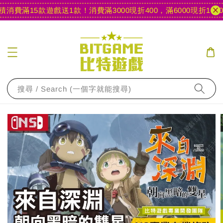
消費滿15款遊戲送1款！
消費滿3000現折400，滿6000現折1000
【
搜尋 / Search (一個字就能搜尋)