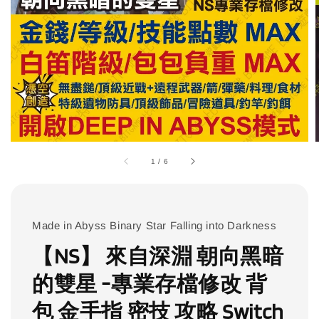
1
/
6
Made in Abyss Binary Star Falling into Darkness
【NS】 來自深淵 朝向黑暗
的雙星 -專業存檔修改 背
包 金手指 密技 攻略 Switch