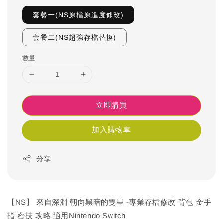
套餐一(NS原檔原進度修改)
套餐二(NS超強存檔替換)
數量
立即購買
加入購物車
分享
【NS】 來自深淵 朝向黑暗的雙星 -專業存檔修改 背包 金手
指 密技 攻略 適用Nintendo Switch