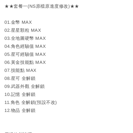
★★套餐一(NS原檔原進度修改)★★
01.金幣 MAX
02.星星顆粒 MAX
03.全地圖硬幣 MAX
04.角色經驗值 MAX
05.星可經驗值 MAX
06.黃金技能點 MAX
07.技能點 MAX
08.星可 全解鎖
09.武器外觀 全解鎖
10.記憶 全解鎖
11.角色 全解鎖(預設不改)
12.物品 全解鎖