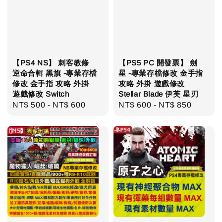
【PS4 NS】 刺客教條
【PS5 PC 開發票】 劍
逆命合輯 黑旗 -專業存檔
星 -專業存檔修改 金手指
修改 金手指 攻略 外掛
攻略 外掛 遊戲修改
遊戲修改 Switch
Stellar Blade 伊芙 星刃
Regular
NT$ 500
-
NT$ 600
Regular
NT$ 600
-
NT$ 850
price
price