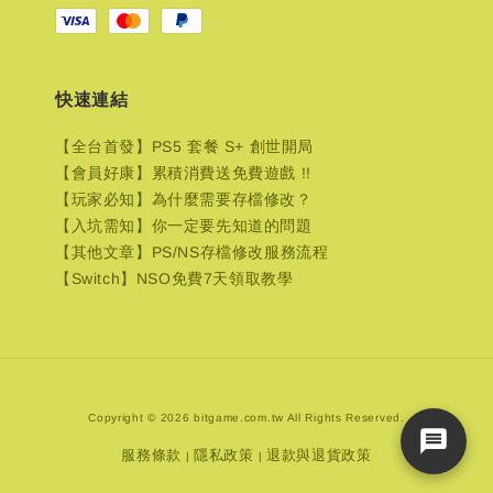
快速連結
【全台首發】PS5 套餐 S+ 創世開局
【會員好康】累積消費送免費遊戲 !!
【玩家必知】為什麼需要存檔修改？
【入坑需知】你一定要先知道的問題
【其他文章】PS/NS存檔修改服務流程
【Switch】NSO免費7天領取教學
Copyright © 2026 bitgame.com.tw All Rights Reserved.
服務條款
隱私政策
退款與退貨政策
|
|