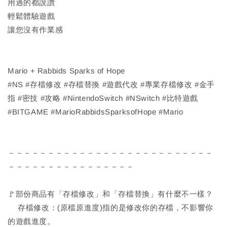
用過的都說讚
輕鬆體驗遊戲
讓您沒有作業感
Mario + Rabbids Sparks of Hope
#NS #存檔修改 #存檔替換 #遊戲代改 #專業存檔修改 #金手
指 #密技 #攻略 #NintendoSwitch #NSwitch #比特遊戲
#BITGAME #MarioRabbidsSparksofHope #Mario
－－－－－－－－－－－－－－－－－－－－－－－－－－
－－－－－－－－－－－－－－－－
🚩部份商品有「存檔修改」和「存檔替換」有什麼不一樣？
存檔修改：(原檔原進度)指的是修改你的存檔，不影響你
的遊戲進度。