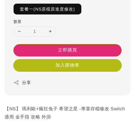
套餐一(NS原檔原進度修改)
數量
立即購買
加入購物車
分享
【NS】 瑪利歐+瘋狂兔子 希望之星 -專業存檔修改 Switch
適用 金手指 攻略 外掛