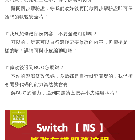
關閉兩步驟驗證，等我們改好後再開啟兩步驟驗證即可保
護您的帳號安全唷！
🚩我只想修改部份內容，不要全改可以嗎？
可以的，玩家可以自行選擇需要修改的內容，但價格是一
樣的唷！詳情可與小皮編聊聊唷！
🚩修改後遇到BUG怎麼辦？
本站的遊戲修改代碼，多數都是自行研究開發的，我們擁
有開發代碼的能力當然就會有
解BUG的能力，遇到問題請直接與小皮編聊聊唷！