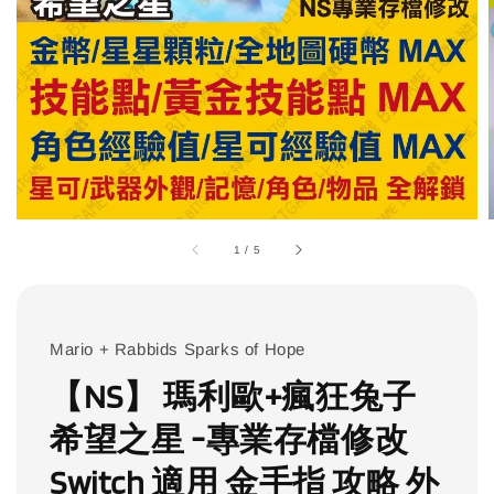
1
/
5
Mario + Rabbids Sparks of Hope
【NS】 瑪利歐+瘋狂兔子
希望之星 -專業存檔修改
Switch 適用 金手指 攻略 外