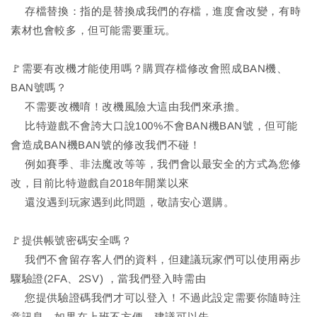
存檔替換：指的是替換成我們的存檔，進度會改變，有時
素材也會較多，但可能需要重玩。
🚩需要有改機才能使用嗎？購買存檔修改會照成BAN機、
BAN號嗎？
不需要改機唷！改機風險大這由我們來承擔。
比特遊戲不會誇大口說100%不會BAN機BAN號，但可能
會造成BAN機BAN號的修改我們不碰！
例如賽季、非法魔改等等，我們會以最安全的方式為您修
改，目前比特遊戲自2018年開業以來
還沒遇到玩家遇到此問題，敬請安心選購。
🚩提供帳號密碼安全嗎？
我們不會留存客人們的資料，但建議玩家們可以使用兩步
驟驗證(2FA、2SV) ，當我們登入時需由
您提供驗證碼我們才可以登入！不過此設定需要你隨時注
意訊息，如果在上班不方便，建議可以先