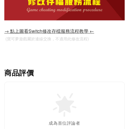
→ 點上圖看Switch修改存檔服務流程教學 ←
 (寶可夢遊戲屬於連線交換，不適用此修改流程)
商品評價
成為首位評論者