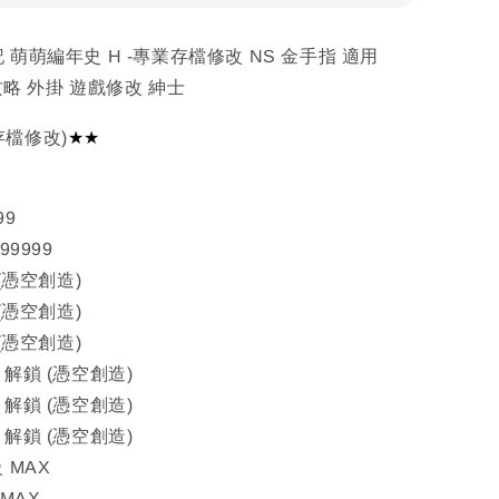
 萌萌編年史 H -專業存檔修改 NS 金手指 適用
 攻略 外掛 遊戲修改 紳士
★★
存檔修改)
99
99999
 (憑空創造)
 (憑空創造)
 (憑空創造)
 解鎖 (憑空創造)
 解鎖 (憑空創造)
 解鎖 (憑空創造)
 MAX
 MAX