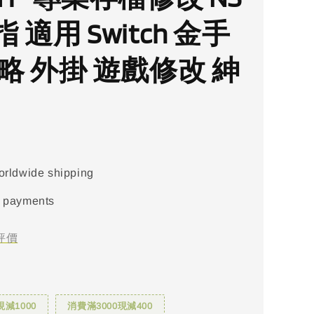
 適用 Switch 金手
略 外掛 遊戲修改 紳
orldwide shipping
 payments
評價
現減1000
消費滿3000現減400