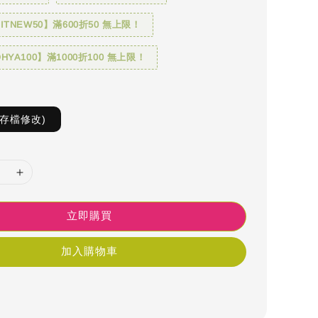
TNEW50】滿600折50 無上限！
YA100】滿1000折100 無上限！
S存檔修改)
立即購買
加入購物車