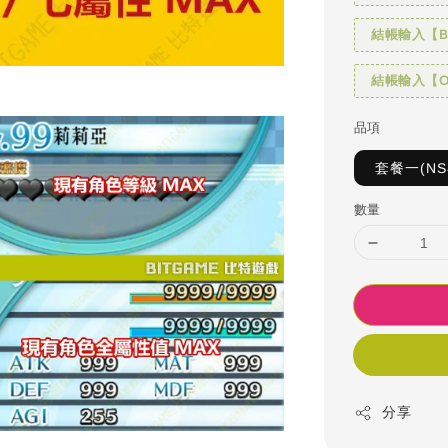
結帳輸入【BI
結帳輸入【OH
品項
套餐一(N
數量
分享