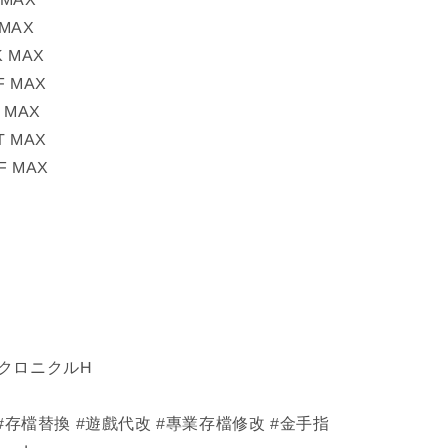
 MAX
 MAX
F MAX
 MAX
T MAX
F MAX
クロニクルH
 #存檔替換 #遊戲代改 #專業存檔修改 #金手指