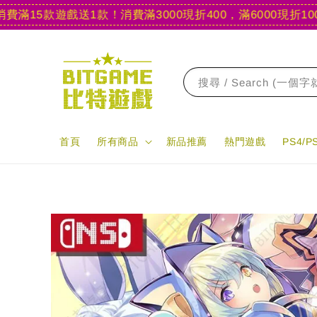
5款遊戲送1款！
消費滿3000現折400，滿6000現折1000
【官
搜尋 / Search (一個
首頁
所有商品
新品推薦
熱門遊戲
PS4/