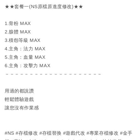
★★套餐一(NS原檔原進度修改)★★
1.骨粉 MAX
2.腺體 MAX
3.積怨等級 MAX
4.主角：法力 MAX
5.主角：血量 MAX
6.主角：攻擊力 MAX
－－－－－－－－－－－－－－－－－－－－
用過的都說讚
輕鬆體驗遊戲
讓您沒有作業感
#NS #存檔修改 #存檔替換 #遊戲代改 #專業存檔修改 #金手