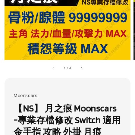
1
/
4
Moonscars
【NS】 月之痕 Moonscars
-專業存檔修改 Switch 適用
金手指 攻略 外掛 月痕