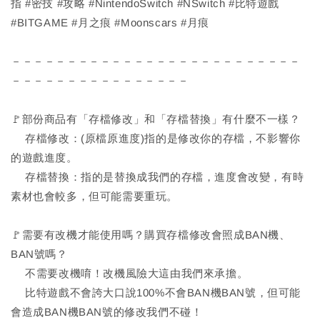
指 #密技 #攻略 #NintendoSwitch #NSwitch #比特遊戲
#BITGAME #月之痕 #Moonscars #月痕
－－－－－－－－－－－－－－－－－－－－－－－－－－
－－－－－－－－－－－－－－－－
🚩部份商品有「存檔修改」和「存檔替換」有什麼不一樣？
存檔修改：(原檔原進度)指的是修改你的存檔，不影響你
的遊戲進度。
存檔替換：指的是替換成我們的存檔，進度會改變，有時
素材也會較多，但可能需要重玩。
🚩需要有改機才能使用嗎？購買存檔修改會照成BAN機、
BAN號嗎？
不需要改機唷！改機風險大這由我們來承擔。
比特遊戲不會誇大口說100%不會BAN機BAN號，但可能
會造成BAN機BAN號的修改我們不碰！