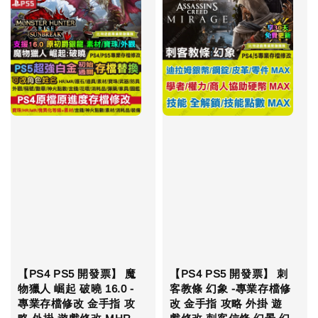
【PS4 PS5 開發票】 魔
【PS4 PS5 開發票】 刺
物獵人 崛起 破曉 16.0 -
客教條 幻象 -專業存檔修
專業存檔修改 金手指 攻
改 金手指 攻略 外掛 遊