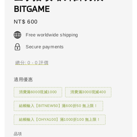
BITGAME
Regular
NT$ 600
price
Free worldwide shipping
Secure payments
總分:
0
-
0
評價
適用優惠
消費滿6000現減1000
消費滿3000現減400
結帳輸入【BITNEW50】滿600折50 無上限！
結帳輸入【OHYA100】滿1000折100 無上限！
品項