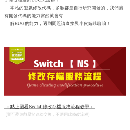
本站的遊戲修改代碼，多數都是自行研究開發的，我們擁
有開發代碼的能力當然就會有
解BUG的能力，遇到問題請直接與小皮編聊聊唷！
→ 點上圖看Switch修改存檔服務流程教學 ←
 (寶可夢遊戲屬於連線交換，不適用此修改流程)