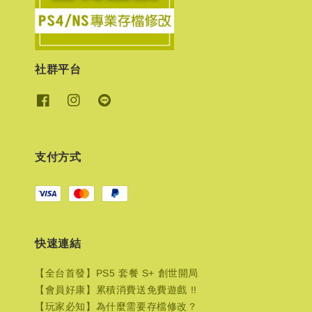
社群平台
支付方式
快速連結
【全台首發】PS5 套餐 S+ 創世開局
【會員好康】累積消費送免費遊戲 !!
【玩家必知】為什麼需要存檔修改？