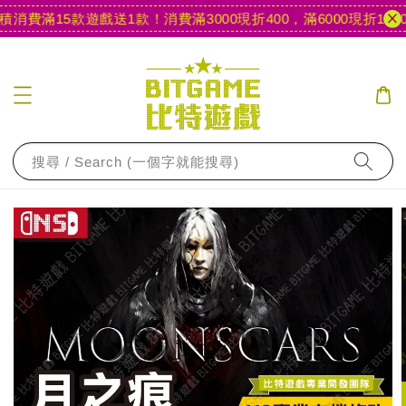
消費滿15款遊戲送1款！
消費滿3000現折400，滿6000現折1000
搜尋 / Search (一個字就能搜尋)