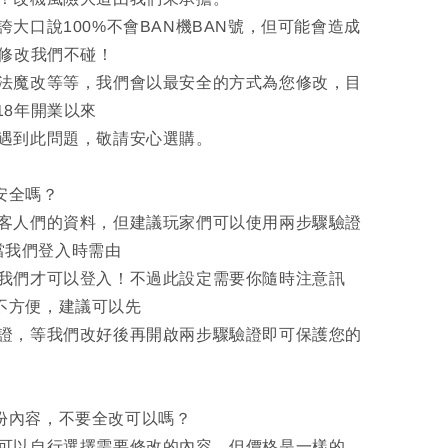
大口說100%不會BAN機BAN號，但可能會造成
的修改我們不碰！
魔改等等，我們會以最安全的方式為您修改，目
18年開業以來
遇到此問題，敬請安心選購。
安全嗎？
人們的資料，但建議玩家們可以使用兩步驟驗證
 ，當我們登入時需由
們才可以登入！不過此設定需要你隨時注意訊
不方便，建議可以先
，等我們改好後再開啟兩步驟驗證即可保護您的
部份內容，不要全改可以嗎？
以自行選擇需要修改的內容，但價格是一樣的