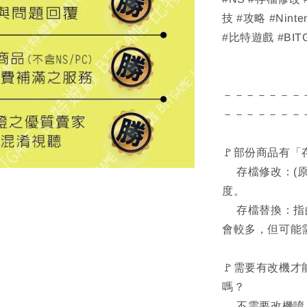
技 #攻略 #Ninten
#比特遊戲 #BIT
－－－－－－－
－－－－－－－
🚩部份商品有
存檔修改：(原
度。
存檔替換：指的
會較多，但可能
🚩需要有改機才
嗎？
不需要改機唷！