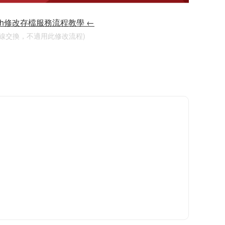
tch修改存檔服務流程教學 ←
連線交換，不適用此修改流程)