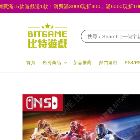
15款遊戲送1款！
消費滿3000現折400，滿6000現折1000
【
搜尋 / Search (一個
首頁
所有商品
新品推薦
熱門遊戲
PS4/