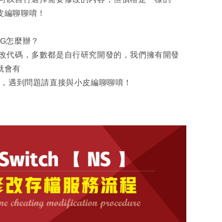
皮編聊聊唷！
UG怎麼辦？
代碼，多數都是自行研究開發的，我們擁有開發
就會有
，遇到問題請直接與小皮編聊聊唷！