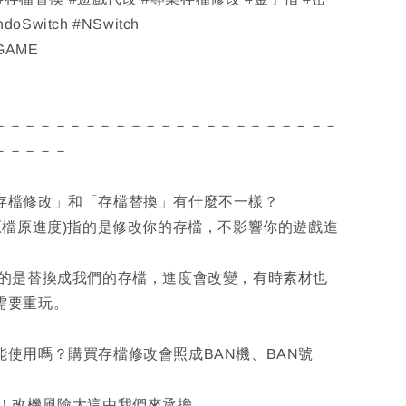
doSwitch #NSwitch
GAME
－－－－－－－－－－－－－－－－－－－－－－－
－－－－－
「存檔修改」和「存檔替換」有什麼不一樣？
檔原進度)指的是修改你的存檔，不影響你的遊戲進
是替換成我們的存檔，進度會改變，有時素材也
需要重玩。
能使用嗎？購買存檔修改會照成BAN機、BAN號
改機風險大這由我們來承擔。