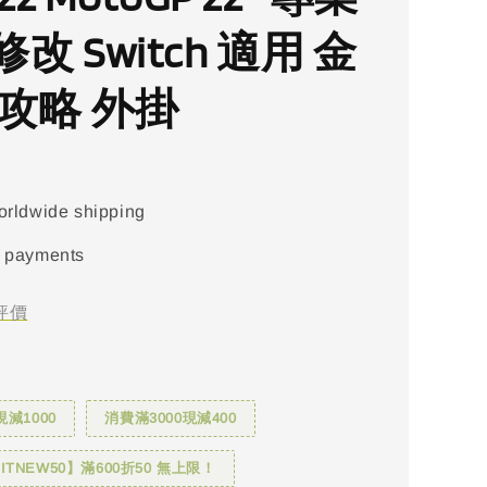
改 Switch 適用 金
 攻略 外掛
orldwide shipping
 payments
評價
現減1000
消費滿3000現減400
TNEW50】滿600折50 無上限！