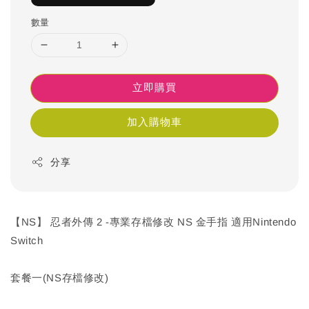
數量
立即購買
加入購物車
分享
【NS】 忍者外傳 2 -專業存檔修改 NS 金手指 適用Nintendo
Switch
套餐一(NS存檔修改)