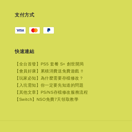
支付方式
快速連結
【全台首發】PS5 套餐 S+ 創世開局
【會員好康】累積消費送免費遊戲 !!
【玩家必知】為什麼需要存檔修改？
【入坑需知】你一定要先知道的問題
【其他文章】PS/NS存檔修改服務流程
【Switch】NSO免費7天領取教學