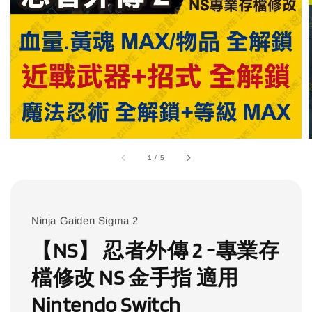
1
/
5
Ninja Gaiden Sigma 2
【NS】 忍者外傳 2 -專業存
檔修改 NS 金手指 適用
Nintendo Switch