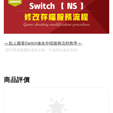
→ 點上圖看Switch修改存檔服務流程教學 ←
 (寶可夢遊戲屬於連線交換，不適用此修改流程)
商品評價