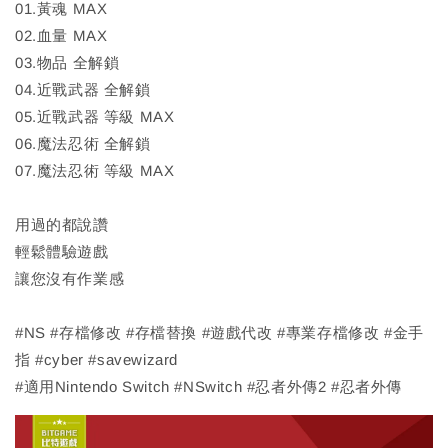
01.黃魂 MAX
02.血量 MAX
03.物品 全解鎖
04.近戰武器 全解鎖
05.近戰武器 等級 MAX
06.魔法忍術 全解鎖
07.魔法忍術 等級 MAX
用過的都說讚
輕鬆體驗遊戲
讓您沒有作業感
#NS #存檔修改 #存檔替換 #遊戲代改 #專業存檔修改 #金手
指 #cyber #savewizard
#適用Nintendo Switch #NSwitch #忍者外傳2 #忍者外傳