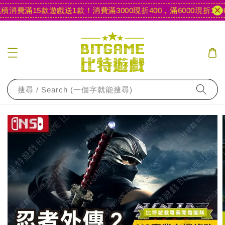
消費滿15款遊戲送1款！
消費滿3000現折400，滿6000現折1000
搜尋 / Search (一個字就能搜尋)