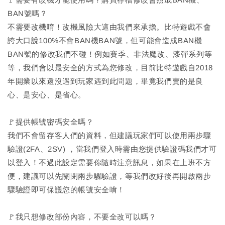
BAN號嗎？
不需要改機唷！改機風險大這由我們來承擔。比特遊戲不會
誇大口說100%不會BAN機BAN號，但可能會造成BAN機
BAN號的修改我們不碰！例如賽季、非法魔改、漆彈系列等
等，我們會以最安全的方式為您修改，目前比特遊戲自2018
年開業以來還沒遇到玩家遇到此問題，畢竟我們賣的是良
心、是安心、是省心。
🚩提供帳號密碼安全嗎？
我們不會留存客人們的資料，但建議玩家們可以使用兩步驟
驗證(2FA、2SV) ，當我們登入時需由您提供驗證碼我們才可
以登入！不過此設定需要你隨時注意訊息，如果在上班不方
便，建議可以先關閉兩步驟驗證，等我們改好後再開啟兩步
驟驗證即可保護您的帳號安全唷！
🚩我只想修改部份內容，不要全改可以嗎？