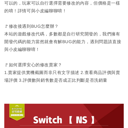
可以的，玩家可以自行選擇需要修改的內容，但價格是一樣
的唷！詳情可與小皮編聊聊唷！
🚩修改後遇到BUG怎麼辦？
本站的遊戲修改代碼，多數都是自行研究開發的，我們擁有
開發代碼的能力當然就會有解BUG的能力，遇到問題請直接
與小皮編聊聊唷！
🚩如何選擇安心的修改賣家？
1.賣家提供實機截圖而非只有文字描述 2.查看商品評價與賣
場評價 3.評價數與銷售數是否成正比判斷是否洗銷量