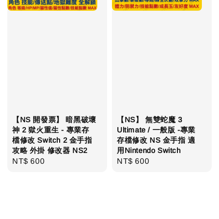
【NS 開發票】 暗黑破壞
【NS】 無雙蛇魔 3
神 2 獄火重生 - 專業存
Ultimate / 一般版 -專業
檔修改 Switch 2 金手指
存檔修改 NS 金手指 適
攻略 外掛 修改器 NS2
用Nintendo Switch
Regular
NT$ 600
Regular
NT$ 600
price
price