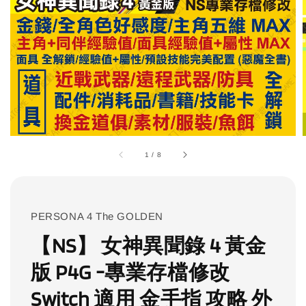
1
/
8
PERSONA 4 The GOLDEN
【NS】 女神異聞錄 4 黃金
版 P4G -專業存檔修改
Switch 適用 金手指 攻略 外