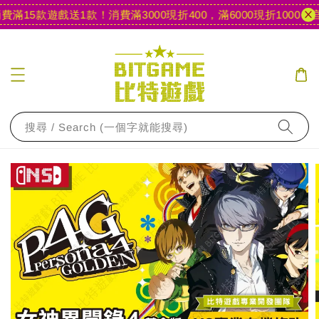
滿15款遊戲送1款！
消費滿3000現折400，滿6000現折1000
【官
搜尋 / Search (一個字就能搜尋)