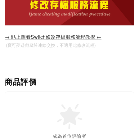
→ 點上圖看Switch修改存檔服務流程教學 ←
 (寶可夢遊戲屬於連線交換，不適用此修改流程)
商品評價
成為首位評論者