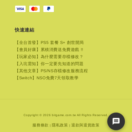
快速連結
【全台首發】PS5 套餐 S+ 創世開局
【會員好康】累積消費送免費遊戲 !!
【玩家必知】為什麼需要存檔修改？
【入坑需知】你一定要先知道的問題
【其他文章】PS/NS存檔修改服務流程
【Switch】NSO免費7天領取教學
Copyright © 2026 bitgame.com.tw All Rights Reserved.
服務條款
隱私政策
退款與退貨政策
|
|