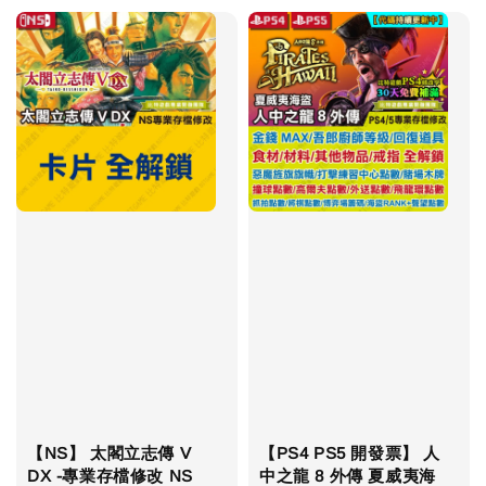
【NS】 太閣立志傳 V
【PS4 PS5 開發票】 人
DX -專業存檔修改 NS
中之龍 8 外傳 夏威夷海