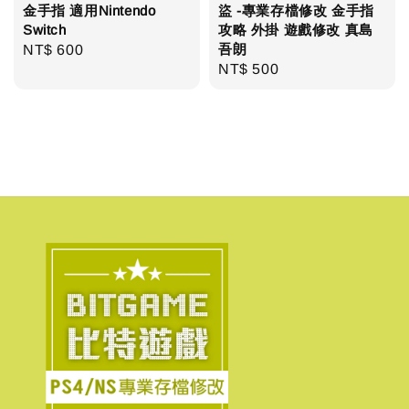
金手指 適用Nintendo
盜 -專業存檔修改 金手指
Switch
攻略 外掛 遊戲修改 真島
吾朗
Regular
NT$ 600
Regular
NT$ 500
price
price