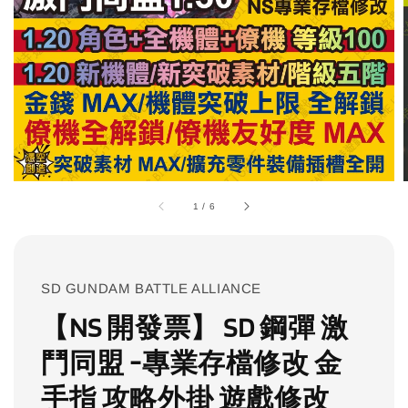
1
/
6
SD GUNDAM BATTLE ALLIANCE
【NS 開發票】 SD 鋼彈 激
鬥同盟 -專業存檔修改 金
手指 攻略外掛 遊戲修改