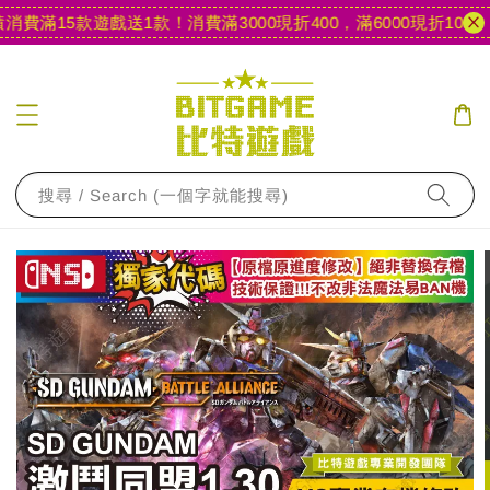
費滿15款遊戲送1款！
消費滿3000現折400，滿6000現折1000
【
搜尋 / Search (一個字就能搜尋)