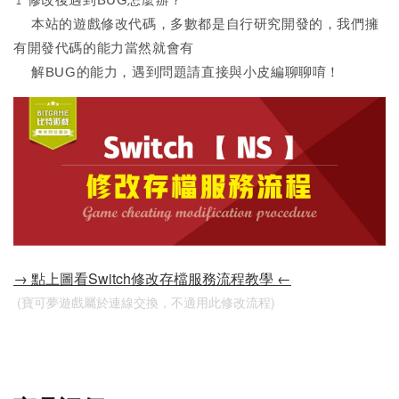
本站的遊戲修改代碼，多數都是自行研究開發的，我們擁
有開發代碼的能力當然就會有
解BUG的能力，遇到問題請直接與小皮編聊聊唷！
→ 點上圖看Switch修改存檔服務流程教學 ←
 (寶可夢遊戲屬於連線交換，不適用此修改流程)