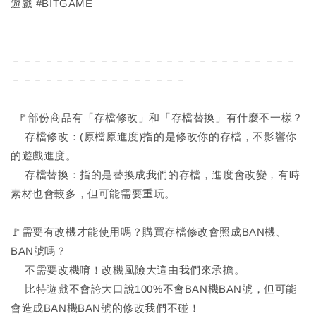
遊戲 #BITGAME
－－－－－－－－－－－－－－－－－－－－－－－－－－
－－－－－－－－－－－－－－－－
🚩部份商品有「存檔修改」和「存檔替換」有什麼不一樣？
存檔修改：(原檔原進度)指的是修改你的存檔，不影響你
的遊戲進度。
存檔替換：指的是替換成我們的存檔，進度會改變，有時
素材也會較多，但可能需要重玩。
🚩需要有改機才能使用嗎？購買存檔修改會照成BAN機、
BAN號嗎？
不需要改機唷！改機風險大這由我們來承擔。
比特遊戲不會誇大口說100%不會BAN機BAN號，但可能
會造成BAN機BAN號的修改我們不碰！