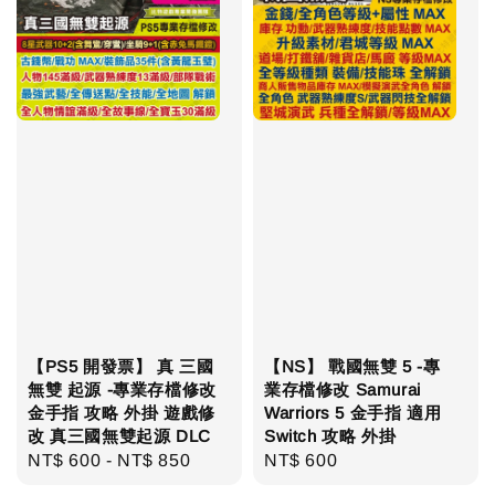
【PS5 開發票】 真 三國
【NS】 戰國無雙 5 -專
無雙 起源 -專業存檔修改
業存檔修改 Samurai
金手指 攻略 外掛 遊戲修
Warriors 5 金手指 適用
改 真三國無雙起源 DLC
Switch 攻略 外掛
Regular
NT$ 600
-
NT$ 850
Regular
NT$ 600
price
price