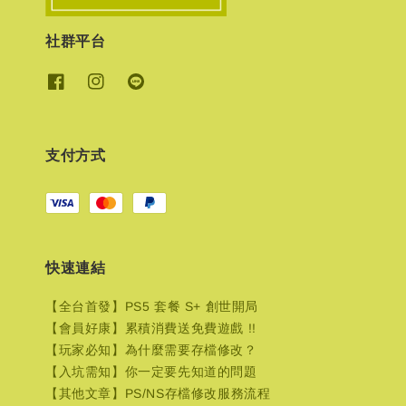
社群平台
支付方式
快速連結
【全台首發】PS5 套餐 S+ 創世開局
【會員好康】累積消費送免費遊戲 !!
【玩家必知】為什麼需要存檔修改？
【入坑需知】你一定要先知道的問題
【其他文章】PS/NS存檔修改服務流程