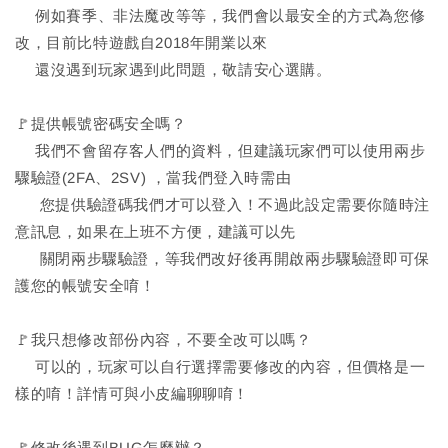
例如賽季、非法魔改等等，我們會以最安全的方式為您修
改，目前比特遊戲自2018年開業以來
還沒遇到玩家遇到此問題，敬請安心選購。
🚩提供帳號密碼安全嗎？
我們不會留存客人們的資料，但建議玩家們可以使用兩步
驟驗證(2FA、2SV) ，當我們登入時需由
您提供驗證碼我們才可以登入！不過此設定需要你隨時注
意訊息，如果在上班不方便，建議可以先
關閉兩步驟驗證，等我們改好後再開啟兩步驟驗證即可保
護您的帳號安全唷！
🚩我只想修改部份內容，不要全改可以嗎？
可以的，玩家可以自行選擇需要修改的內容，但價格是一
樣的唷！詳情可與小皮編聊聊唷！
🚩修改後遇到BUG怎麼辦？