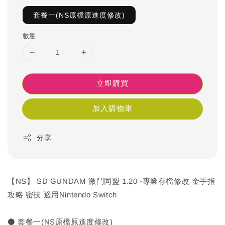
套餐一(NS原檔原進度修改)
數量
立即購買
加入購物車
分享
【NS】 SD GUNDAM 激鬥同盟 1.20 -專業存檔修改 金手指
攻略 密技 適用Nintendo Switch
⚫ 套餐一(NS原檔原進度修改)