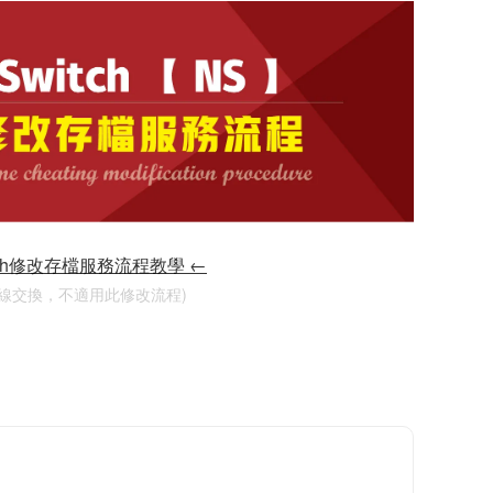
tch修改存檔服務流程教學 ←
連線交換，不適用此修改流程)