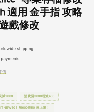
tch 適用 金手指 攻略
 遊戲修改
orldwide shipping
 payments
評價
現減1000
消費滿3000現減400
TNEW50】滿600折50 無上限！