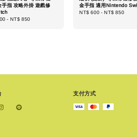
金手指 攻略外掛 遊戲修
金手指 適用Nintendo Swi
tch
Regular
NT$ 600
-
NT$ 850
ar
00
-
NT$ 850
price
台
支付方式