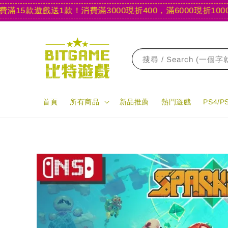
5款遊戲送1款！
消費滿3000現折400，滿6000現折1000
【官
搜尋 / Search (一個
首頁
所有商品
新品推薦
熱門遊戲
PS4/