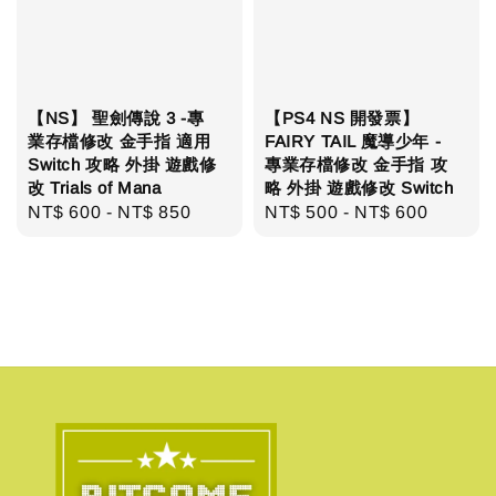
【NS】 聖劍傳說 3 -專
【PS4 NS 開發票】
業存檔修改 金手指 適用
FAIRY TAIL 魔導少年 -
Switch 攻略 外掛 遊戲修
專業存檔修改 金手指 攻
改 Trials of Mana
略 外掛 遊戲修改 Switch
Regular
NT$ 600
-
NT$ 850
Regular
NT$ 500
-
NT$ 600
price
price