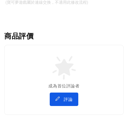
 (寶可夢遊戲屬於連線交換，不適用此修改流程)
商品評價
成為首位評論者
評論