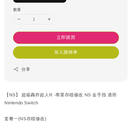
數量
立即購買
加入購物車
分享
【NS】 超級轟炸超人R -專業存檔修改 NS 金手指 適用
Nintendo Switch
套餐一(NS存檔修改)