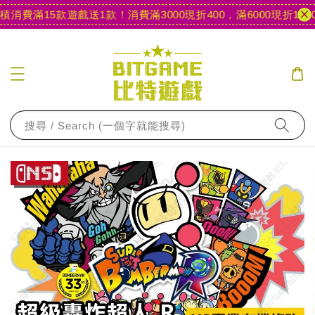
消費滿15款遊戲送1款！
消費滿3000現折400，滿6000現折1000
搜尋 / Search (一個字就能搜尋)